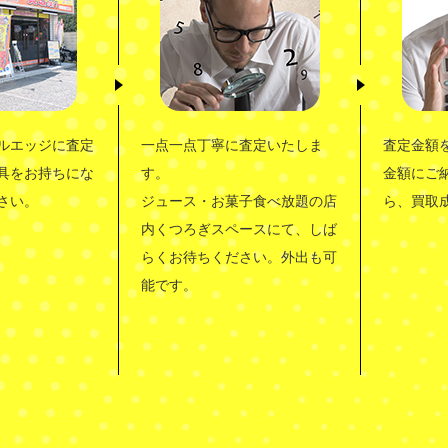
ルエッジに査定
一点一点丁寧に査定いたしま
査定金額
具をお持ちにな
す。
金額にご
さい。
ジュース・お菓子食べ放題の店
ら、買取
内くつろぎスペースにて、しば
らくお待ちください。外出も可
能です。