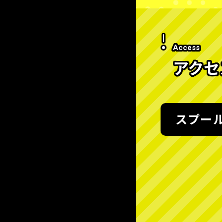
Access
アクセ
スプー