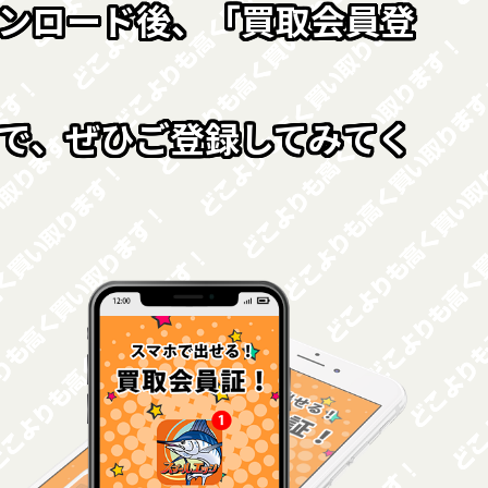
ンロード後、「買取会員登
で、ぜひご登録してみてく