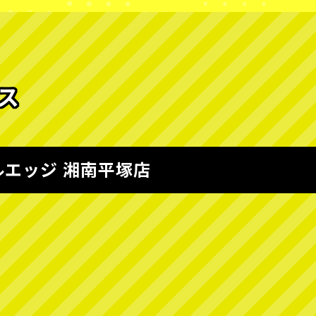
ス
ルエッジ 湘南平塚店