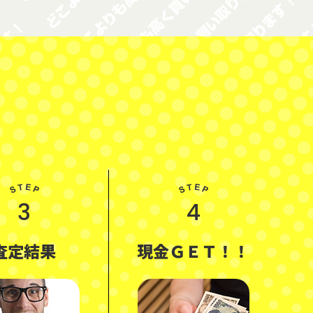
3
4
査定結果
現金ＧＥＴ！！