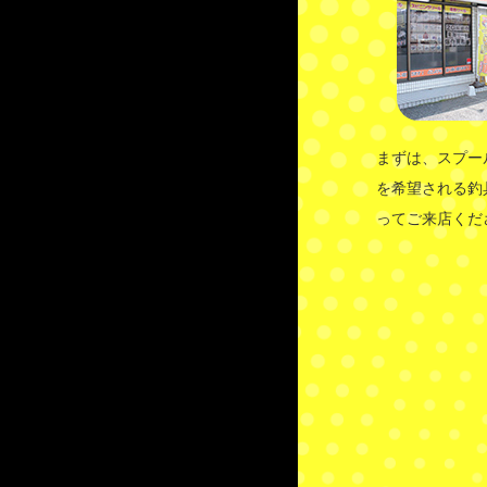
まずは、スプー
を希望される釣
ってご来店くだ