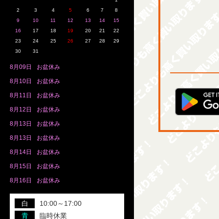
2
3
4
5
6
7
8
9
10
11
12
13
14
15
16
17
18
19
20
21
22
23
24
25
26
27
28
29
30
31
8月
09日
お盆休み
8月
10日
お盆休み
8月
11日
お盆休み
8月
12日
お盆休み
8月
13日
お盆休み
8月
13日
お盆休み
8月
14日
お盆休み
8月
15日
お盆休み
8月
16日
お盆休み
白
10:00～17:00
青
臨時休業