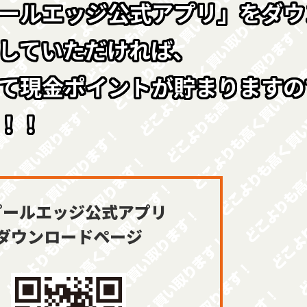
ールエッジ公式アプリ」をダウ
していただければ、
て現金ポイントが貯まりますの
！！
プールエッジ公式アプリ
ダウンロード
ページ