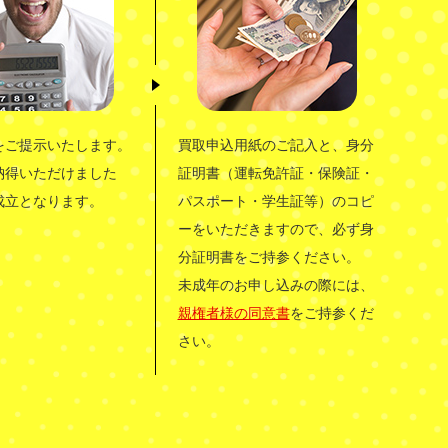
をご提示いたします。
買取申込用紙のご記入と、身分
納得いただけました
証明書（運転免許証・保険証・
成立となります。
パスポート・学生証等）のコピ
ーをいただきますので、必ず身
分証明書をご持参ください。
未成年のお申し込みの際には、
親権者様の同意書
をご持参くだ
さい。