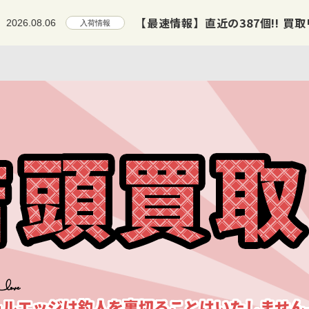
【最速情報】直近の387個!! 買取リスト
2026.08.06
入荷情報
ールエッジは釣人を
裏切ることはいたしません