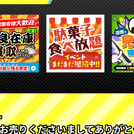
s
お売りくださいましてありがと