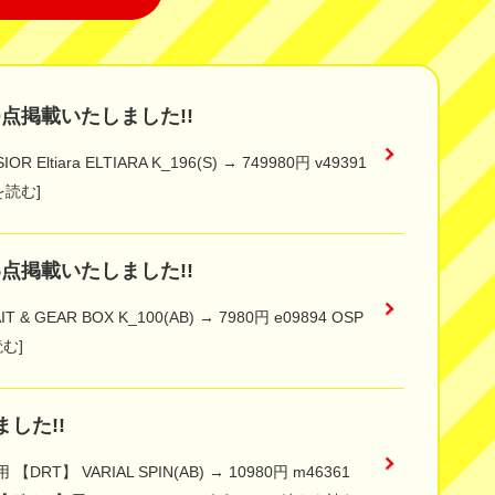
点掲載いたしました!!
iara ELTIARA K_196(S) → 749980円 v49391
を読む]
点掲載いたしました!!
EAR BOX K_100(AB) → 7980円 e09894 OSP
読む]
した!!
 VARIAL SPIN(AB) → 10980円 m46361