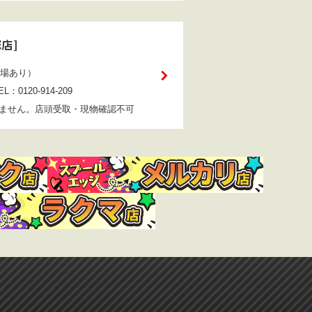
塚店
]
車場あり）
：0120-914-209
りません。店頭受取・現物確認不可