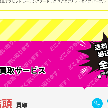
XA 軽量オフセット カーボンスタードラグ スクエアナットタイプ パープル
買取サービス
店頭
買取