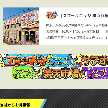
[
スプールエッジ 横浜戸
神奈川県横浜市戸塚区原宿5-42-8（店前駐
営業時間：10:00～17:00（水曜定休日）
TEL
※買取専門店ですので店頭販売は行ってお
当社からお得情報