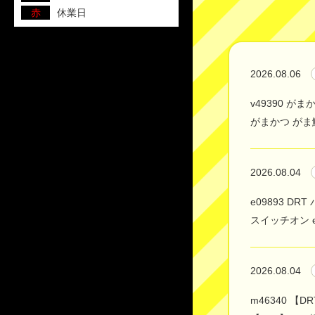
赤
休業日
2026.08.06
v49390 がまか
がまかつ がま鮎 
2026.08.04
e09893 DRT
スイッチオン e
2026.08.04
m46340 【D