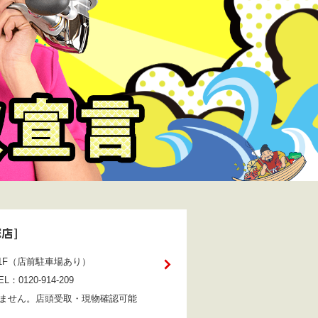
塚店
]
1F（店前駐車場あり）
：0120-914-209
りません。店頭受取・現物確認可能