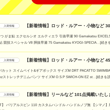
【新着情報】ロッド・ルアー・小物など 30
入荷情報
つ がま鮎 エクセルシオ エルティエラ 引抜早瀬 90 Gamakatsu EXCELSIOR Elt
競技スペシャル V8 胴抜早瀬 75 Gamakatsu KYOGI-SPECIA…[続き
【新着情報】ロッド・ルアー・小物など 45
入荷情報
 パカット スイムベイト&ギアボックス サイズM DRT PACATTO SWIMBAIT & G
zストレッチデニムパンツ サイズM O.S.P SWICH-ON EZ st…[続きを
【新着情報】リールなど 101点掲載いたしま
入荷情報
RT】 バリアルスピン 110 カスタムハンドル ハンドルノブ無 【シマノ】用 【DRT】