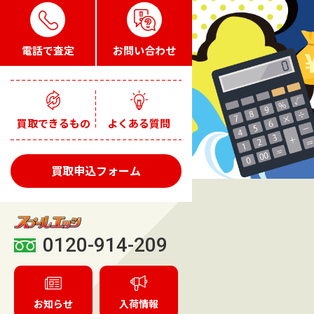
電話で査定
お問い合わせ
買取できるもの
よくある質問
買取申込フォーム
0120-914-209
お知らせ
入荷情報