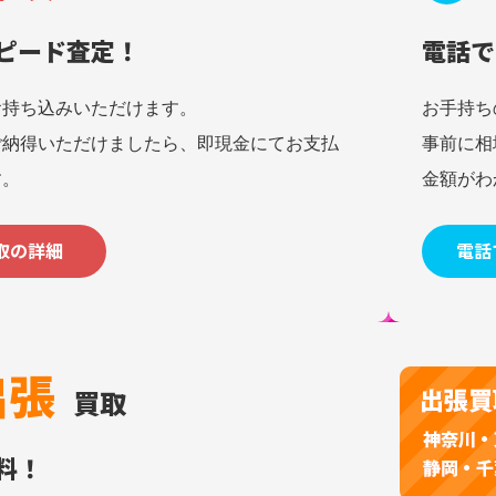
ピード査定！
電話で
お持ち込みいただけます。
お手持ち
ご納得いただけましたら、即現金にてお支払
事前に相
す。
金額がわ
取の詳細
電話
出張
買取
料！