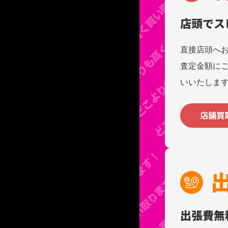
店頭でス
直接店頭へ
査定金額に
いいたしま
店舗買
出張費無