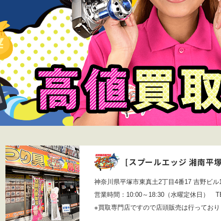
[
スプールエッジ 湘南平
神奈川県平塚市東真土2丁目4番17 吉野ビル
営業時間：10:00～18:30（水曜定休日）
TEL
※買取専門店ですので店頭販売は行ってお