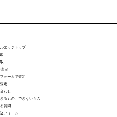
ールエッジトップ
買取
買取
Eで査定
ルフォームで査定
で査定
い合わせ
できるもの、できないもの
ある質問
申込フォーム