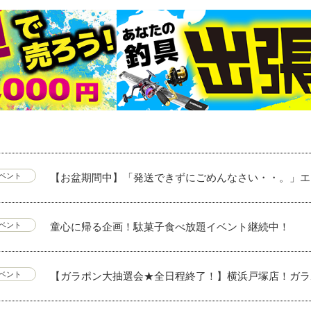
【お盆期間中】「発送できずにごめんなさい・・。」エ
ベント
童心に帰る企画！駄菓子食べ放題イベント継続中！
ベント
【ガラポン大抽選会★全日程終了！】横浜戸塚店！ガラ
ベント