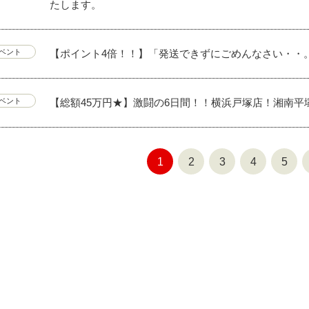
たします。
【ポイント4倍！！】「発送できずにごめんなさい・・
ベント
【総額45万円★】激闘の6日間！！横浜戸塚店！湘南平
ベント
1
2
3
4
5