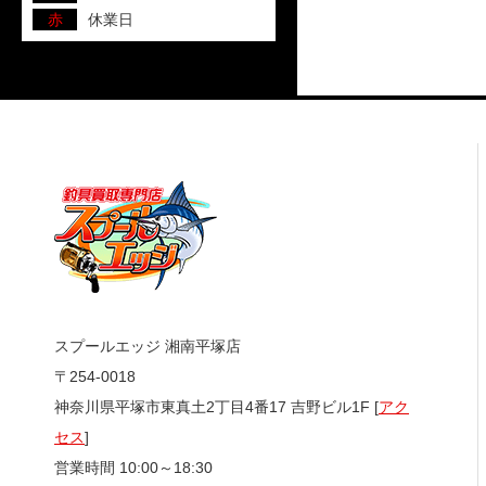
赤
休業日
スプールエッジ 湘南平塚店
〒254-0018
神奈川県平塚市東真土2丁目4番17 吉野ビル1F [
アク
セス
]
営業時間 10:00～18:30