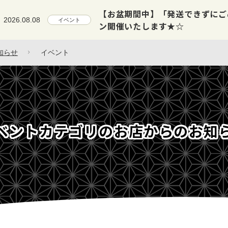
【新着情報】ロッド・小物など 3
2026.08.07
入荷情報
知らせ
イベント
ベントカテゴリのお店からのお知