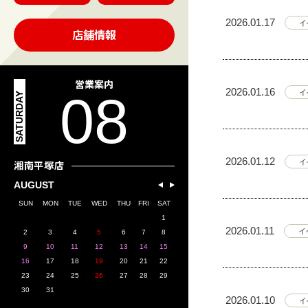
2026.01.17
イ
店舗情報
営業案内
2026.01.16
08
イ
SATURDAY
2026.01.12
イ
湘南平塚店
AUGUST
SUN
MON
TUE
WED
THU
FRI
SAT
1
2026.01.11
イ
2
3
4
5
6
7
8
9
10
11
12
13
14
15
16
17
18
19
20
21
22
23
24
25
26
27
28
29
30
31
2026.01.10
イ