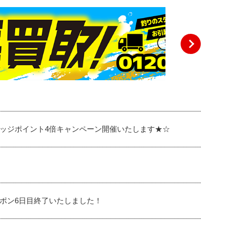
ッジポイント4倍キャンペーン開催いたします★☆
ポン6日目終了いたしました！