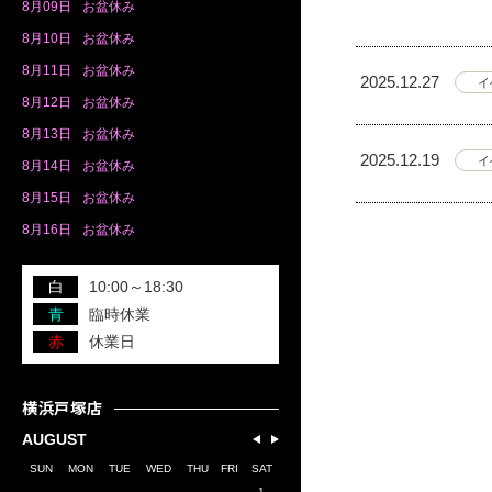
8月
09日
お盆休み
8月
10日
お盆休み
8月
11日
お盆休み
2025.12.27
イ
8月
12日
お盆休み
8月
13日
お盆休み
2025.12.19
イ
8月
14日
お盆休み
8月
15日
お盆休み
8月
16日
お盆休み
白
10:00～18:30
青
臨時休業
赤
休業日
横浜戸塚店
AUGUST
SUN
MON
TUE
WED
THU
FRI
SAT
1