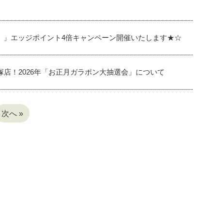
。」エッジポイント4倍キャンペーン開催いたします★☆
塚店！2026年「お正月ガラポン大抽選会」について
次へ »