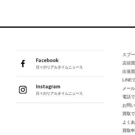
スプ
Facebook
店頭
日々のリアルタイムニュース
出張
LIN
Instagram
メー
日々のリアルタイムニュース
電話
お問
買取
よく
買取