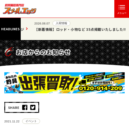
メニュー
入荷情報
2026.08.07
HEADLINES
」エッジ
【新着情報】ロッド・小物など 35点掲載いたしました!!
お店からのお知らせ
SHARE
イベント
2021.11.22