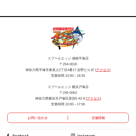
ら
スプールエッジ 湘南平塚店
〒254-0018
神奈川県平塚市東真土2丁目4番17 吉野ビル1F [
アクセス
]
営業時間 10:00～18:30
スプールエッジ 横浜戸塚店
〒245-0063
神奈川県横浜市戸塚区原宿5-42-8 [
アクセス
]
営業時間 10:00～17:00
お問い合わせ
店舗情報
Facebook
Instagram