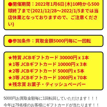
●開催期間：2022年1月6日(木)10時から500
球終了まで(2021/12/28～2022/1/5までは当
店休業となっておりますので、ご注意くださ
い)
●参加条件：買取金額5000円毎に一回転
★特賞 JCBギフトカード 30000円 x 1本
★1等 JCBギフトカード 10000円 x 3本
★2等 JCBギフトカード 5000円 x 5本
★3等 JCBギフトカード 1000円 x 70本
★残念賞 お菓子・ティッシュペーパー
5000円お買取金額毎に1回転回していただけます！！！
今年は79名様のお客様にギフトカードが当たります！！