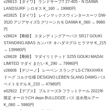
v26613 【ダイワ】 ランドサーフT 27-405・N DAIWA
LANDSURF シロギス K_160 → 19980円
e02825 【ダイワ】 レインマックスウィンタースーツ DW-
3520 アジアサイズS グリーンカモ DAIWA K_060 → 9980
円
v26624 【剛樹】 スタンディングアーバス SR17 GOUKI
STANDING ABAS カンパチ キハダマグロ ヒラマサ K_215
→ 139980円
v26628 【剛樹】 マダイリミテッド S255 GOUKI MADAI
LIMITED マダイ まだい K_290 → 79980円
v26606 【デジーノ】 レーベン スラング LS-C79XXHRX
ドーグ コルク仕様 DESIGNO LEBEN SLANG DAWG バス
ベイトモデル K_233 → 47980円
e02822 【デプス】 ブルドーズJr フラットテール 2022年
限定 オーロラCH deps BULLDOZE バス 淡水用ルアー
K_060 → 5980円