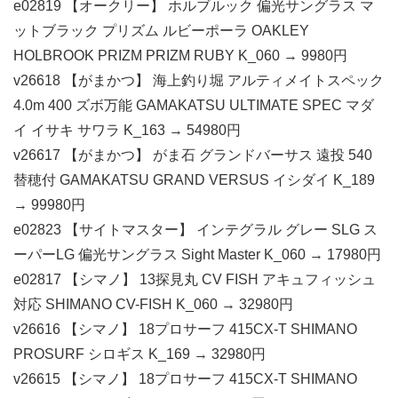
e02819 【オークリー】 ホルブルック 偏光サングラス マ
ットブラック プリズム ルビーポーラ OAKLEY
HOLBROOK PRIZM PRIZM RUBY K_060 → 9980円
v26618 【がまかつ】 海上釣り堀 アルティメイトスペック
4.0m 400 ズボ万能 GAMAKATSU ULTIMATE SPEC マダ
イ イサキ サワラ K_163 → 54980円
v26617 【がまかつ】 がま石 グランドバーサス 遠投 540
替穂付 GAMAKATSU GRAND VERSUS イシダイ K_189
→ 99980円
e02823 【サイトマスター】 インテグラル グレー SLG ス
ーパーLG 偏光サングラス Sight Master K_060 → 17980円
e02817 【シマノ】 13探見丸 CV FISH アキュフィッシュ
対応 SHIMANO CV-FISH K_060 → 32980円
v26616 【シマノ】 18プロサーフ 415CX-T SHIMANO
PROSURF シロギス K_169 → 32980円
v26615 【シマノ】 18プロサーフ 415CX-T SHIMANO