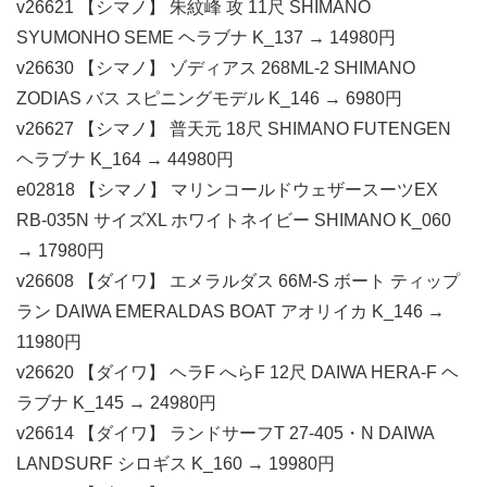
v26621 【シマノ】 朱紋峰 攻 11尺 SHIMANO
SYUMONHO SEME ヘラブナ K_137 → 14980円
v26630 【シマノ】 ゾディアス 268ML-2 SHIMANO
ZODIAS バス スピニングモデル K_146 → 6980円
v26627 【シマノ】 普天元 18尺 SHIMANO FUTENGEN
ヘラブナ K_164 → 44980円
e02818 【シマノ】 マリンコールドウェザースーツEX
RB-035N サイズXL ホワイトネイビー SHIMANO K_060
→ 17980円
v26608 【ダイワ】 エメラルダス 66M-S ボート ティップ
ラン DAIWA EMERALDAS BOAT アオリイカ K_146 →
11980円
v26620 【ダイワ】 ヘラF へらF 12尺 DAIWA HERA-F ヘ
ラブナ K_145 → 24980円
v26614 【ダイワ】 ランドサーフT 27-405・N DAIWA
LANDSURF シロギス K_160 → 19980円