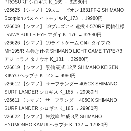
PROSURF シロギス K_169 → 32980円
v26625 【シマノ】 19スコーピオン 1631FF-2 SHIMANO
Scorpion バス ベイトモデル K_173 → 19980円
v26609 【シマノ】 19ブルズアイ 遠投 4-570RP 両軸仕様
DAIWA BULLS EYE マダイ K_176 → 32980円
v26626 【シマノ】 19ライトゲーム CI4+ タイプ73
MH195/R 右巻き仕様 SHIMANO LIGHT GAME TYPE-73
アジ ヒラメ タチウオ K_181 → 22980円
v26619 【シマノ】 景仙 硬式 12尺 SHIMANO KEISEN
KIKYO ヘラブナ K_143 → 9980円
v26612 【シマノ】 サーフランダー 405CX SHIMANO
SURF LANDER シロギス K_185 → 29980円
v26611 【シマノ】 サーフランダー 405CX SHIMANO
SURF LANDER シロギス K_185 → 29980円
v26622 【シマノ】 朱紋峰 神威 8尺 SHIMANO
SYUMONHO KAMUI ヘラブナ K_132 → 17980円