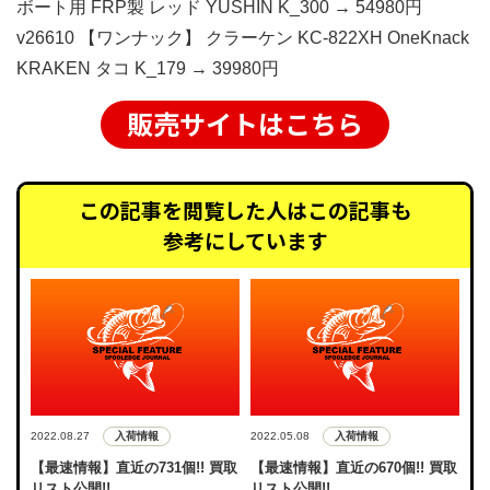
ボート用 FRP製 レッド YUSHIN K_300 → 54980円
v26610 【ワンナック】 クラーケン KC-822XH OneKnack
KRAKEN タコ K_179 → 39980円
販売サイトはこちら
この記事を閲覧した人はこの記事も
参考にしています
入荷情報
入荷情報
2022.08.27
2022.05.08
【最速情報】直近の731個!! 買取
【最速情報】直近の670個!! 買取
リスト公開!!
リスト公開!!