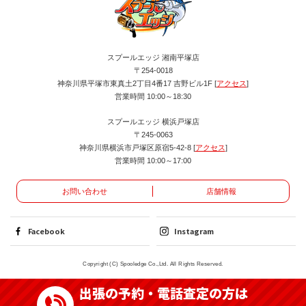
スプールエッジ 湘南平塚店
〒254-0018
神奈川県平塚市東真土2丁目4番17 吉野ビル1F [
アクセス
]
営業時間 10:00～18:30
スプールエッジ 横浜戸塚店
〒245-0063
神奈川県横浜市戸塚区原宿5-42-8 [
アクセス
]
営業時間 10:00～17:00
お問い合わせ
店舗情報
Facebook
Instagram
Copyright (C) Spooledge Co.,Ltd. All Rights Reserved.
出張の予約・電話査定の方は