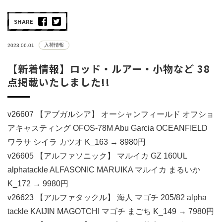
SHARE
入荷情報
2023.06.01
【新着情報】ロッド・ルアー・小物など 38
点掲載いたしました!!
v26607 【アブガルシア】 オーシャンフィールド オフショ
アキャスティング OFOS-78M Abu Garcia OCEANFIELD
ワラサ シイラ カツオ K_163 → 8980円
v26605 【アルファソニック】 マルイカ GZ 160UL
alphatackle ALFASONIC MARUIKA マルイカ まるいか
K_172 → 9980円
v26623 【アルファタックル】 海人 マゴチ 205/82 alpha
tackle KAIJIN MAGOTCHI マゴチ まごち K_149 → 7980円