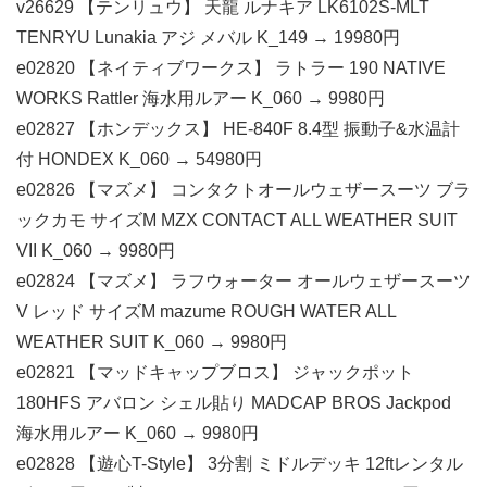
v26629 【テンリュウ】 天龍 ルナキア LK6102S-MLT
TENRYU Lunakia アジ メバル K_149 → 19980円
e02820 【ネイティブワークス】 ラトラー 190 NATIVE
WORKS Rattler 海水用ルアー K_060 → 9980円
e02827 【ホンデックス】 HE-840F 8.4型 振動子&水温計
付 HONDEX K_060 → 54980円
e02826 【マズメ】 コンタクトオールウェザースーツ ブラ
ックカモ サイズM MZX CONTACT ALL WEATHER SUIT
VII K_060 → 9980円
e02824 【マズメ】 ラフウォーター オールウェザースーツ
V レッド サイズM mazume ROUGH WATER ALL
WEATHER SUIT K_060 → 9980円
e02821 【マッドキャップブロス】 ジャックポット
180HFS アバロン シェル貼り MADCAP BROS Jackpod
海水用ルアー K_060 → 9980円
e02828 【遊心T-Style】 3分割 ミドルデッキ 12ftレンタル