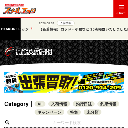
メニュー
入荷情報
2026.08.07
HEADLINES
」エッジ
【新着情報】ロッド・小物など 35点掲載いたしました!!
最新入荷情報
Category
All
入荷情報
釣行日誌
釣果情報
キャンペーン
特集
未分類