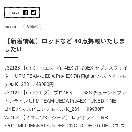
SHARE
入荷情報
2024.03.08
【新着情報】ロッドなど 40点掲載いたしま
した!!
v32128 【ufm】 ウエダ プロ4EX 7F-70EX セブンスファイ
ター UFM TEAM-UEDA Pro4EX 7th Fighter バス ベイトモ
デル K_223 → 49980円
v32124 【ufmウエダ】 プロ4EX TFL-63S チューンドファ
インライン UFM TEAM-UEDA Pro4EX TUNED FINE
LINE バス スピニングモデル K_234 → 99980円
v32114 【イマカツxデジーノ】 ロデオライド RR-
S511LMFF IMAKATSUxDESiGNO RODEO RIDE バス ス