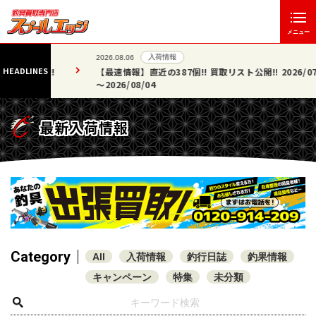
メニュー
入荷情報
2026.08.06
HEADLINES
た!!
【最速情報】直近の387個!! 買取リスト公開!! 2026/07/25
～2026/08/04
最新入荷情報
Category
All
入荷情報
釣行日誌
釣果情報
キャンペーン
特集
未分類