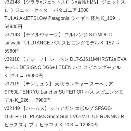
v32148 【ツララxジェットスロウx冒険用品】 ジェットス
ロウ ジェットセッター パタゴニア 1000
TULALAxJETSLOW Patagonia ライギョ 怪魚 K_109 →
64980円
v32143 【テイルウォーク】 フルレンジ S71ML/CC
tailwalk FULLRANGE バス スピニングモデル K_157 →
5980円
v32110 【デジーノ】 レーベン DLT-SJ611M/HRST2s EVA
モデル DESIGNO DG6+ LEBEN バス スピニングモデル
K_253 → 79980円
v32115 【テンリュウ】 天龍 ランチャー スーペリア
SP60L TENRYU Lancher SUPERIOR バス スピニングモ
デル K_226 → 7980円
v32149 【パームス】 ショアガン エボルブ SFSGS-
103H+・BL PLAMS ShoreGun EVOLV BLUE RUNNNER
ヒラスズキ ブリ ヒラマサ K_203 → 12980円