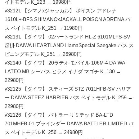
イトモデル K_223 → 19980円
v32121 【シマノxジャッカル】 ポイズン アドレナ
1610L+-BFS SHIMANOxJACKALL POISON ADRENA バ
ス ベイトモデル K_251 → 11980円
v32131 【ダイワ】 02ハートランド HL-Z 6101MLFS-SV
冴掛 DAIWA HEARTLAND HamaSpecial Saegake バス ス
ピニングモデル K_251 → 26980円
v32140 【ダイワ】 20ラテオ モバイル 106M-4 DAIWA
LATEO MB シーバス ヒラメ イナダ マゴチ K_130 →
22980円
v32125 【ダイワ】 スティーズ STZ 7011HFB-SV ハリア
ー DAIWA STEEZ HARRIER バス ベイトモデル K_259 →
22980円
v32126 【ダイワ】 バトラー リミテッド BA-LTD
701MHFB-01 ブラインダー DAIWA BATTLER LIMITED バ
ス ベイトモデル K_256 → 24980円