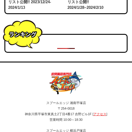
リスト公開!! 2023/12/24-
リスト公開!!
2024/1/13
2024/1/28~2024/2/10
ランキング
スプールエッジ 湘南平塚店
〒254-0018
神奈川県平塚市東真土2丁目4番17 吉野ビル1F [
アクセス
]
営業時間 10:00～18:30
スプールエッジ 横浜戸塚店