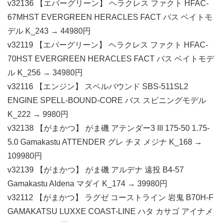
v32136 【エバーグリーン】 ヘラクレス ファクト HFAC-
67MHST EVERGREEN HERACLES FACT バス ベイトモ
デル K_243 → 44980円
v32119 【エバーグリーン】 ヘラクレス ファクト HFAC-
70HST EVERGREEN HERACLES FACT バス ベイトモデ
ル K_256 → 34980円
v32116 【エンジン】 スペルバウンド SBS-511SL2
ENGINE SPELL-BOUND-CORE バス スピニングモデル
K_222 → 9980円
v32138 【がまかつ】 がま磯 アテンダー3 III 175-50 1.75-
5.0 Gamakastu ATTENDER グレ チヌ メジナ K_168 →
109980円
v32139 【がまかつ】 がま磯 アルデナ 遠投 B4-57
Gamakastu Aldena マダイ K_174 → 39980円
v32112 【がまかつ】 ラグゼ コーストライン 岩鬼 B70H-F
GAMAKATSU LUXXE COAST-LINE ハタ カサゴ アイナメ