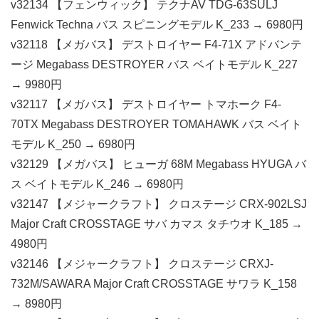
v32134 【フェンウィック】 テクナAV TDG-63SULJ
Fenwick Techna バス スピニングモデル K_233 → 6980円
v32118 【メガバス】 デストロイヤー F4-71X アドバンテ
ージ Megabass DESTROYER バス ベイトモデル K_227
→ 9980円
v32117 【メガバス】 デストロイヤー トマホーク F4-
70TX Megabass DESTROYER TOMAHAWK バス ベイト
モデル K_250 → 6980円
v32129 【メガバス】 ヒューガ 68M Megabass HYUGA バ
ス ベイトモデル K_246 → 6980円
v32147 【メジャークラフト】 クロステージ CRX-902LSJ
Major Craft CROSSTAGE サバ カマス タチウオ K_185 →
4980円
v32146 【メジャークラフト】 クロステージ CRXJ-
732M/SAWARA Major Craft CROSSTAGE サワラ K_158
→ 8980円