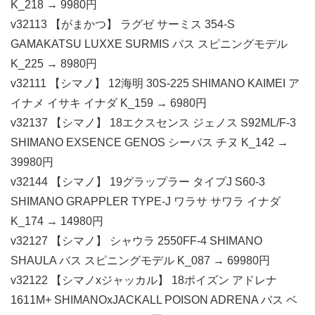
K_218 → 9980円
v32113 【がまかつ】 ラグゼ サーミス 354-S
GAMAKATSU LUXXE SURMIS バス スピニングモデル
K_225 → 8980円
v32111 【シマノ】 12海明 30S-225 SHIMANO KAIMEI ア
イナメ イサキ イナダ K_159 → 6980円
v32137 【シマノ】 18エクスセンス ジェノス S92ML/F-3
SHIMANO EXSENCE GENOS シーバス チヌ K_142 →
39980円
v32144 【シマノ】 19グラップラー タイプJ S60-3
SHIMANO GRAPPLER TYPE-J ワラサ サワラ イナダ
K_174 → 14980円
v32127 【シマノ】 シャウラ 2550FF-4 SHIMANO
SHAULA バス スピニングモデル K_087 → 69980円
v32122 【シマノxジャッカル】 18ポイズン アドレナ
1611M+ SHIMANOxJACKALL POISON ADRENA バス ベ