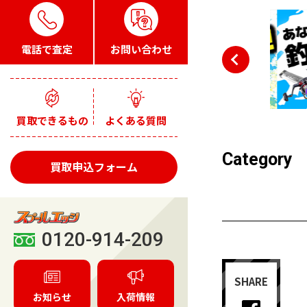
電話で査定
お問い合わせ
買取できるもの
よくある質問
Category
買取申込フォーム
0120-914-209
SHARE
お知らせ
入荷情報