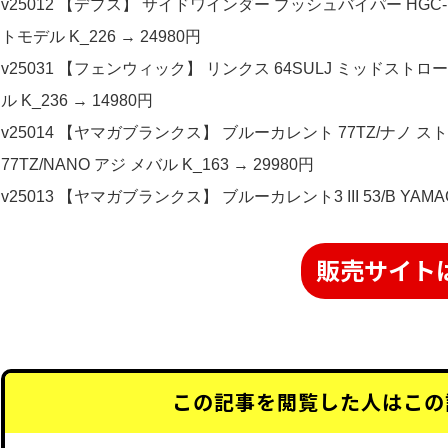
v25012 【デプス】 サイドワインダー ブッシュバイパー HGC-70XS
トモデル K_226 → 24980円
v25031 【フェンウィック】 リンクス 64SULJ ミッドストロー
ル K_236 → 14980円
v25014 【ヤマガブランクス】 ブルーカレント 77TZ/ナノ ストリームス
77TZ/NANO アジ メバル K_163 → 29980円
v25013 【ヤマガブランクス】 ブルーカレント3 III 53/B YAMAGA B
販売サイト
この記事を閲覧した人はこの