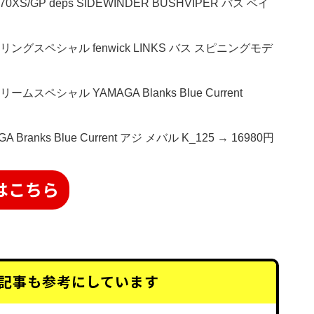
/GP deps SIDEWINDER BUSHVIPER バス ベイ
リングスペシャル fenwick LINKS バス スピニングモデ
ペシャル YAMAGA Blanks Blue Current
ranks Blue Current アジ メバル K_125 → 16980円
はこちら
記事も
参考にしています