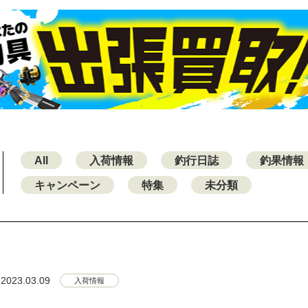
All
入荷情報
釣行日誌
釣果情報
キャンペーン
特集
未分類
2023.03.09
入荷情報