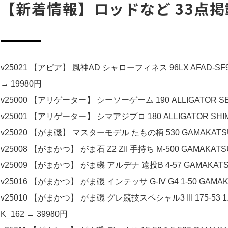
【新着情報】ロッドなど 33点掲
v25021 【アピア】 風神AD シャローフィネス 96LX AFAD-SF96L
→ 19980円
v25000 【アリゲーター】 シーソーゲーム 190 ALLIGATOR SE
v25001 【アリゲーター】 シマアジプロ 180 ALLIGATOR SHIMA
v25020 【がま磯】 マスターモデル たもの柄 530 GAMAKATSU M
v25008 【がまかつ】 がま石 Z2 ZII 手持ち M-500 GAMAKATSU
v25009 【がまかつ】 がま磯 アルデナ 遠投B 4-57 GAMAKATSU 
v25016 【がまかつ】 がま磯 インテッサ G-IV G4 1-50 GAMAK
v25010 【がまかつ】 がま磯 グレ競技スペシャル3 III 175-53 1.
K_162 → 39980円