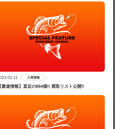
023.02.11
入荷情報
【最速情報】直近の664個!! 買取リスト公開!!