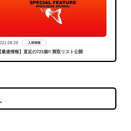
021.08.29
入荷情報
【最速情報】直近の721個!! 買取リスト公開