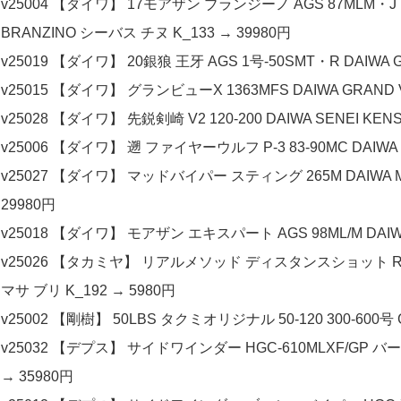
v25004 【ダイワ】 17モアザン ブランジーノ AGS 87MLM・J 
BRANZINO シーバス チヌ K_133 → 39980円
v25019 【ダイワ】 20銀狼 王牙 AGS 1号-50SMT・R DAIWA G
v25015 【ダイワ】 グランビューX 1363MFS DAIWA GRAND V
v25028 【ダイワ】 先鋭剣崎 V2 120-200 DAIWA SENEI KE
v25006 【ダイワ】 遡 ファイヤーウルフ P-3 83-90MC DAIWA NOB
v25027 【ダイワ】 マッドバイパー スティング 265M DAIWA MA
29980円
v25018 【ダイワ】 モアザン エキスパート AGS 98ML/M DAIWA 
v25026 【タカミヤ】 リアルメソッド ディスタンスショット RM-DS-
マサ ブリ K_192 → 5980円
v25002 【剛樹】 50LBS タクミオリジナル 50-120 300-600
v25032 【デプス】 サイドワインダー HGC-610MLXF/GP バー
→ 35980円