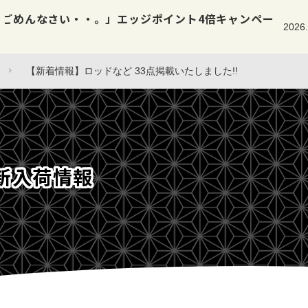
【新着情報】ロッド・小物など 3
2026.08.07
入荷情報
【新着情報】ロッドなど 33点掲載いたしました!!
新入荷情報