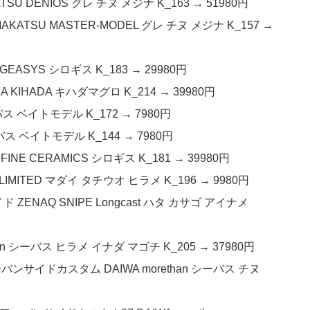
TSU DENIOS グレ チヌ メジナ K_163 → 51980円
KATSU MASTER-MODEL グレ チヌ メジナ K_157 →
GEASYS シロギス K_183 → 29980円
A KIHADA キハダマグロ K_214 → 39980円
 バス ベイトモデル K_172 → 7980円
 バス ベイトモデル K_144 → 7980円
NE CERAMICS シロギス K_181 → 39980円
 LIMITED マダイ タチウオ ヒラメ K_196 → 9980円
ZENAQ SNIPE Longcast ハタ カサゴ アイナメ
han シーバス ヒラメ イナダ マゴチ K_205 → 37980円
ーバンサイドカスタム DAIWA morethan シーバス チヌ