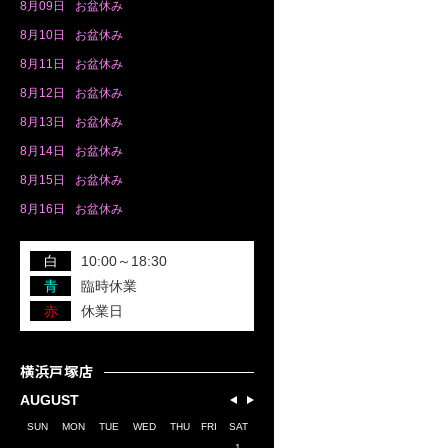
8月
09日
お盆休み
8月
10日
お盆休み
8月
11日
お盆休み
8月
12日
お盆休み
8月
13日
お盆休み
8月
14日
お盆休み
8月
15日
お盆休み
8月
16日
お盆休み
白
10:00～18:30
青
臨時休業
赤
休業日
横浜戸塚店
AUGUST
SUN
MON
TUE
WED
THU
FRI
SAT
1