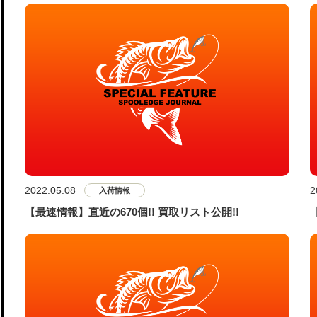
2022.05.08
2
入荷情報
【最速情報】直近の670個!! 買取リスト公開!!