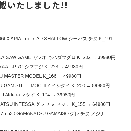
載いたしました!!
X APIA Foojin AD SHALLOW シーバス チヌ K_191
A-SAW GAME カツオ キハダマグロ K_232 → 39980円
AJI-PRO シマアジ K_223 → 49980円
ASTER MODEL K_166 → 49980円
 GAMISHI TEMOCHI Z イシダイ K_200 → 89980円
Aldena マダイ K_174 → 39980円
ATSU INTESSA グレ チヌ メジナ K_155 → 64980円
75-530 GAMAKATSU GAMAISO グレ チヌ メジナ