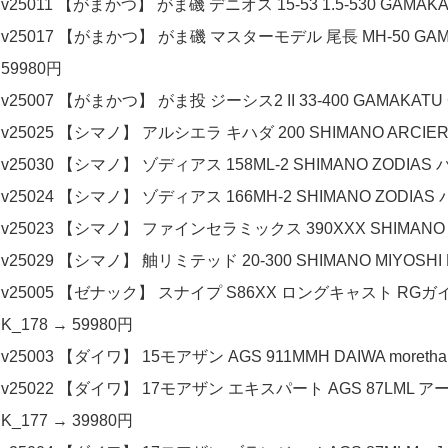
v25011 【がまかつ】 がま磯 デニオス 15-53 1.5-530 GAMAKA
v25017 【がまかつ】 がま磯 マスターモデル 尾長 MH-50 GAMA
59980円
v25007 【がまかつ】 がま投 ジーシス2 II 33-400 GAMAKATU 
v25025 【シマノ】 アルシエラ キハダ 200 SHIMANO ARCIER
v25030 【シマノ】 ゾディアス 158ML-2 SHIMANO ZODIAS
v25024 【シマノ】 ゾディアス 166MH-2 SHIMANO ZODIAS
v25023 【シマノ】 ファインセラミックス 390XXX SHIMANO FI
v25029 【シマノ】 舳リミテッド 20-300 SHIMANO MIYOSHI
v25005 【ゼナック】 スナイプ S86XX ロングキャスト RGガイド 
K_178 → 59980円
v25003 【ダイワ】 15モアザン AGS 911MMH DAIWA moret
v25022 【ダイワ】 17モアザン エキスパート AGS 87LML ア
K_177 → 39980円