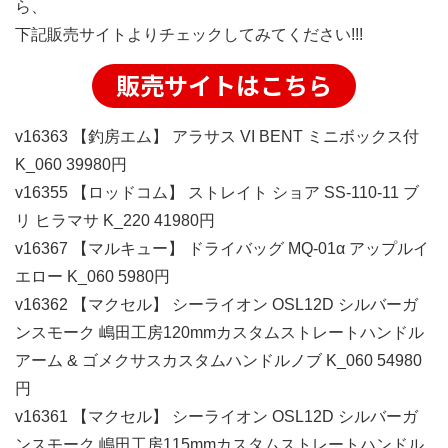
ら、
下記販売サイトよりチェックしてみてください!!!
販売サイトはこちら
v16363 【釣房エム】 アラサス VI BENT ミニボックス付
K_060 39980円
v16355 【ロッドコム】 ストレイト ショア SS-110-11 ブ
リ ヒラマサ K_220 41980円
v16367 【マルキュー】 ドライバッグ MQ-01α アップルイ
エロー K_060 5980円
v16362 【マクセル】 シーライオン OSL12D シルバーガ
ンスモーク 嶋田工房120mmカスタムストレートハンドル
アーム & ゴメクサスカスタムハンドルノブ K_060 54980
円
v16361 【マクセル】 シーライオン OSL12D シルバーガ
ンスモーク 嶋田工房115mmカスタムストレートハンドル