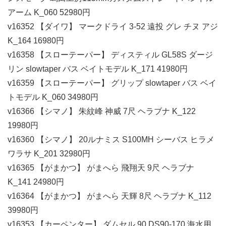
アーム K_060 52980円
v16352 【ダイワ】 マークドライ 3-52 遠投 グレ チヌ アジ
K_164 16980円
v16358 【スローテーパー】 ディスティル GL58S ダージ
リン slowtaper バス ベイトモデル K_171 41980円
v16359 【スローテーパー】 グリップ slowtaper バス ベイ
トモデル K_060 34980円
v16366 【シマノ】 朱紋峰 神威 7尺 ヘラブナ K_122
19980円
v16360 【シマノ】 20ルナミス S100MH シーバス ヒラメ
ワラサ K_201 32980円
v16365 【がまかつ】 がまへら 飛翔天 9尺 ヘラブナ
K_141 24980円
v16364 【がまかつ】 がまへら 天輝 8尺 ヘラブナ K_112
39980円
v16353 【カーペンター】 ダムセル 90 DS90-170 海水用