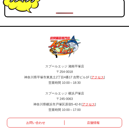
スプールエッジ 湘南平塚店
〒254-0018
神奈川県平塚市東真土2丁目4番17 吉野ビル1F [
アクセス
]
営業時間 10:00～18:30
スプールエッジ 横浜戸塚店
〒245-0063
神奈川県横浜市戸塚区原宿5-42-8 [
アクセス
]
営業時間 10:00～17:00
お問い合わせ
店舗情報