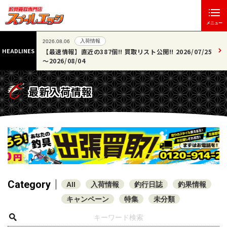
メニュー
入荷情報
2026.08.06
HEADLINES
!! 2026/07/25
【新着情報】ロッド・ルアー・小物など 30点掲載
した!!
最新入荷情報
Category
All
入荷情報
釣行日誌
釣果情報
キャンペーン
特集
未分類