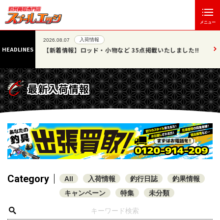
メニュー
入荷情報
2026.08.07
HEADLINES
」エッジ
【新着情報】ロッド・小物など 35点掲載いたしました!!
最新入荷情報
Category
All
入荷情報
釣行日誌
釣果情報
キャンペーン
特集
未分類