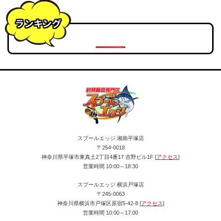
ランキング
スプールエッジ 湘南平塚店
〒254-0018
神奈川県平塚市東真土2丁目4番17 吉野ビル1F [
アクセス
]
営業時間 10:00～18:30
スプールエッジ 横浜戸塚店
〒245-0063
神奈川県横浜市戸塚区原宿5-42-8 [
アクセス
]
営業時間 10:00～17:00