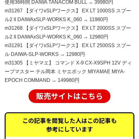
使用36時間 DAIWA TANACOM BULL → 39980円
m31267 【ダイワxSLPワークス】 EX LT 1000SS スプー
ル2 II DAIWAxSLP-WORKS K_060 → 11980円
m31268 【ダイワxSLPワークス】 EX LT 2000SS スプー
ル2 II DAIWAxSLP-WORKS K_060 → 12980円
m31291 【ダイワxSLPワークス】 EX LT 2500SS スプー
ル DAIWA-SLP-WORKS → 12980円
m31305 【ミヤマエ】 コマンド X-9 CX-X9SPH 12V ディ
ープマスター テル岡本 ミヤエポック MIYAMAE MIYA-
EPOCH COMMAND → 149980円
販売サイトはこちら
この記事を閲覧した人はこの記事も
参考にしています