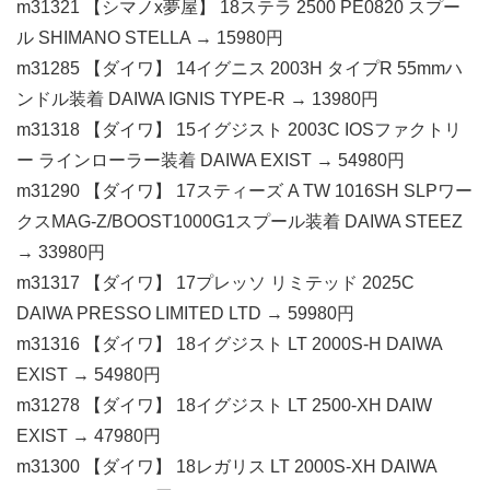
m31321 【シマノx夢屋】 18ステラ 2500 PE0820 スプー
ル SHIMANO STELLA → 15980円
m31285 【ダイワ】 14イグニス 2003H タイプR 55mmハ
ンドル装着 DAIWA IGNIS TYPE-R → 13980円
m31318 【ダイワ】 15イグジスト 2003C IOSファクトリ
ー ラインローラー装着 DAIWA EXIST → 54980円
m31290 【ダイワ】 17スティーズ A TW 1016SH SLPワー
クスMAG-Z/BOOST1000G1スプール装着 DAIWA STEEZ
→ 33980円
m31317 【ダイワ】 17プレッソ リミテッド 2025C
DAIWA PRESSO LIMITED LTD → 59980円
m31316 【ダイワ】 18イグジスト LT 2000S-H DAIWA
EXIST → 54980円
m31278 【ダイワ】 18イグジスト LT 2500-XH DAIW
EXIST → 47980円
m31300 【ダイワ】 18レガリス LT 2000S-XH DAIWA