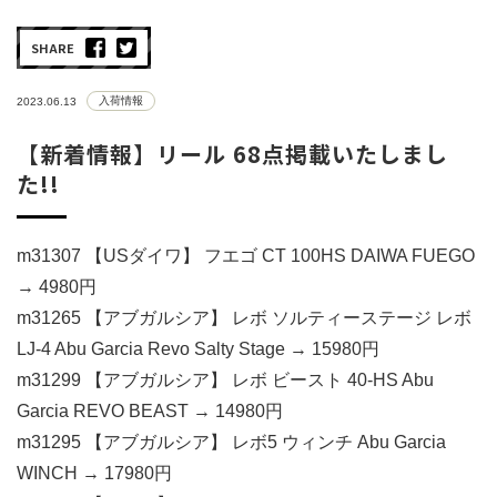
SHARE
入荷情報
2023.06.13
【新着情報】リール 68点掲載いたしまし
た!!
m31307 【USダイワ】 フエゴ CT 100HS DAIWA FUEGO
→ 4980円
m31265 【アブガルシア】 レボ ソルティーステージ レボ
LJ-4 Abu Garcia Revo Salty Stage → 15980円
m31299 【アブガルシア】 レボ ビースト 40-HS Abu
Garcia REVO BEAST → 14980円
m31295 【アブガルシア】 レボ5 ウィンチ Abu Garcia
WINCH → 17980円