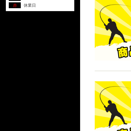
赤
休業日