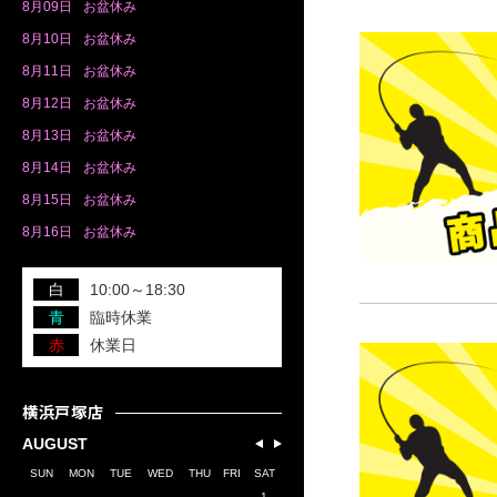
8月
09日
お盆休み
8月
10日
お盆休み
8月
11日
お盆休み
8月
12日
お盆休み
8月
13日
お盆休み
8月
14日
お盆休み
8月
15日
お盆休み
8月
16日
お盆休み
白
10:00～18:30
青
臨時休業
赤
休業日
横浜戸塚店
AUGUST
SUN
MON
TUE
WED
THU
FRI
SAT
1