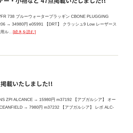
ー・小物など 47点掲載いたしました!!
VFR 738 ブルーウォータープラッギン CBONE PLUGGING
6 → 34980円 e05991 【DRT】 クラッシュ9 Low レーザース
淡水用ル…
[続きを読む]
点掲載いたしました!!
NS ZPI ALCANCE → 15980円 m37192 【アブガルシア】 オー
CEANFIELD → 7980円 m37232 【アブガルシア】 レボ ALC-