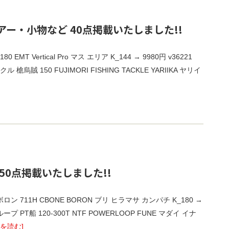
ー・小物など 40点掲載いたしました!!
 EMT Vertical Pro マス エリア K_144 → 9980円 v36221
賊 150 FUJIMORI FISHING TACKLE YARIIKA ヤリイ
50点掲載いたしました!!
ボロン 711H CBONE BORON ブリ ヒラマサ カンパチ K_180 →
ループ PT船 120-300T NTF POWERLOOP FUNE マダイ イナ
きを読む]