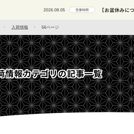
【お盆休みについて】8月9日(日)
2026.08.05
営業時間
入荷情報
56ページ
荷情報カテゴリの記事一覧