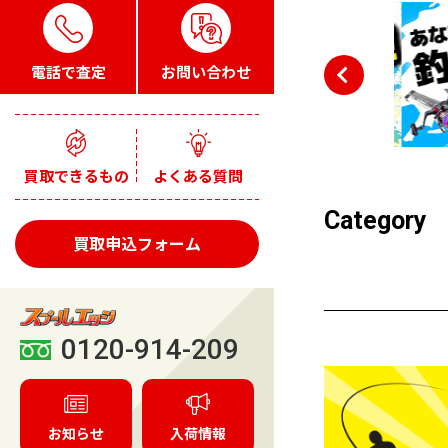
電話で査定
お問い合わせ
買取できるもの
よくある質問
Category
買取申込フォーム
0120-914-209
お知らせ
入荷情報