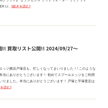
6252 【Gクラフト】 セブンセンス ミッドウォーター リミテッド
ER LI…
[続きを読む]
 買取リスト公開!! 2024/09/27～
エッジ横浜戸塚店も、忙しくなってまいりました！! このような
本当にありがとうございます！ 初めてスプールエッジをご利用
いりました。本当にありがとうございます！ 戸塚と平塚査定は
きを読む]