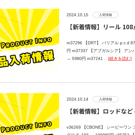
2024.10.15
入荷情報
【新着情報】リール 108
m37296 【DRT】 バリアル p.c.d
円 m37337 【アブガルシア】 アンバサダー 
→ 5980円 m37241 …
[続きを読む]
2024.10.14
入荷情報
【新着情報】ロッドなど 
v36269 【CBONE】 シービーワン 