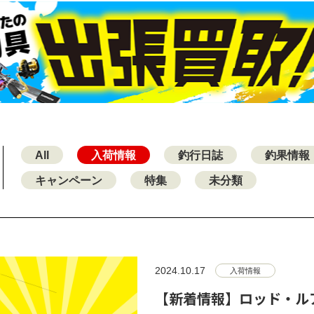
All
入荷情報
釣行日誌
釣果情報
キャンペーン
特集
未分類
2024.10.17
入荷情報
【新着情報】ロッド・ルア