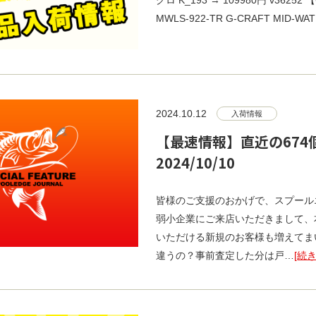
グロ K_193 → 109980円 v3
MWLS-922-TR G-CRAFT MID-WAT
2024.10.12
入荷情報
【最速情報】直近の674個!!
2024/10/10
皆様のご支援のおかげで、スプール
弱小企業にご来店いただきまして、
いただける新規のお客様も増えてま
違うの？事前査定した分は戸…
[続