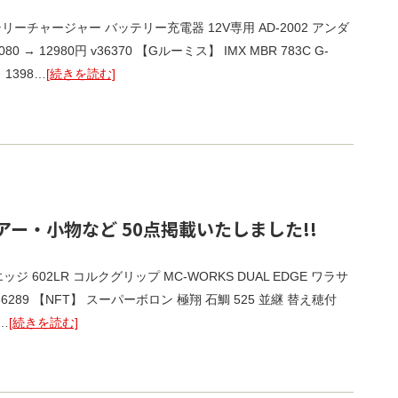
テリーチャージャー バッテリー充電器 12V専用 AD-2002 アンダ
0 → 12980円 v36370 【Gルーミス】 IMX MBR 783C G-
 1398…
[続きを読む]
ー・小物など 50点掲載いたしました!!
ッジ 602LR コルクグリップ MC-WORKS DUAL EDGE ワラサ
 v36289 【NFT】 スーパーボロン 極翔 石鯛 525 並継 替え穂付
9…
[続きを読む]