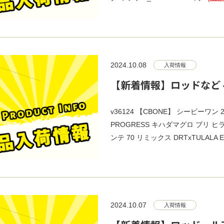
2024.10.08
入荷情報
【新着情報】ロッドなど 
v36124 【CBONE】 シービーワン 2
PROGRESS キハダマグロ ブリ ヒラマ
ンテ 70 リミックス DRTxTULALA El
2024.10.07
入荷情報