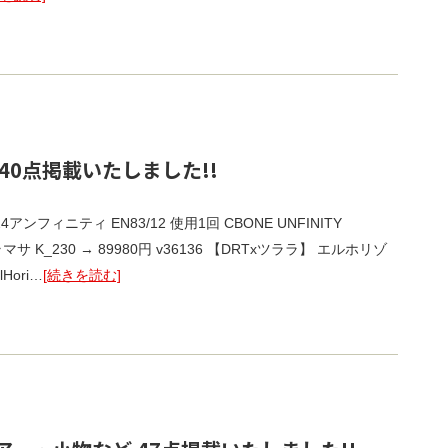
40点掲載いたしました!!
4アンフィニティ EN83/12 使用1回 CBONE UNFINITY
サ K_230 → 89980円 v36136 【DRTxツララ】 エルホリゾ
Hori…
[続きを読む]