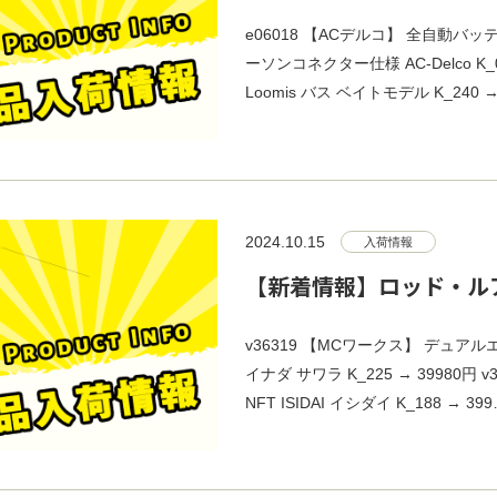
e06018 【ACデルコ】 全自動バッ
ーソンコネクター仕様 AC-Delco K_08
Loomis バス ベイトモデル K_240 →
2024.10.15
入荷情報
【新着情報】ロッド・ルア
v36319 【MCワークス】 デュアルエ
イナダ サワラ K_225 → 39980円
NFT ISIDAI イシダイ K_188 → 39