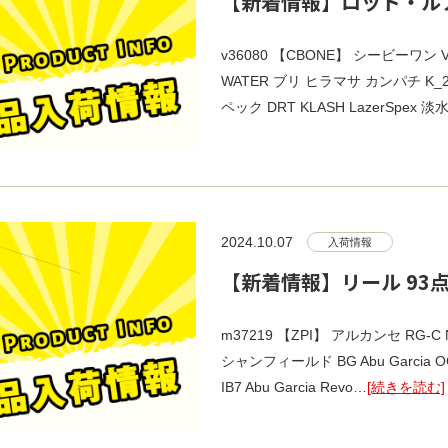
【新着情報】ロッド・ルア
v36080 【CBONE】 シービーワン 
WATER ブリ ヒラマサ カンパチ K_20
ペック DRT KLASH LazerSpex 
2024.10.07
入荷情報
【新着情報】リール 93
m37219 【ZPI】 アルカンセ RG-C 
シャンフィールド BG Abu Garcia O
IB7 Abu Garcia Revo…
[続きを読む]