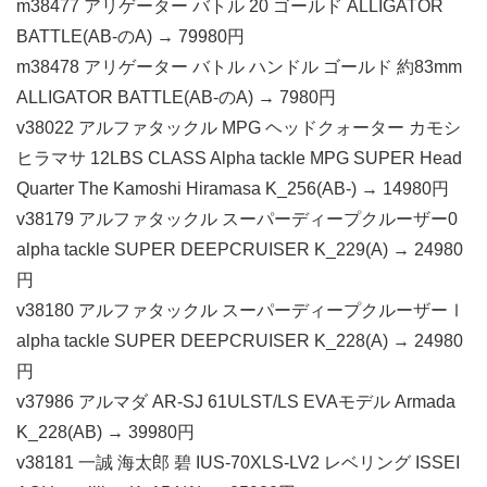
m38477 アリゲーター バトル 20 ゴールド ALLIGATOR
BATTLE(AB-のA) → 79980円
m38478 アリゲーター バトル ハンドル ゴールド 約83mm
ALLIGATOR BATTLE(AB-のA) → 7980円
v38022 アルファタックル MPG ヘッドクォーター カモシ
ヒラマサ 12LBS CLASS Alpha tackle MPG SUPER Head
Quarter The Kamoshi Hiramasa K_256(AB-) → 14980円
v38179 アルファタックル スーパーディープクルーザー0
alpha tackle SUPER DEEPCRUISER K_229(A) → 24980
円
v38180 アルファタックル スーパーディープクルーザーⅠ
alpha tackle SUPER DEEPCRUISER K_228(A) → 24980
円
v37986 アルマダ AR-SJ 61ULST/LS EVAモデル Armada
K_228(AB) → 39980円
v38181 一誠 海太郎 碧 IUS-70XLS-LV2 レベリング ISSEI