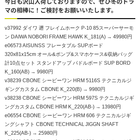
今日も沢山入荷しておりますので、ぜひ冬のドラ
マの相棒に！ご検討をお願いいたします。
v37992 ダイワ 遡 フレイムホーク P-10 85スーパーサーモ
ン DAIWA NOBORI FRAME HAWK K_181(A) → 49980円
e06573 AISUNSS フレータブル SUPボード
320x81x15cm オール&ポンプ&スマホケース&収納バッグ
計10点セット スタンドアップ パドルボード SUP BORD
K_160(AB) → 9980円
v38239 CBONE シービーワン HRM 5116S テクニカルジ
ギングカスタム CBONE K_220(B) → 9980円
v38238 CBONE シービーワン HRM 597S テクニカルジギ
ングカスタム CBONE HRM K_220(AB-) → 13980円
e06554 CBONE シービーワン HRM 606 テクニカルジギ
ングシャフト CBONE TECHNICAL JIGGN SHAFT
K_225(AB-) → 25980円