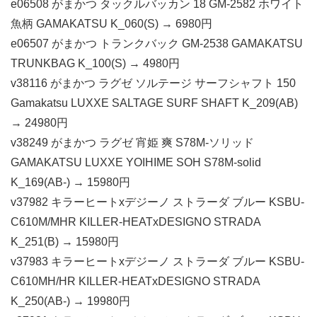
e06508 がまかつ タックルバッカン 18 GM-2582 ホワイト
魚柄 GAMAKATSU K_060(S) → 6980円
e06507 がまかつ トランクバック GM-2538 GAMAKATSU
TRUNKBAG K_100(S) → 4980円
v38116 がまかつ ラグゼ ソルテージ サーフシャフト 150
Gamakatsu LUXXE SALTAGE SURF SHAFT K_209(AB)
→ 24980円
v38249 がまかつ ラグゼ 宵姫 爽 S78M-ソリッド
GAMAKATSU LUXXE YOIHIME SOH S78M-solid
K_169(AB-) → 15980円
v37982 キラーヒートxデジーノ ストラーダ ブルー KSBU-
C610M/MHR KILLER-HEATxDESIGNO STRADA
K_251(B) → 15980円
v37983 キラーヒートxデジーノ ストラーダ ブルー KSBU-
C610MH/HR KILLER-HEATxDESIGNO STRADA
K_250(AB-) → 19980円