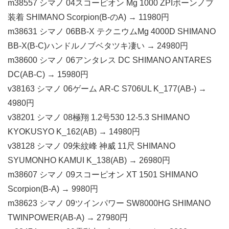
m38557 シマノ 04スコーピオン Mg 1000 ZPIボーンノブ
装着 SHIMANO Scorpion(B-のA) → 11980円
m38631 シマノ 06BB-X テクニウムMg 4000D SHIMANO
BB-X(B-C)ハンドルノブベタツキ凄い → 24980円
m38600 シマノ 06アンタレス DC SHIMANO ANTARES
DC(AB-C) → 15980円
v38163 シマノ 06ゲーム AR-C S706UL K_177(AB-) →
4980円
v38201 シマノ 08極翔 1.2号530 12-5.3 SHIMANO
KYOKUSYO K_162(AB) → 14980円
v38128 シマノ 09朱紋峰 神威 11尺 SHIMANO
SYUMONHO KAMUI K_138(AB) → 26980円
m38607 シマノ 09スコーピオン XT 1501 SHIMANO
Scorpion(B-A) → 9980円
m38623 シマノ 09ツインパワー SW8000HG SHIMANO
TWINPOWER(AB-A) → 27980円