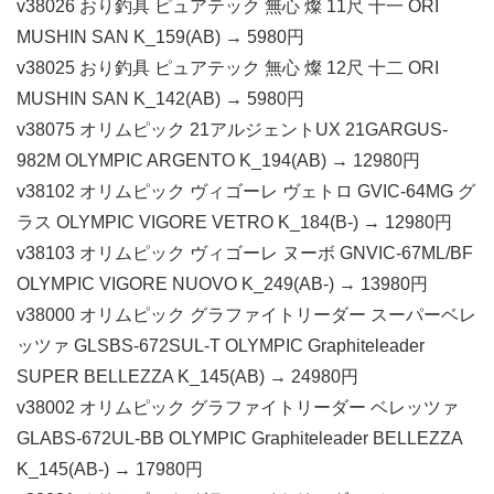
v38026 おり釣具 ピュアテック 無心 燦 11尺 十一 ORI
MUSHIN SAN K_159(AB) → 5980円
v38025 おり釣具 ピュアテック 無心 燦 12尺 十二 ORI
MUSHIN SAN K_142(AB) → 5980円
v38075 オリムピック 21アルジェントUX 21GARGUS-
982M OLYMPIC ARGENTO K_194(AB) → 12980円
v38102 オリムピック ヴィゴーレ ヴェトロ GVIC-64MG グ
ラス OLYMPIC VIGORE VETRO K_184(B-) → 12980円
v38103 オリムピック ヴィゴーレ ヌーボ GNVIC-67ML/BF
OLYMPIC VIGORE NUOVO K_249(AB-) → 13980円
v38000 オリムピック グラファイトリーダー スーパーベレ
ッツァ GLSBS-672SUL-T OLYMPIC Graphiteleader
SUPER BELLEZZA K_145(AB) → 24980円
v38002 オリムピック グラファイトリーダー ベレッツァ
GLABS-672UL-BB OLYMPIC Graphiteleader BELLEZZA
K_145(AB-) → 17980円