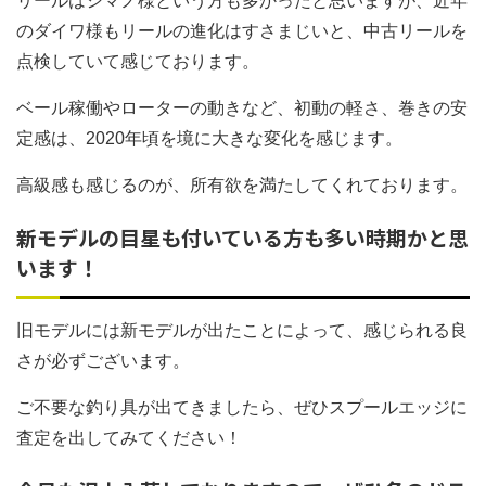
リールはシマノ様という方も多かったと思いますが、近年
のダイワ様もリールの進化はすさまじいと、中古リールを
点検していて感じております。
ベール稼働やローターの動きなど、初動の軽さ、巻きの安
定感は、2020年頃を境に大きな変化を感じます。
高級感も感じるのが、所有欲を満たしてくれております。
新モデルの目星も付いている方も多い時期かと思
います！
旧モデルには新モデルが出たことによって、感じられる良
さが必ずございます。
ご不要な釣り具が出てきましたら、ぜひスプールエッジに
査定を出してみてください！