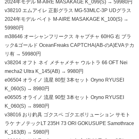
2024年モデル M-AIRE MASAKAGE K_099(S) → 59980円
v38210 エムアイレ 正影グラス MG-53MLC-3P UDグラス
2024年モデル ベイト M-AIRE MASAKAGE K_100(S) →
59980円
m38646 オーシャンフリークス キャプチャ 60HG 右 ブラ
ック&ゴールド OceanFreaks CAPTCHA(AB-のA)EVAテカ
リ有 → 59980円
v38204 オフト ネイ メチャメチャ ウルトラ 66 OFT Nei
mecha2 Ultra K_145(AB) → 9980円
e06504 オライノ 流星 80型 3本セット Oryno RYUSEI
K_060(S) → 8980円
e06505 オライノ 流星 90型 3本セット Oryno RYUSEI
K_060(S) → 8980円
v38016 おり釣具 ゴクスペ ゴクエボリューション サモト
ラケ ナノテックLT 235H 73 ORI GOKUSUPE Samothrace
K_163(B) → 5980円