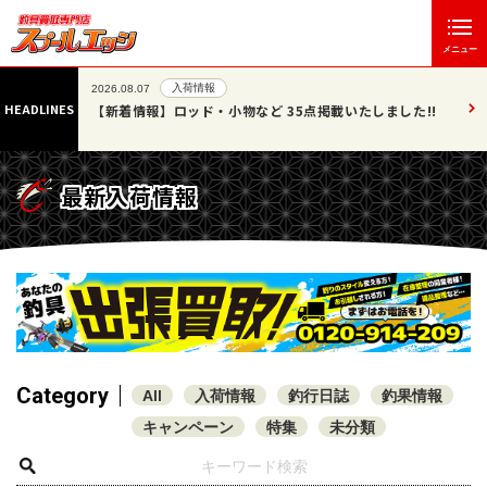
メニュー
入荷情報
2026.08.07
HEADLINES
」エッジ
【新着情報】ロッド・小物など 35点掲載いたしました!!
最新入荷情報
Category
All
入荷情報
釣行日誌
釣果情報
キャンペーン
特集
未分類