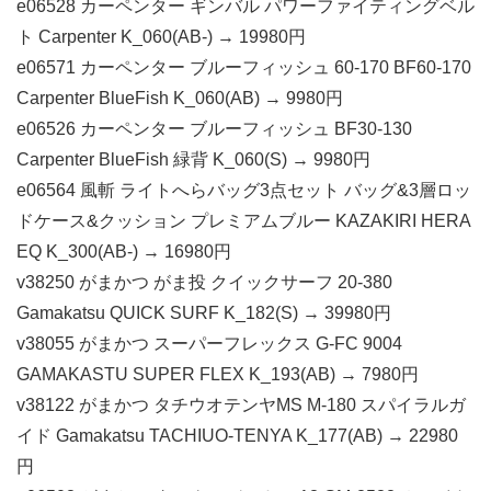
e06528 カーペンター ギンバル パワーファイティングベル
ト Carpenter K_060(AB-) → 19980円
e06571 カーペンター ブルーフィッシュ 60-170 BF60-170
Carpenter BlueFish K_060(AB) → 9980円
e06526 カーペンター ブルーフィッシュ BF30-130
Carpenter BlueFish 緑背 K_060(S) → 9980円
e06564 風斬 ライトへらバッグ3点セット バッグ&3層ロッ
ドケース&クッション プレミアムブルー KAZAKIRI HERA
EQ K_300(AB-) → 16980円
v38250 がまかつ がま投 クイックサーフ 20-380
Gamakatsu QUICK SURF K_182(S) → 39980円
v38055 がまかつ スーパーフレックス G-FC 9004
GAMAKASTU SUPER FLEX K_193(AB) → 7980円
v38122 がまかつ タチウオテンヤMS M-180 スパイラルガ
イド Gamakatsu TACHIUO-TENYA K_177(AB) → 22980
円