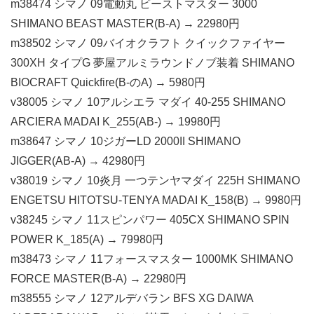
m38474 シマノ 09電動丸 ビーストマスター 3000
SHIMANO BEAST MASTER(B-A) → 22980円
m38502 シマノ 09バイオクラフト クイックファイヤー
300XH タイプG 夢屋アルミラウンドノブ装着 SHIMANO
BIOCRAFT Quickfire(B-のA) → 5980円
v38005 シマノ 10アルシエラ マダイ 40-255 SHIMANO
ARCIERA MADAI K_255(AB-) → 19980円
m38647 シマノ 10ジガーLD 2000II SHIMANO
JIGGER(AB-A) → 42980円
v38019 シマノ 10炎月 一つテンヤマダイ 225H SHIMANO
ENGETSU HITOTSU-TENYA MADAI K_158(B) → 9980円
v38245 シマノ 11スピンパワー 405CX SHIMANO SPIN
POWER K_185(A) → 79980円
m38473 シマノ 11フォースマスター 1000MK SHIMANO
FORCE MASTER(B-A) → 22980円
m38555 シマノ 12アルデバラン BFS XG DAIWA