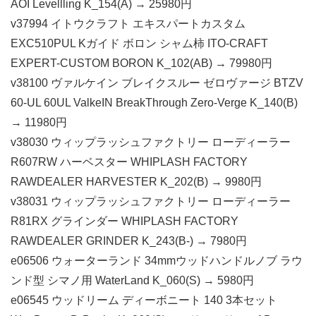
AOI Levellling K_154(A) → 25980円
v37994 イトウクラフト エキスパートカスタム
EXC510PUL Kガイド ボロン シャム柿 ITO-CRAFT
EXPERT-CUSTOM BORON K_102(AB) → 79980円
v38100 ヴァルケイン ブレイクスルー ゼロヴァージ BTZV
60-UL 60UL ValkeIN BreakThrough Zero-Verge K_140(B)
→ 11980円
v38030 ウィップラッシュファクトリー ローディーラー
R607RW ハーベスター WHIPLASH FACTORY
RAWDEALER HARVESTER K_202(B) → 9980円
v38031 ウィップラッシュファクトリー ローディーラー
R81RX グラインダー WHIPLASH FACTORY
RAWDEALER GRINDER K_243(B-) → 7980円
e06506 ウォーターランド 34mmウッドハンドルノブ ラウ
ンド型 シマノ用 WaterLand K_060(S) → 5980円
e06545 ウッドリーム ディーボニート 140 3本セット