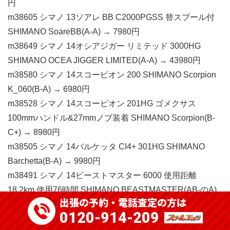
円
m38605 シマノ 13ソアレ BB C2000PGSS 替スプール付
SHIMANO SoareBB(A-A) → 7980円
m38649 シマノ 14オシアジガー リミテッド 3000HG
SHIMANO OCEA JIGGER LIMITED(A-A) → 43980円
m38580 シマノ 14スコーピオン 200 SHIMANO Scorpion
K_060(B-A) → 6980円
m38528 シマノ 14スコーピオン 201HG ゴメクサス
100mmハンドル&27mmノブ装着 SHIMANO Scorpion(B-
C+) → 8980円
m38505 シマノ 14バルケッタ CI4+ 301HG SHIMANO
Barchetta(B-A) → 9980円
m38491 シマノ 14ビーストマスター 6000 使用距離
18.2km 使用76時間 SHIMANO BEASTMASTER(AB-のA)
出張の予約・電話査定の方は
→ 66980円
0120-914-209
v38042 シマノ 15カーディフ NX B48L SHIMANO