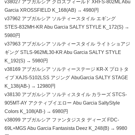
v38027 アブガルシア クロスフィールド XRFS-802ML Abu
Garcia XROSSFIELD K_168(AB) → 4980円
v37962 アブガルシア ソルティースタイル エギング
STES-832MH-KR Abu Garcia SALTY STYLE K_172(S) →
5980円
v37963 アブガルシア ソルティースタイル ライトショアジ
ギング STLS-962ML30-KR Abu Garcia SALTY STYLE
K_192(S) → 5980円
v38169 アブガルシア ソルティーステージ KR-X プロトタ
イプ XAJS-5102LSS アジング AbuGarcia SALTY STAGE
K_138(AB-) → 12980円
v38130 アブガルシア ソルティスタイル カラーズ STCS-
905MT-AY アクティブイエロー Abu Garcia SaltyStyle
Colors K_108(AB-) → 6980円
v38099 アブガルシア ファンタジスタ ディーズ FDC-
69L+MGS Abu Garcia Fantasista Deez K_248(B) → 9980