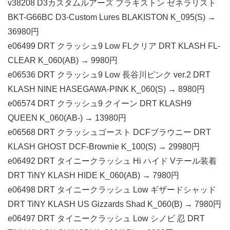
v38208 D3カスタムルアーズ ブラキストン ゼネラリスト
BKT-G66BC D3-Custom Lures BLAKISTON K_095(S) →
36980円
e06499 DRT クラッシュ9 Low FLクリア DRT KLASH FL-
CLEAR K_060(AB) → 9980円
e06536 DRT クラッシュ9 Low 長谷川ピンク ver.2 DRT
KLASH NINE HASEGAWA-PINK K_060(S) → 8980円
e06574 DRT クラッシュ9 クイーン DRT KLASH9
QUEEN K_060(AB-) → 13980円
e06568 DRT クラッシュゴースト DCFブラウニー DRT
KLASH GHOST DCF-Brownie K_100(S) → 29980円
e06492 DRT タイニークラッシュ Hi ハイド Vテール装着
DRT TiNY KLASH HIDE K_060(AB) → 7980円
e06498 DRT タイニークラッシュ Low ギザードシャッド
DRT TiNY KLASH US Gizzards Shad K_060(B) → 7980円
e06497 DRT タイニークラッシュ Low シノビ 忍 DRT