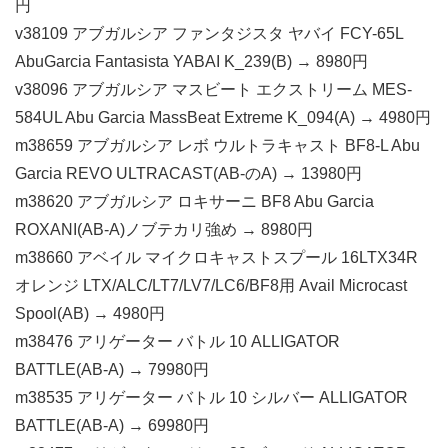
円
v38109 アブガルシア ファンタジスタ ヤバイ FCY-65L
AbuGarcia Fantasista YABAI K_239(B) → 8980円
v38096 アブガルシア マスビート エクストリーム MES-
584UL Abu Garcia MassBeat Extreme K_094(A) → 4980円
m38659 アブガルシア レボ ウルトラキャスト BF8-L Abu
Garcia REVO ULTRACAST(AB-のA) → 13980円
m38620 アブガルシア ロキサーニ BF8 Abu Garcia
ROXANI(AB-A)ノブテカリ強め → 8980円
m38660 アベイル マイクロキャストスプール 16LTX34R
オレンジ LTX/ALC/LT7/LV7/LC6/BF8用 Avail Microcast
Spool(AB) → 4980円
m38476 アリゲーター バトル 10 ALLIGATOR
BATTLE(AB-A) → 79980円
m38535 アリゲーター バトル 10 シルバー ALLIGATOR
BATTLE(AB-A) → 69980円