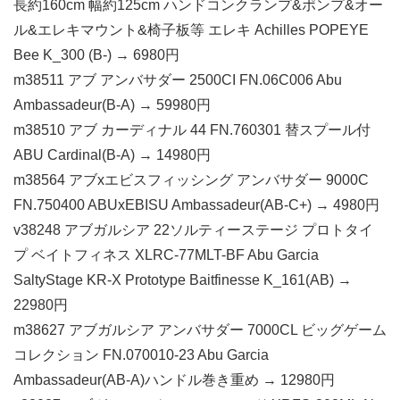
長約160cm 幅約125cm ハンドコンクランプ&ポンプ&オー
ル&エレキマウント&椅子板等 エレキ Achilles POPEYE
Bee K_300 (B-) → 6980円
m38511 アブ アンバサダー 2500CI FN.06C006 Abu
Ambassadeur(B-A) → 59980円
m38510 アブ カーディナル 44 FN.760301 替スプール付
ABU Cardinal(B-A) → 14980円
m38564 アブxエビスフィッシング アンバサダー 9000C
FN.750400 ABUxEBISU Ambassadeur(AB-C+) → 4980円
v38248 アブガルシア 22ソルティーステージ プロトタイ
プ ベイトフィネス XLRC-77MLT-BF Abu Garcia
SaltyStage KR-X Prototype Baitfinesse K_161(AB) →
22980円
m38627 アブガルシア アンバサダー 7000CL ビッグゲーム
コレクション FN.070010-23 Abu Garcia
Ambassadeur(AB-A)ハンドル巻き重め → 12980円