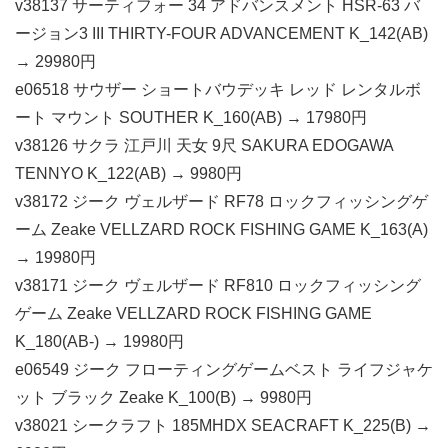
v38137 サーティフォー 34 アドバンスメント HSR-63 バ
ージョン3 III THIRTY-FOUR ADVANCEMENT K_142(AB)
→ 29980円
e06518 サウザー ショートバウデッキ レッド レンタルボ
ート マウント SOUTHER K_160(AB) → 17980円
v38126 サクラ 江戸川 天女 9尺 SAKURA EDOGAWA
TENNYO K_122(AB) → 9980円
v38172 ジーク ヴェルザード RF78 ロックフィッシングゲ
ーム Zeake VELLZARD ROCK FISHING GAME K_163(A)
→ 19980円
v38171 ジーク ヴェルザード RF810 ロックフィッシング
ゲーム Zeake VELLZARD ROCK FISHING GAME
K_180(AB-) → 19980円
e06549 ジーク フローティングゲームベスト ライフジャケ
ット ブラック Zeake K_100(B) → 9980円
v38021 シークラフト 185MHDX SEACRAFT K_225(B) →