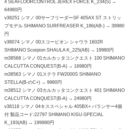
4 SEAFLOORCONTROL JEREX FORCE K_234(S) →
64980円
v38251 シマノ 00サーフリーダーSF 405AX ST ストリッ
プモデル SHIMANO SURFREASER K_186(AB-) → 39980
円
v38074 シマノ 00スコーピオン シャウラ 1602R
SHIMANO Scorpion SHAULA K_225(AB) → 19980円
m38568 シマノ 01カルカッタコンクエスト 100 SHIMANO
CALCUTTA CONQUEST(B-A) → 16980円
m38563 シマノ 01ステラ FW2000S SHIMANO
STELLA(B-のC+) → 9980円
m38512 シマノ 03カルカッタコンクエスト 401 SHIMANO
CALCUTTA CONQUEST(B-A) → 24980円
v38118 シマノ 04キススペシャル 405BX+ バランサー4個
付 製品コード:22797 SHIMANO KISU-SPECIAL
K_193(AB) → 199980円