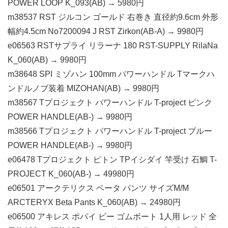
POWER LOOP K_093(AB) → 5980円
m38537 RST ジルコン ゴールド 右巻き 直径約9.6cm 外形
幅約4.5cm No7200094 J RST Zirkon(AB-A) → 9980円
e06563 RSTサプライ リラーナ 180 RST-SUPPLY RilaNa
K_060(AB) → 9980円
m38648 SPI ミゾハン 100mm パワーハンドル Tマークハ
ンドルノブ装着 MIZOHAN(AB) → 9980円
m38567 Tプロジェクト パワーハンドル T-project ピンク
POWER HANDLE(AB-) → 9980円
m38566 Tプロジェクト パワーハンドル T-project ブルー
POWER HANDLE(AB-) → 9980円
e06478 Tプロジェクト ピトン TPイシダイ 竿受け 石鯛 T-
PROJECT K_060(AB-) → 49980円
e06501 アークテリクス ベータ パンツ サイズM/M
ARCTERYX Beta Pants K_060(AB) → 24980円
e06500 アキレス ポパイ ビー ゴムボート 1人用 レッド 全