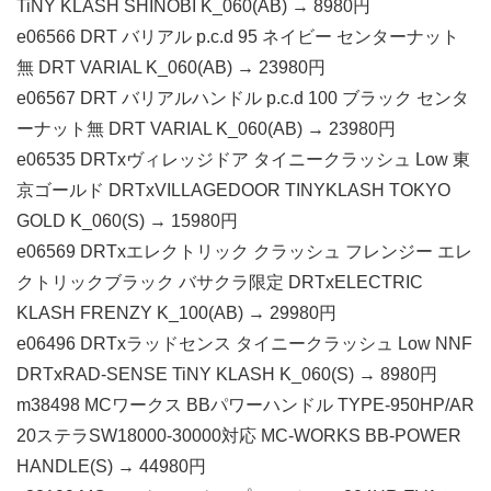
TiNY KLASH SHINOBI K_060(AB) → 8980円
e06566 DRT バリアル p.c.d 95 ネイビー センターナット
無 DRT VARIAL K_060(AB) → 23980円
e06567 DRT バリアルハンドル p.c.d 100 ブラック センタ
ーナット無 DRT VARIAL K_060(AB) → 23980円
e06535 DRTxヴィレッジドア タイニークラッシュ Low 東
京ゴールド DRTxVILLAGEDOOR TINYKLASH TOKYO
GOLD K_060(S) → 15980円
e06569 DRTxエレクトリック クラッシュ フレンジー エレ
クトリックブラック バサクラ限定 DRTxELECTRIC
KLASH FRENZY K_100(AB) → 29980円
e06496 DRTxラッドセンス タイニークラッシュ Low NNF
DRTxRAD-SENSE TiNY KLASH K_060(S) → 8980円
m38498 MCワークス BBパワーハンドル TYPE-950HP/AR
20ステラSW18000-30000対応 MC-WORKS BB-POWER
HANDLE(S) → 44980円