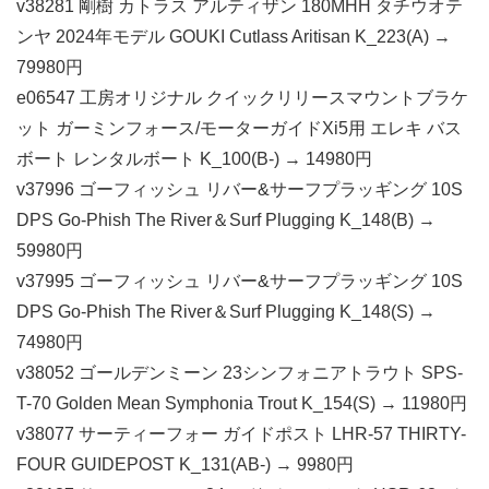
v38281 剛樹 カトラス アルティザン 180MHH タチウオテ
ンヤ 2024年モデル GOUKI Cutlass Aritisan K_223(A) →
79980円
e06547 工房オリジナル クイックリリースマウントブラケ
ット ガーミンフォース/モーターガイドXi5用 エレキ バス
ボート レンタルボート K_100(B-) → 14980円
v37996 ゴーフィッシュ リバー&サーフプラッギング 10S
DPS Go-Phish The River＆Surf Plugging K_148(B) →
59980円
v37995 ゴーフィッシュ リバー&サーフプラッギング 10S
DPS Go-Phish The River＆Surf Plugging K_148(S) →
74980円
v38052 ゴールデンミーン 23シンフォニアトラウト SPS-
T-70 Golden Mean Symphonia Trout K_154(S) → 11980円
v38077 サーティーフォー ガイドポスト LHR-57 THIRTY-
FOUR GUIDEPOST K_131(AB-) → 9980円