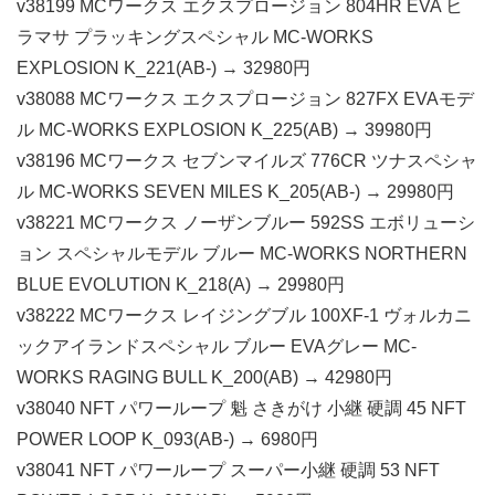
v38199 MCワークス エクスプロージョン 804HR EVA ヒ
ラマサ プラッキングスペシャル MC-WORKS
EXPLOSION K_221(AB-) → 32980円
v38088 MCワークス エクスプロージョン 827FX EVAモデ
ル MC-WORKS EXPLOSION K_225(AB) → 39980円
v38196 MCワークス セブンマイルズ 776CR ツナスペシャ
ル MC-WORKS SEVEN MILES K_205(AB-) → 29980円
v38221 MCワークス ノーザンブルー 592SS エボリューシ
ョン スペシャルモデル ブルー MC-WORKS NORTHERN
BLUE EVOLUTION K_218(A) → 29980円
v38222 MCワークス レイジングブル 100XF-1 ヴォルカニ
ックアイランドスペシャル ブルー EVAグレー MC-
WORKS RAGING BULL K_200(AB) → 42980円
v38040 NFT パワーループ 魁 さきがけ 小継 硬調 45 NFT
POWER LOOP K_093(AB-) → 6980円
v38041 NFT パワーループ スーパー小継 硬調 53 NFT