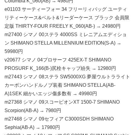
Columbia K_060(AB) → 4980円
e01103 サーティーフォー 34 フリーリィバッグ ユーティ
リティーケース&ベルト&リーダーケース ブラック 会員限
定版 THIRTY-FOUR FREELY K_060(AB-) → 24980円
m27400 シマノ 00ステラ 4000SS ミレニアムエディショ
ン SHIMANO STELLA MILLENNIUM EDITION(S-A) →
59980円
v20677 シマノ 04プロサーフ 425EX-T SHIMANO
PROSURF K_166(B-)尻栓キャップ紛失 → 12980円
m27443 シマノ 08ステラ SW5000XG 夢屋ウルトラライト
カーボンハンドルノブ装着 SHIMANO STELLA(AB-
A)1SEK 細かいエッジ傷多数有 → 49980円
m27368 シマノ 09スコーピオンXT 1500-7 SHIMANO
Scorpion(AB-A) → 7980円
m27468 シマノ 09セフィア C3000SDH SHIMANO
Sephia(AB-A) → 17980円