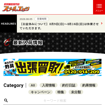
メニュー
営業時間
2026.08.05
HEADLINES
いたしま
【お盆休みについて】8月9日(日)～8月16日(日)は休業させ
ていただきます。
最新入荷情報
Category
All
入荷情報
釣行日誌
釣果情報
キャンペーン
特集
未分類