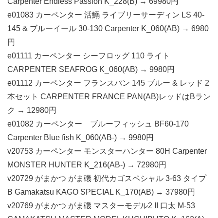
Carpenter Endless Passion K_228(B) → 69980円
e01083 カーペンター 活鰯 ライブリーサーディン LS 40-
145 & ブルーイール 30-130 Carpenter K_060(AB) → 6980
円
e01111 カーペンター シーフロッグ 110 ライト
CARPENTER SEAFROG K_060(AB) → 9980円
e01112 カーペンター フランスパン 145 ブルー & レッド 2
本セット CARPENTER FRANCE PAN(AB)レッドはBラン
ク → 12980円
e01082 カーペンター ブルーフィッシュ BF60-170
Carpenter Blue fish K_060(AB-) → 9980円
v20753 カーペンター モンスターハンター 80H Carpenter
MONSTER HUNTER K_216(AB-) → 72980円
v20729 がまかつ がま磯 初代カゴスペシャル 3-63 タイプ
B Gamakatsu KAGO SPECIAL K_170(AB) → 37980円
v20769 がまかつ がま磯 マスターモデル2 II 口太 M-53