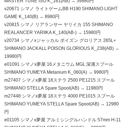
MASTER TUNE ISO K_161(AB) → 39980円
v20671 シマノ ライトゲームBB H190 SHIMANO LIGHT
GAME K_140(B) → 8980円
v20815 シマノ リアランサー ヤリイカ 155 SHIMANO
REALANCER YARIIKA K_140(AB-) → 15980円
v20734 シマノxジャッカル ポイズン グロリアス 265L+
SHIMANO JACKALL POISON GLORIOUS K_238(AB) →
19980円
e01091 シマノx夢屋 16メタニウム MGL 深溝スプール
SHIMANO YUMEYA Metanium K_060(A) → 9980円
m27407 シマノx夢屋 18ステラ 2500 PE1215 スプール
SHIMANO STELLA Spare Spool(AB) → 11980円
m27448 シマノx夢屋 18ステラ 4000 PE1015 スプール
SHIMANO YUMEYA STELLA Spare Spool(AB) → 12980
円
e01105 シマノx夢屋 アルミシングルハンドル 57mm H-11