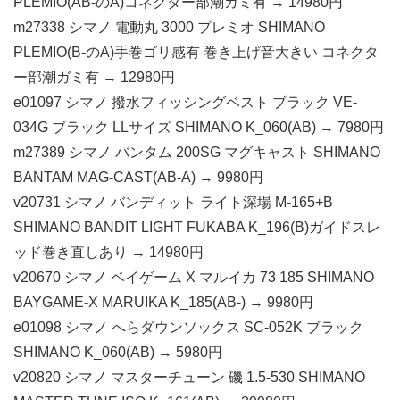
PLEMIO(AB-のA)コネクター部潮ガミ有 → 14980円
m27338 シマノ 電動丸 3000 プレミオ SHIMANO
PLEMIO(B-のA)手巻ゴリ感有 巻き上げ音大きい コネクタ
ー部潮ガミ有 → 12980円
e01097 シマノ 撥水フィッシングベスト ブラック VE-
034G ブラック LLサイズ SHIMANO K_060(AB) → 7980円
m27389 シマノ バンタム 200SG マグキャスト SHIMANO
BANTAM MAG-CAST(AB-A) → 9980円
v20731 シマノ バンディット ライト深場 M-165+B
SHIMANO BANDIT LIGHT FUKABA K_196(B)ガイドスレ
ッド巻き直しあり → 14980円
v20670 シマノ ベイゲーム X マルイカ 73 185 SHIMANO
BAYGAME-X MARUIKA K_185(AB-) → 9980円
e01098 シマノ へらダウンソックス SC-052K ブラック
SHIMANO K_060(AB) → 5980円
v20820 シマノ マスターチューン 磯 1.5-530 SHIMANO