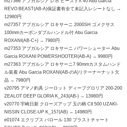
m27366 アブガルシア レボ ビーストX 40 Abu Garcia
REVO BEAST(AB-A)保証書有全て未記入レシートなし →
12980円
m27357 アブガルシア ロキサーニ 2000SH ゴメクサス
100mmカーボンダブルハンドル付 Abu Garcia
ROXANI(AB-C+) → 7980円
m27353 アブガルシア ロキサーニ パワーシューター Abu
Garcia ROXANI POWERSHOOTER(AB-A) → 9980円
m27363 アブガルシア ロキサーニ7 90mmカスタムハンド
ル装着 Abu Garcia ROXANI(AB-のA)リテーナーナット欠
品 → 7980円
v20795 アマノ釣具 ジーロット ディープグロリア 200-200
ZEALOT DEEP GLORIA K_243(AB-) → 13980円
v20770 宇崎日新 クローズアップ 玉の柄 CII 500 UZAKI-
NISSIN CLOSE-UP K_157(AB) → 14980円
e01074 エクリプス バロール 130 ブラストチャート