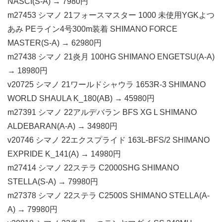
NASCI(S-A) → 7980円
m27453 シマノ 21フォースマスター 1000 未使用YGKよつ
あみ PEライン4号300m装着 SHIMANO FORCE
MASTER(S-A) → 62980円
m27438 シマノ 21炎月 100HG SHIMANO ENGETSU(A-A)
→ 18980円
v20725 シマノ 21ワールドシャウラ 1653R-3 SHIMANO
WORLD SHAULA K_180(AB) → 45980円
m27391 シマノ 22アルデバラン BFS XG L SHIMANO
ALDEBARAN(A-A) → 34980円
v20746 シマノ 22エクスプライド 163L-BFS/2 SHIMANO
EXPRIDE K_141(A) → 14980円
m27414 シマノ 22ステラ C2000SHG SHIMANO
STELLA(S-A) → 79980円
m27378 シマノ 22ステラ C2500S SHIMANO STELLA(A-
A) → 79980円