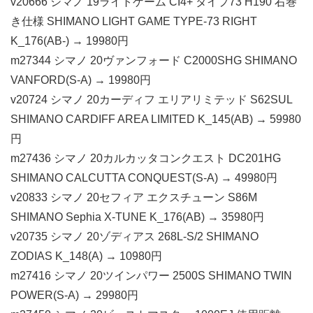
v20666 シマノ 19ライトゲーム CI4+ タイプ73 H190 右巻
き仕様 SHIMANO LIGHT GAME TYPE-73 RIGHT
K_176(AB-) → 19980円
m27344 シマノ 20ヴァンフォード C2000SHG SHIMANO
VANFORD(S-A) → 19980円
v20724 シマノ 20カーディフ エリアリミテッド S62SUL
SHIMANO CARDIFF AREA LIMITED K_145(AB) → 59980
円
m27436 シマノ 20カルカッタコンクエスト DC201HG
SHIMANO CALCUTTA CONQUEST(S-A) → 49980円
v20833 シマノ 20セフィア エクスチューン S86M
SHIMANO Sephia X-TUNE K_176(AB) → 35980円
v20735 シマノ 20ゾディアス 268L-S/2 SHIMANO
ZODIAS K_148(A) → 10980円
m27416 シマノ 20ツインパワー 2500S SHIMANO TWIN
POWER(S-A) → 29980円