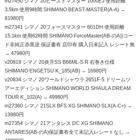
m27450 シマノ 20ビーストマスター 1000EJ 使用距離
3.5km 使用9時間 SHIMANO BEAST-MASTER(A-A) →
81980円
m27341 シマノ 20フォースマスター 601DH 使用距離
15.1km 使用62時間 SHIMANO ForceMaster(AB-のA))コー
ド非純正赤黒逆 保証書有 店印有 購入日未記入 レシート無
→ 47980円
v20819 シマノ 20炎月SS B66ML-S R 右巻き仕様
SHIMANO ENGETSU K_185(AB) → 16980円
v20834 シマノ 20ワールドシャウラ 2651F-5 ドリームツ
アーエディション SHIMANO WORLD SHAULA DREAM
TOUR K_102(A) → 49980円
m27360 シマノ 21SLX BFS XG SHIMANO SLX(A-C+) →
13980円
m27354 シマノ 21アンタレス DC XG SHIMANO
ANTARES(AB-のA)保証書有全て未記入レシートなし →