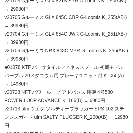
v20703 Gルーミス GLX 821S SYR G-Loomis K_250(AB-)
→ 29980円
v20705 Gルーミス GLX 845C CBR G-Loomis K_255(AB-)
→ 39980円
v20704 Gルーミス GLX 854C JWR G-Loomis K_251(AB-)
→ 39980円
v20706 Gルーミス NRX 843C MBR G-Loomis K_255(AB-)
→ 39980円
e01078 KTF バーサタイルフィネススプール 初期モデル
パープル 20メタニウム用 ブレーキユニット付 K_060(A)
→ 14980円
v20728 NFT パワーループ アドバンス 翔磯 4号530
POWER LOOP ADVANCE K_166(B) → 6980円
v20713 ufm ウエダ ソルティープラッガー SPS 102 ステ
ンレスガイド ufm SALTY PLUGGER K_200(AB) → 12980
円