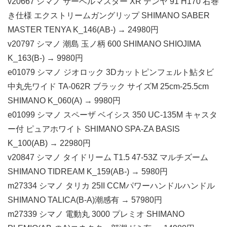
v20667 シマノ サーベルマスター XR テンヤ 91 H170 右巻
き仕様 エクストリームガングリップ SHIMANO SABER
MASTER TENYA K_146(AB-) → 24980円
v20797 シマノ 潮島 玉ノ柄 600 SHIMANO SHIOJIMA
K_163(B-) → 9980円
e01079 シマノ ジオロック 3Dカットピンフェルト鮎タビ
中丸先ワイド TA-062R ブラック サイズM 25cm-25.5cm
SHIMANO K_060(A) → 9980円
e01099 シマノ スペーザ ベイシス 350 UC-135M キャスタ
ー付 ピュアホワイト SHIMANO SPA-ZA BASIS
K_100(AB) → 22980円
v20847 シマノ タイドリーム T1.5 47-53Z マルチズーム
SHIMANO TIDREAM K_159(AB-) → 5980円
m27334 シマノ タリカ 25II CCMパワーハンドルハンドル
SHIMANO TALICA(B-A)潮感有 → 57980円
m27339 シマノ 電動丸 3000 プレミオ SHIMANO