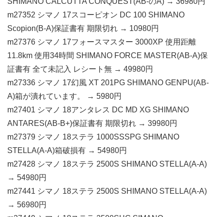
SHIMANO CALCUTTA CONQUEST(AB-のA) → 36980円
m27352 シマノ 17スコーピオン DC 100 SHIMANO
Scopion(B-A)保証書有 期限切れ → 10980円
m27376 シマノ 17フォースマスター 3000XP 使用距離
11.8km 使用34時間 SHIMANO FORCE MASTER(AB-A)保
証書有 全て未記入 レシート無 → 49980円
m27336 シマノ 17幻風 XT 201PG SHIMANO GENPU(AB-
A)箱が潰れています。 → 5980円
m27401 シマノ 18アンタレス DC MD XG SHIMANO
ANTARES(AB-B+)保証書有 期限切れ → 39980円
m27379 シマノ 18ステラ 1000SSSPG SHIMANO
STELLA(A-A)箱破損有 → 54980円
m27428 シマノ 18ステラ 2500S SHIMANO STELLA(A-A)
→ 54980円
m27441 シマノ 18ステラ 2500S SHIMANO STELLA(A-A)
→ 56980円