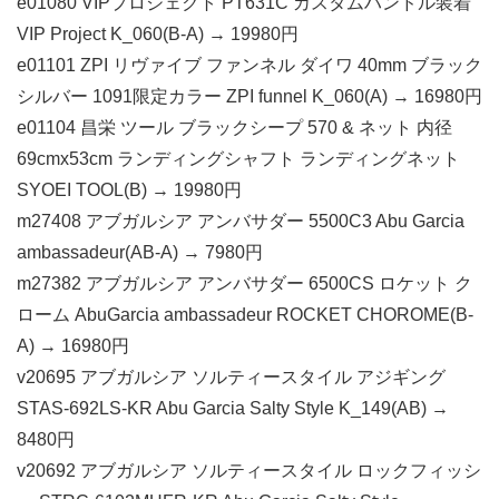
e01080 VIPプロジェクト PT631C カスタムハンドル装着
VIP Project K_060(B-A) → 19980円
e01101 ZPI リヴァイブ ファンネル ダイワ 40mm ブラック
シルバー 1091限定カラー ZPI funnel K_060(A) → 16980円
e01104 昌栄 ツール ブラックシープ 570 & ネット 内径
69cmx53cm ランディングシャフト ランディングネット
SYOEI TOOL(B) → 19980円
m27408 アブガルシア アンバサダー 5500C3 Abu Garcia
ambassadeur(AB-A) → 7980円
m27382 アブガルシア アンバサダー 6500CS ロケット ク
ローム AbuGarcia ambassadeur ROCKET CHOROME(B-
A) → 16980円
v20695 アブガルシア ソルティースタイル アジギング
STAS-692LS-KR Abu Garcia Salty Style K_149(AB) →
8480円
v20692 アブガルシア ソルティースタイル ロックフィッシ