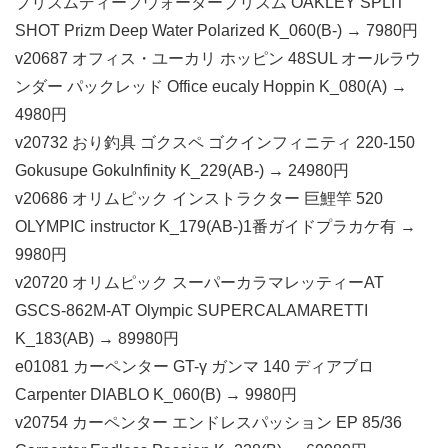
プリズムディープウォータープリズム OAKLEY SPLIT
SHOT Prizm Deep Water Polarized K_060(B-) → 7980円
v20687 オフィス・ユーカリ ホッピン 48SUL オールラウ
ンダー パックレッド Office eucaly Hoppin K_080(A) →
4980円
v20732 おり釣具 ゴクスペ ゴクインフィニティ 220-150
Gokusupe GokuInfinity K_229(AB-) → 24980円
v20686 オリムピック インストラクター 巨鯉竿 520
OLYMPIC instructor K_179(AB-)1番ガイドプラカケ有 →
9980円
v20720 オリムピック スーパーカラマレッティーAT
GSCS-862M-AT Olympic SUPERCALAMARETTI
K_183(AB) → 89980円
e01081 カーペンター GT-γ ガンマ 140 ディアブロ
Carpenter DIABLO K_060(B) → 9980円
v20754 カーペンター エンドレスパッション EP 85/36