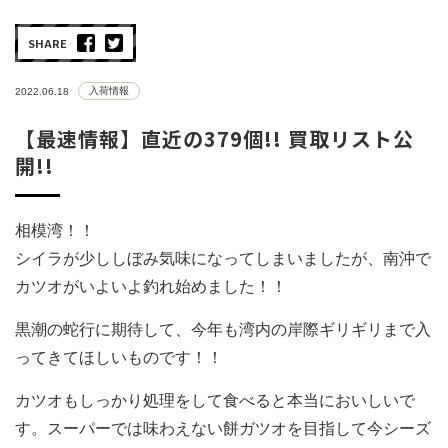
SHARE
入荷情報
2022.06.18
【最速情報】直近の379個!! 買取リスト公
開!!
相模湾！！
シイラが少ししぼみ気味になってしまいましたが、南沖で
カツオがいよいよ釣れ始めました！！
黒潮の蛇行に期待して、今年も湾内の岸際ギリギリまで入
ってきてほしいものです！！
カツオもしっかり処理をして食べると本当においしいで
す。スーパーでは味わえない餅ガツオを目指して今シーズ