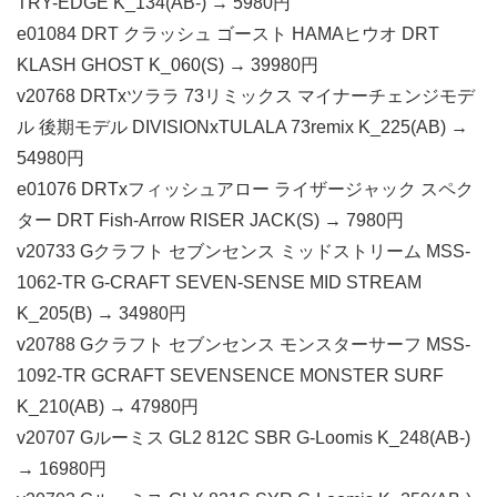
TRY-EDGE K_134(AB-) → 5980円
e01084 DRT クラッシュ ゴースト HAMAヒウオ DRT
KLASH GHOST K_060(S) → 39980円
v20768 DRTxツララ 73リミックス マイナーチェンジモデ
ル 後期モデル DIVISIONxTULALA 73remix K_225(AB) →
54980円
e01076 DRTxフィッシュアロー ライザージャック スペク
ター DRT Fish-Arrow RISER JACK(S) → 7980円
v20733 Gクラフト セブンセンス ミッドストリーム MSS-
1062-TR G-CRAFT SEVEN-SENSE MID STREAM
K_205(B) → 34980円
v20788 Gクラフト セブンセンス モンスターサーフ MSS-
1092-TR GCRAFT SEVENSENCE MONSTER SURF
K_210(AB) → 47980円
v20707 Gルーミス GL2 812C SBR G-Loomis K_248(AB-)
→ 16980円