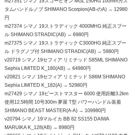
m27351 シマノ 19スコーピオン MGL 150HG 100mmカス
タムハンドルノブ SHIMANO Scorpion(AB-のA) → 12980
円
m27374 シマノ 19ストラディック 4000MHG 純正スプー
ル SHIMANO STRADIC(AB) → 6980円
m27375 シマノ 19ストラディック C3000HG 純正スプー
ル ドラグノブ付 SHIMANO STRADIC(AB) → 5980円
v20719 シマノ 19セフィア リミテッド S85ML SHIMANO
Sephia LIMITED K_180(AB) → 64980円
v20821 シマノ 19セフィア リミテッド S86M SHIMANO
Sephia LIMITED K_182(A) → 52980円
m27429 シマノ 19ビーストマスター 6000 使用距離3.2km
使用12.5時間 10号300m 夢屋 T型 パワーハンドル装着
SHIMANO BEAST MASTER(A-A) → 109980円
v20794 シマノ 19マルイカ BB 82 SS155 DAIWA
MARUIKA K_128(AB) → 8980円