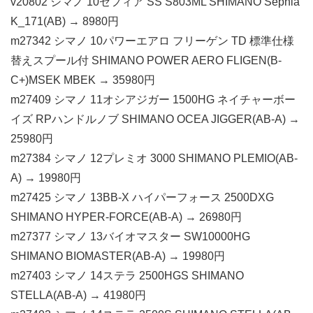
v20802 シマノ 10セフィア SS S803ML SHIMANO Sephia
K_171(AB) → 8980円
m27342 シマノ 10パワーエアロ フリーゲン TD 標準仕様
替えスプール付 SHIMANO POWER AERO FLIGEN(B-
C+)MSEK MBEK → 35980円
m27409 シマノ 11オシアジガー 1500HG ネイチャーボー
イズ RPハンドルノブ SHIMANO OCEA JIGGER(AB-A) →
25980円
m27384 シマノ 12プレミオ 3000 SHIMANO PLEMIO(AB-
A) → 19980円
m27425 シマノ 13BB-X ハイパーフォース 2500DXG
SHIMANO HYPER-FORCE(AB-A) → 26980円
m27377 シマノ 13バイオマスター SW10000HG
SHIMANO BIOMASTER(AB-A) → 19980円
m27403 シマノ 14ステラ 2500HGS SHIMANO
STELLA(AB-A) → 41980円