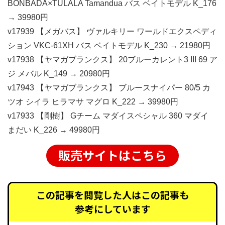
BONBADA×TULALA Tamandua バス ベイトモデル K_176
→ 39980円
v17939 【メガバス】 ヴァルキリー ワールドエクスペディ
ション VKC-61XH バス ベイトモデル K_230 → 21980円
v17938 【ヤマガブランクス】 20ブルーカレント3 III 69 ア
ジ メバル K_149 → 20980円
v17943 【ヤマガブランクス】 ブルースナイパー 80/5 カ
ツオ シイラ ヒラマサ マグロ K_222 → 39980円
v17933 【剛樹】 Gチーム マダイスペシャル 360 マダイ
まだい K_226 → 49980円
販売サイトはこちら
この記事を閲覧した人はこの記事も
参考にしています