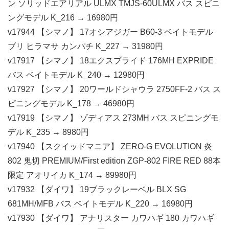
ン ソリッドエアリアル ULMX TMJS-60ULMX バス スピニ
ングモデル K_216 → 16980円
v17944 【シマノ】 17オシアジガー B60-3 ベイトモデル
ブリ ヒラマサ カンパチ K_227 → 31980円
v17917 【シマノ】 18エクスプライド 176MH EXPRIDE
バス ベイトモデル K_240 → 12980円
v17927 【シマノ】 20ワールドシャウラ 2750FF-2 バス ス
ピニングモデル K_178 → 46980円
v17919 【シマノ】 ゾディアス 273MH バス スピニングモ
デル K_235 → 8980円
v17940 【スクイッドマニア】 ZERO-G EVOLUTION 炎
802 鬼切 PREMIUM/First edition ZGP-802 FIRE RED 88本
限定 アオリイカ K_174 → 89980円
v17932 【ダイワ】 19ブラックレーベル BLX SG
681MH/MFB バス ベイトモデル K_220 → 16980円
v17930 【ダイワ】 アナリスター カワハギ 180 カワハギ