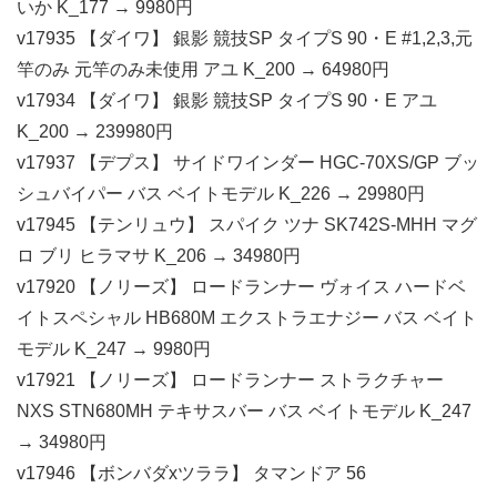
いか K_177 → 9980円
v17935 【ダイワ】 銀影 競技SP タイプS 90・E #1,2,3,元
竿のみ 元竿のみ未使用 アユ K_200 → 64980円
v17934 【ダイワ】 銀影 競技SP タイプS 90・E アユ
K_200 → 239980円
v17937 【デプス】 サイドワインダー HGC-70XS/GP ブッ
シュバイパー バス ベイトモデル K_226 → 29980円
v17945 【テンリュウ】 スパイク ツナ SK742S-MHH マグ
ロ ブリ ヒラマサ K_206 → 34980円
v17920 【ノリーズ】 ロードランナー ヴォイス ハードベ
イトスペシャル HB680M エクストラエナジー バス ベイト
モデル K_247 → 9980円
v17921 【ノリーズ】 ロードランナー ストラクチャー
NXS STN680MH テキサスバー バス ベイトモデル K_247
→ 34980円
v17946 【ボンバダxツララ】 タマンドア 56