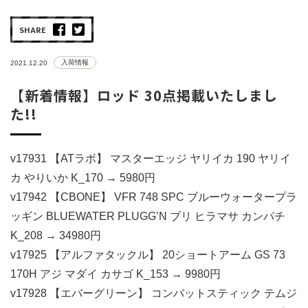
SHARE
入荷情報
2021.12.20
【新着情報】ロッド 30点掲載いたしまし
た!!
v17931 【ATラボ】 マスターエッジ ヤリイカ 190 ヤリイ
カ やりいか K_170 → 5980円
v17942 【CBONE】 VFR 748 SPC ブルーウォータープラ
ッギン BLUEWATER PLUGG’N ブリ ヒラマサ カンパチ
K_208 → 34980円
v17925 【アルファタックル】 20ショートアーム GS 73
170H アジ マダイ カサゴ K_153 → 9980円
v17928 【エバーグリーン】 コンバットスティック テムジ