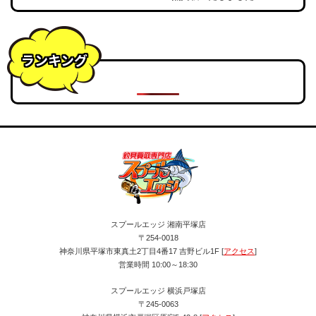
ランキング
スプールエッジ 湘南平塚店
〒254-0018
神奈川県平塚市東真土2丁目4番17 吉野ビル1F [
アクセス
]
営業時間 10:00～18:30
スプールエッジ 横浜戸塚店
〒245-0063