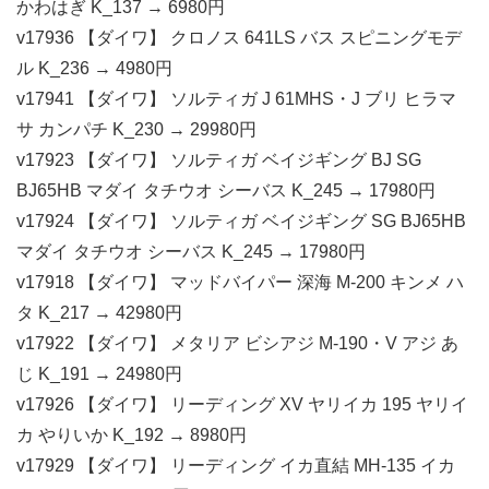
かわはぎ K_137 → 6980円
v17936 【ダイワ】 クロノス 641LS バス スピニングモデ
ル K_236 → 4980円
v17941 【ダイワ】 ソルティガ J 61MHS・J ブリ ヒラマ
サ カンパチ K_230 → 29980円
v17923 【ダイワ】 ソルティガ ベイジギング BJ SG
BJ65HB マダイ タチウオ シーバス K_245 → 17980円
v17924 【ダイワ】 ソルティガ ベイジギング SG BJ65HB
マダイ タチウオ シーバス K_245 → 17980円
v17918 【ダイワ】 マッドバイパー 深海 M-200 キンメ ハ
タ K_217 → 42980円
v17922 【ダイワ】 メタリア ビシアジ M-190・V アジ あ
じ K_191 → 24980円
v17926 【ダイワ】 リーディング XV ヤリイカ 195 ヤリイ
カ やりいか K_192 → 8980円
v17929 【ダイワ】 リーディング イカ直結 MH-135 イカ