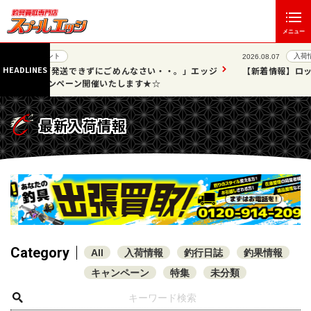
メニュー
入荷情報
2026.08.07
HEADLINES
。」エッジ
【新着情報】ロッド・小物など 35点掲載いたしました!!
最新入荷情報
Category
All
入荷情報
釣行日誌
釣果情報
キャンペーン
特集
未分類