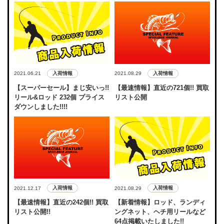
入荷情報
入荷情報
2021.06.21
2021.08.29
【スーパーセール】まじ安いっ!!
【最速情報】直近の721個!! 買取
リール&ロッド 232個 プライス
リスト公開
ダウンしました!!!!
入荷情報
入荷情報
2021.12.17
2021.08.29
【最速情報】直近の242個!! 買取
【新着情報】ロッド、ランディ
リスト公開!!
ングネット、ヘチ用リールなど
64点掲載いたしました!!