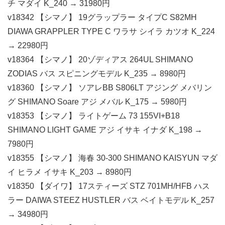
チ マダイ K_240 → 31980円
v18342 【シマノ】 19グラップラー タイプC S82MH
DIAWA GRAPPLER TYPE C ワラサ シイラ カツオ K_224
→ 22980円
v18364 【シマノ】 20ゾディアス 264UL SHIMANO
ZODIAS バス スピニングモデル K_235 → 8980円
v18360 【シマノ】 ソアレBB S806LT アジング メバリン
グ SHIMANO Soare アジ メバル K_175 → 5980円
v18353 【シマノ】 ライトゲーム 73 155VI+B18
SHIMANO LIGHT GAME アジ イサキ イナダ K_198 →
7980円
v18355 【シマノ】 海春 30-300 SHIMANO KAISYUN マダ
イ ヒラメ イサキ K_203 → 8980円
v18350 【ダイワ】 17スティーズ STZ 701MH/HFB ハス
ラー DAIWA STEEZ HUSTLER バス ベイトモデル K_257
→ 34980円