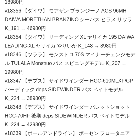
18980円
v18356 【ダイワ】 モアザン ブランジーノ AGS 96MH
DAIWA MORETHAN BRANZINO シーバス ヒラメ サワラ
K_191 → 46980円
v18354 【ダイワ】 リーディング XL ヤリイカ 195 DAIWA
LEADING-XL ヤリイカ やりいか K_148 → 8980円
v18346 【ツララ】 モンストロ 70S マイナーチェンジモデ
ル TULALA Monstruo バス スピニングモデル K_207 →
19980円
v18347 【デプス】 サイドワインダー HGC-610MLXF/GP
バーディック deps SIDEWINDER バス ベイトモデル
K_224 → 38980円
v18348 【デプス】 サイドワインダー バレットショット
HGC-70HF 後期 deps SIDEWINDER バス ベイトモデル
K_224 → 42980円
v18339 【ポールアンドライン】 ボーセン フロータニア