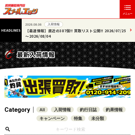
メニュー
入荷情報
2026.08.06
HEADLINES
た!!
【最速情報】直近の387個!! 買取リスト公開!! 2026/07/25
～2026/08/04
最新入荷情報
Category
All
入荷情報
釣行日誌
釣果情報
キャンペーン
特集
未分類