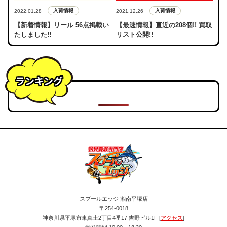
入荷情報
入荷情報
2022.01.28
2021.12.26
【新着情報】リール 56点掲載い
【最速情報】直近の208個!! 買取
たしました!!
リスト公開!!
ランキング
スプールエッジ 湘南平塚店
〒254-0018
神奈川県平塚市東真土2丁目4番17 吉野ビル1F [
アクセス
]