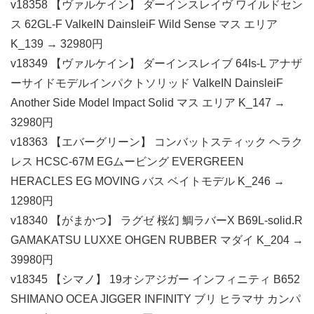
v18358 【ヴァルケイン】 ダーインスレイヴ ワイルドセン
ス 62GL-F ValkeIN DainsleiF Wild Sense マス エリア
K_139 → 32980円
v18349 【ヴァルケイン】 ダーインスレイブ 64Is-L アナザ
ーサイドモデルインパクトソリッド ValkeIN DainsleiF
Another Side Model Impact Solid マス エリア K_147 →
32980円
v18363 【エバーグリーン】 コンバットスティック ヘラク
レス HCSC-67M EGムービング EVERGREEN
HERACLES EG MOVING バス ベイトモデル K_246 →
12980円
v18340 【がまかつ】 ラグゼ 桜幻 鯛ラバーX B69L-solid.R
GAMAKATSU LUXXE OHGEN RUBBER マダイ K_204 →
39980円
v18345 【シマノ】 19オシアジガー インフィニティ B652
SHIMANO OCEA JIGGER INFINITY ブリ ヒラマサ カンパ