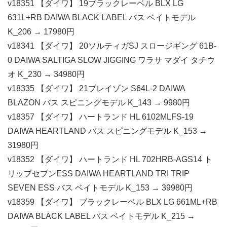
v18351 【ダイワ】 19ブラックレーベル BLX LG
631L+RB DAIWA BLACK LABEL バス ベイトモデル
K_206 → 17980円
v18341 【ダイワ】 20ソルティガSJ スロージギング 61B-
0 DAIWA SALTIGA SLOW JIGGING ワラサ マダイ タチウ
オ K_230 → 34980円
v18335 【ダイワ】 21ブレイゾン S64L-2 DAIWA
BLAZON バス スピニングモデル K_143 → 9980円
v18357 【ダイワ】 ハートランド HL 6102MLFS-19
DAIWA HEARTLAND バス スピニングモデル K_153 →
31980円
v18352 【ダイワ】 ハートランド HL 702HRB-AGS14 ト
リップセブンESS DAIWA HEARTLAND TRI TRIP
SEVEN ESS バス ベイトモデル K_153 → 39980円
v18359 【ダイワ】 ブラックレーベル BLX LG 661ML+RB
DAIWA BLACK LABEL バス ベイトモデル K_215 →