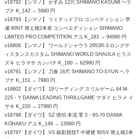
v18792 【シマノ】 かすみ 12尺 SHIMANO KASUMI ヘラ
ブナ K_142 → 5980 円
v18793 【シマノ】 リミテッドプロ コンペティション 早
瀬 90NT 替え穂2本有 コンペエディション SHIMANO
LIMITED PRO COMPETITION アユ K_183 → 94980 円
v18806 【シマノ】 ワールドシャウラ 2953R-3 ロングデ
ィスタンスカスタム SHIMANO WORLD SHAULA ヒラス
ズキ ヒラマサ カンパチ K_180 → 62980 円
v18791 【シマノ】 刀春 16尺 SHIMANO TO-SYUN ヘラ
ブナ K_151 → 7980 円
v18802 【ダイワ】 19リーディング スリルゲーム 64 M-
225・Y DAIWA LEADING THRILLGAME マダイ ヒラメ イ
サキ K_220 → 27980 円
v18798 【ダイワ】 SZ 琥珀 本流 零 3・65-70 DAIWA
KOHAKU アユ K_148 → 13980 円
v18797 【ダイワ】 VS 銀影競技T 中硬硬 90SV 替え穂2本