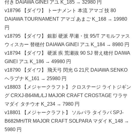
付き DAIAWA GINEI アユ K_185 → 32980 円
v18796 【ダイワ】 トーナメント 本流 アマゴ 技 80
DAIAWA TOURNAMENT アマゴ あまご K_168 → 19980
円
v18795 【ダイワ】 銀影 硬派 早瀬・技 95/T アモルファス
ウィスカー 替穂付 DAIAWA GINEI アユ K_184 → 8980 円
v18794 【ダイワ】 硬派 疾 荒瀬抜 90 SJ 替え穂付 DAIWA
GINEI アユ K_186 → 49980 円
v18790 【ダイワ】 飛天弓 閃光 G 21尺 DAIAWA SENKO
ヘラブナ K_161 → 25980 円
v18803 【メジャークラフト】 クロステージ ライトジギン
グ CRXJ-B64ML/LJ MAJOR CRAFT CROSTAGE ワラサ
マダイ タチウオ K_234 → 7980 円
v18801 【メジャークラフト】 ソルパラ タイラバ SPJ-
B682MH/TR MAJOR CRAFT SOLPARA マダイ K_148 →
5980 円