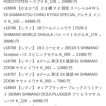
HODSYOTEN ヘラブナ K_128 → 24980 円
v18808 【がまかつ】 がま磯 チヌ 競技 スペシャル4 IV 1-
53 GAMAKATSU CHINU KYOGI SPECIAL グレチヌ メジ
ナ K_165 → 64980 円
v18786 【シマノ】 18ワールドシャウラ 1702R-2
SHIMANO WORLD SHAULA バス ベイトモデル K_179 →
39980 円
v18789 【シマノ】 19スコーピオン 2651R-5 SHIMANO
Scorpion バス スピニングモデル K_095 → 21980 円
v18788 【シマノ】 αズーム 翠渓 EX 硬調 61 SHIMANO
ZOOM ヤマメ イワナ K_091 → 12980 円
v18787 【シマノ】 αズーム 翠渓 SX 硬調 44 SHIMANO
ZOOM ヤマメ イワナ K_093 → 7980 円
v18804 【シマノ】 オシアプラッガー フレックスリミテッ
ド S83MH SHIMANO OCEA PLUGGER ブリ ヒラマサ カ
ンパチ K_228 → 44980 円