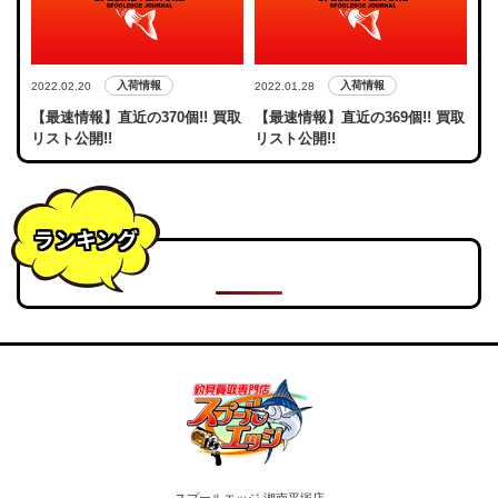
入荷情報
入荷情報
2022.02.20
2022.01.28
【最速情報】直近の370個!! 買取
【最速情報】直近の369個!! 買取
リスト公開!!
リスト公開!!
ランキング
スプールエッジ 湘南平塚店