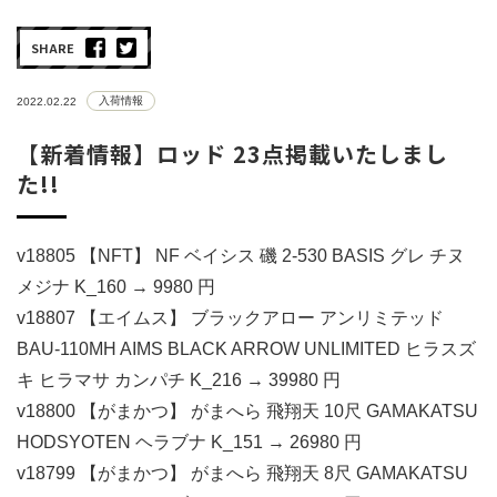
SHARE
入荷情報
2022.02.22
【新着情報】ロッド 23点掲載いたしまし
た!!
v18805 【NFT】 NF ベイシス 磯 2-530 BASIS グレ チヌ
メジナ K_160 → 9980 円
v18807 【エイムス】 ブラックアロー アンリミテッド
BAU-110MH AIMS BLACK ARROW UNLIMITED ヒラスズ
キ ヒラマサ カンパチ K_216 → 39980 円
v18800 【がまかつ】 がまへら 飛翔天 10尺 GAMAKATSU
HODSYOTEN ヘラブナ K_151 → 26980 円
v18799 【がまかつ】 がまへら 飛翔天 8尺 GAMAKATSU