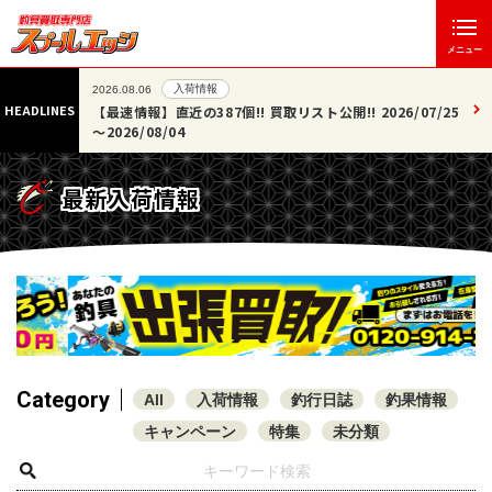
メニュー
入荷情報
2026.08.06
HEADLINES
! 2026/07/25
【新着情報】ロッド・ルアー・小物など 30点掲載い
した!!
最新入荷情報
Category
All
入荷情報
釣行日誌
釣果情報
キャンペーン
特集
未分類