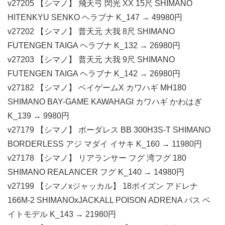
v27205 【シマノ】 飛天弓 閃光 XX 15尺 SHIMANO
HITENKYU SENKO ヘラブナ K_147 → 49980円
v27202 【シマノ】 普天元 大我 8尺 SHIMANO
FUTENGEN TAIGA ヘラブナ K_132 → 26980円
v27203 【シマノ】 普天元 大我 9尺 SHIMANO
FUTENGEN TAIGA ヘラブナ K_142 → 26980円
v27182 【シマノ】 ベイゲームX カワハギ MH180
SHIMANO BAY-GAME KAWAHAGI カワハギ かわはぎ
K_139 → 9980円
v27179 【シマノ】 ボーダレス BB 300H3S-T SHIMANO
BORDERLESS アジ マダイ イサキ K_160 → 11980円
v27178 【シマノ】 リアランサー フグ 湾フグ 180
SHIMANO REALANCER フグ K_140 → 14980円
v27199 【シマノxジャッカル】 18ポイズン アドレナ
166M-2 SHIMANOxJACKALL POISON ADRENA バス ベ
イトモデル K_143 → 21980円