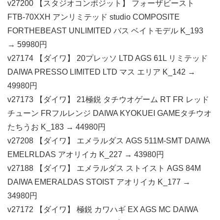
v27200 【スタジオコンポジット】 フォーザビースト
FTB-70XXH アンリミテッド studio COMPOSITE
FORTHEBEAST UNLIMITED バス ベイトモデル K_193
→ 59980円
v27174 【ダイワ】 20プレッソ LTD AGS 61L リミテッド
DAIWA PRESSO LIMITED LTD マス エリア K_142 →
49980円
v27173 【ダイワ】 21極鋭 タチウオゲーム RT FR レッド
チューン FRフルレンジ DAIWA KYOKUEI GAMEタチウオ
たちうお K_183 → 44980円
v27208 【ダイワ】 エメラルダス AGS 511M-SMT DAIWA
EMELRLDAS アオリイカ K_227 → 43980円
v27188 【ダイワ】 エメラルダス ストイスト AGS 84M
DAIWA EMERALDAS STOIST アオリイカ K_177 →
34980円
v27172 【ダイワ】 極鋭 カワハギ EX AGS MC DAIWA