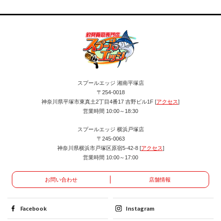
スプールエッジ 湘南平塚店
〒254-0018
神奈川県平塚市東真土2丁目4番17 吉野ビル1F [
アクセス
]
営業時間 10:00～18:30
スプールエッジ 横浜戸塚店
〒245-0063
神奈川県横浜市戸塚区原宿5-42-8 [
アクセス
]
営業時間 10:00～17:00
お問い合わせ
店舗情報
Facebook
Instagram