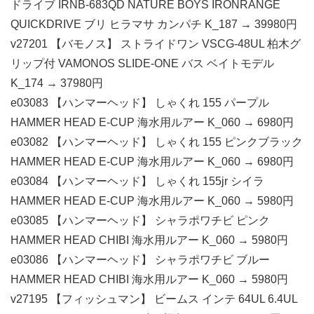
ドライブ IRNB-683QD NATURE BOYS IRONRANGE
QUICKDRIVE ブリ ヒラマサ カンパチ K_187 → 39980円
v27201 【バモノス】 ストライドワン VSCG-48UL 柏木グ
リップ付 VAMONOS SLIDE-ONE バス ベイトモデル
K_174 → 37980円
e03083 【ハンマーヘッド】 しゃくれ 155 パープル
HAMMER HEAD E-CUP 海水用ルアー K_060 → 6980円
e03082 【ハンマーヘッド】 しゃくれ 155 ピンクブラック
HAMMER HEAD E-CUP 海水用ルアー K_060 → 6980円
e03084 【ハンマーヘッド】 しゃくれ 155jr シイラ
HAMMER HEAD E-CUP 海水用ルアー K_060 → 5980円
e03085 【ハンマーヘッド】 シャラポワチビ ピンク
HAMMER HEAD CHIBI 海水用ルアー K_060 → 5980円
e03086 【ハンマーヘッド】 シャラポワチビ ブルー
HAMMER HEAD CHIBI 海水用ルアー K_060 → 5980円
v27195 【フィッシュマン】 ビームス インテ 64UL 6.4UL