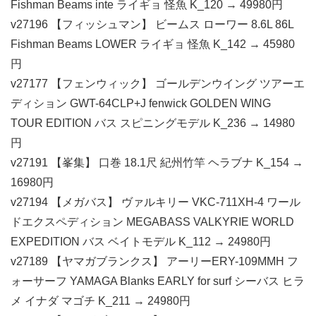
Fishman Beams inte ライギョ 怪魚 K_120 → 49980円
v27196 【フィッシュマン】 ビームス ローワー 8.6L 86L
Fishman Beams LOWER ライギョ 怪魚 K_142 → 45980
円
v27177 【フェンウィック】 ゴールデンウイング ツアーエ
ディション GWT-64CLP+J fenwick GOLDEN WING
TOUR EDITION バス スピニングモデル K_236 → 14980
円
v27191 【峯集】 口巻 18.1尺 紀州竹竿 ヘラブナ K_154 →
16980円
v27194 【メガバス】 ヴァルキリー VKC-711XH-4 ワール
ドエクスペディション MEGABASS VALKYRIE WORLD
EXPEDITION バス ベイトモデル K_112 → 24980円
v27189 【ヤマガブランクス】 アーリーERY-109MMH フ
ォーサーフ YAMAGA Blanks EARLY for surf シーバス ヒラ
メ イナダ マゴチ K_211 → 24980円