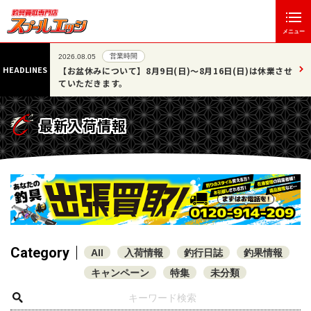
メニュー
営業時間
2026.08.05
HEADLINES
いたしま
【お盆休みについて】8月9日(日)～8月16日(日)は休業させ
ていただきます。
最新入荷情報
Category
All
入荷情報
釣行日誌
釣果情報
キャンペーン
特集
未分類