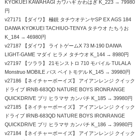
KYOKUEI KAWAHAGI カワハギ かわはぎ K_223 → 79980
円
v27171 【ダイワ】 極鋭 タチウオテンヤSP EX AGS 184
DAIWA KYOKUEI TACHIUO-TENYA タチウオ たちうお
K_184 → 46980円
v27187 【ダイワ】 ライトゲームX 73 M-190 DAIWA
LIGHT-GAME マダイ ヒラメ タチウオ K_144 → 8980円
v27197 【ツララ】 21モンストロ 710 モバイル TULALA
Monstruo MOBILE バス ベイトモデル K_145 → 39980円
v27186 【ネイチャーボーイズ】 アイアンレンジ クイック
ドライブ IRNB-683QD NATURE BOYS IRONRANGE
QUICKDRIVE ブリ ヒラマサ カンパチ K_185 → 39980円
v27185 【ネイチャーボーイズ】 アイアンレンジ クイック
ドライブ IRNB-683QD NATURE BOYS IRONRANGE
QUICKDRIVE ブリ ヒラマサ カンパチ K_186 → 39980円
v27184 【ネイチャーボーイズ】 アイアンレンジ クイック