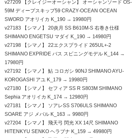
v27209 【クレイジーオーシャン】 オーシャンソード OS-
59M ディープスキップ59 CRAZY-OCEAN OCEAN
SWORD アオリイカ K_190 → 19980円
v27183 【シマノ】 20炎月 SS B610M-S 右巻き仕様
SHIMANO ENGETSU マダイ K_190 → 14980円
v27198 【シマノ】 22エクスプライド 265UL+-2
SHIMANO EXPRIDE バス スピニングモデル K_144 →
17980円
v27192 【シマノ】 鮎 コロガシ 90NJ SHIMANO AYU-
KOROGASHI アユ K_179 → 19980円
v27180 【シマノ】 セフィア SS R S803M SHIMANO
Sephia アオリイカ K_174 → 12980円
v27181 【シマノ】 ソアレSS S706ULS SHIMANO
SOARE アジ メバル K_163 → 9980円
v27204 【シマノ】 飛天弓 閃光 XX 14尺 SHIMANO
HITENKYU SENKO ヘラブナ K_159 → 49980円