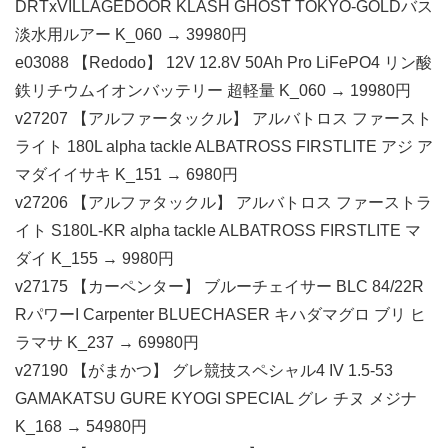
DRTxVILLAGEDOOR KLASH GHOST TOKYO-GOLDバス
淡水用ルアー K_060 → 39980円
e03088 【Redodo】 12V 12.8V 50Ah Pro LiFePO4 リン酸
鉄リチウムイオンバッテリー 超軽量 K_060 → 19980円
v27207 【アルファータックル】 アルバトロス ファースト
ライト 180L alpha tackle ALBATROSS FIRSTLITE アジ ア
マダイイサキ K_151 → 6980円
v27206 【アルファタックル】 アルバトロス ファーストラ
イト S180L-KR alpha tackle ALBATROSS FIRSTLITE マ
ダイ K_155 → 9980円
v27175 【カーペンター】 ブルーチェイサー BLC 84/22R
RパワーI Carpenter BLUECHASER キハダマグロ ブリ ヒ
ラマサ K_237 → 69980円
v27190 【がまかつ】 グレ競技スペシャル4 IV 1.5-53
GAMAKATSU GURE KYOGI SPECIAL グレ チヌ メジナ
K_168 → 54980円