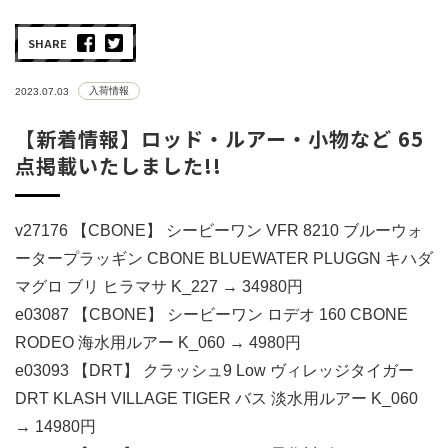
SHARE
入荷情報
2023.07.03
【新着情報】ロッド・ルアー・小物など 65
点掲載いたしました!!
v27176 【CBONE】 シービーワン VFR 8210 ブルーウォ
ータープラッギン CBONE BLUEWATER PLUGGN キハダ
マグロ ブリ ヒラマサ K_227 → 34980円
e03087 【CBONE】 シービーワン ロデオ 160 CBONE
RODEO 海水用ルアー K_060 → 4980円
e03093 【DRT】 クラッシュ9 Low ヴィレッジタイガー
DRT KLASH VILLAGE TIGER バス 淡水用ルアー K_060
→ 14980円