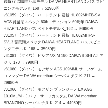
震斬77 20周年記念モデル DAIWA HEARTLAND バス スピ
ニングモデル K_168 → 52980円
v31059 【ダイワ】 ハートランド 震斬 HL 802MHFB-SV
AGS 琵琶湖スペック 60thエディション 60周年 DAIWA
HEARTLAND バス ベイトモデル K_162 → 94980円
v31057 【ダイワ】 ハートランド 震斬 HL 802MHFS-
SV13 琵琶湖スペック DAIWA HEARTLAND バス スピニ
ングモデル K_168 → 35980円
v31081 【ダイワ】 ビシアジX M-190 DAIWA BISHI-AJI ア
ジ K_178 → 7980円
v31080 【ダイワ】 モアザン AGS 109MML サーフゲーム
コマンダー DAIWA morethan シーバス チヌ K_211 →
29980円
v31066 【ダイワ】 モアザン ブランジーノ EX AGS
1010ML/M・J パワーサーフカスタム DAIWA morethan
BRANZINO シーバス チヌ K_214 → 44980円