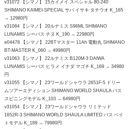
v31072 【シマノ】 15カイメイ スペシャル 80-240
SHIMANO KAIMEI-SPECIAL サバ イサキ タチウオ K_165
→ 12980円
v31084 【シマノ】 20ルナミス S96ML SHIMANO
LUNAMIS シーバス チヌ K_190 → 22980円
e04478 【シマノ】 22BTマスター 11Ah 電動丸 SHIMANO
BT-MASTER K_060 → 49980円
v31063 【シマノ】 22ルナミス B120M-3 DAIWA
LUNAMIS シーバス ヒラメ イナダ マゴチ K_169 → 34980
円
v31055 【シマノ】 23ワールドシャウラ 2651F-5 ドリー
ムツアーエディション SHIMANO WORLD SHAULA バス
スピニングモデル K_103 → 64980円
v31054 【シマノ】 23ワールドシャウラ リミテッド
1652R-3 SHIMANO WORLD SHAULA LIMITED バス ベイ
トモデル K_189 → 79980円