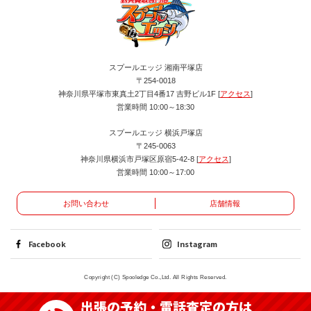
スプールエッジ 湘南平塚店
〒254-0018
神奈川県平塚市東真土2丁目4番17 吉野ビル1F [
アクセス
]
営業時間 10:00～18:30
スプールエッジ 横浜戸塚店
〒245-0063
神奈川県横浜市戸塚区原宿5-42-8 [
アクセス
]
営業時間 10:00～17:00
お問い合わせ
店舗情報
Facebook
Instagram
Copyright (C) Spooledge Co.,Ltd. All Rights Reserved.
出張の予約・電話査定の方は