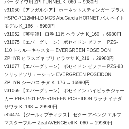
バー ダイワ用 ZPI FUNNEL K_060 → 9980円
v31050 【アブガルシア】 ホーネットスティンガー プラス
HSPC-7112MH-LD MGS AbuGarcia HORNET バス ベイト
モデル K_166 → 8980円
v31052 【英竿師】 口巻 11尺 ヘラブナ K_160 → 6980円
v31075 【エバーグリーン】 ポセイドン ゼファー PZS-
110 トゥルーキャスター EVERGREEN POSEIDON
ZPHYR ヒラスズキ ブリ ヒラマサ K_216 → 29980円
v31077 【エバーグリーン】 ポセイドン ゼファー PZS-83
ソリッドソリューション EVERGREEN POSEIDON
ZPHYR シーバス チヌ K_176 → 16980円
v31069 【エバーグリーン】 ポセイドン ハイピッチジャー
カー PHPJ 501 EVERGREEN POSEIDON ワラサ イナダ
サワラ K_198 → 29980円
e04474 【ジールオプティクス】 ゼクー アベンジ エルフ
マスターブルー Zeal AVENGE elf K_060 → 19980円