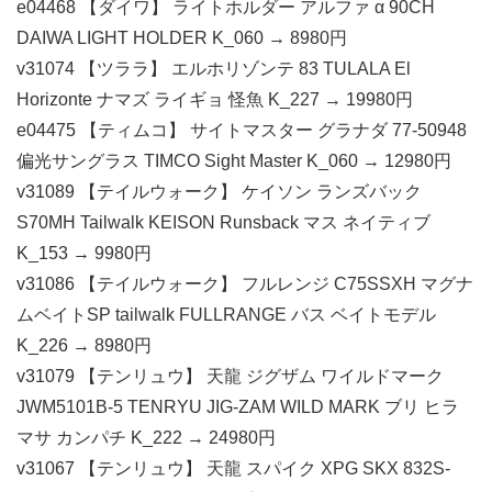
e04468 【ダイワ】 ライトホルダー アルファ α 90CH
DAIWA LIGHT HOLDER K_060 → 8980円
v31074 【ツララ】 エルホリゾンテ 83 TULALA El
Horizonte ナマズ ライギョ 怪魚 K_227 → 19980円
e04475 【ティムコ】 サイトマスター グラナダ 77-50948
偏光サングラス TIMCO Sight Master K_060 → 12980円
v31089 【テイルウォーク】 ケイソン ランズバック
S70MH Tailwalk KEISON Runsback マス ネイティブ
K_153 → 9980円
v31086 【テイルウォーク】 フルレンジ C75SSXH マグナ
ムベイトSP tailwalk FULLRANGE バス ベイトモデル
K_226 → 8980円
v31079 【テンリュウ】 天龍 ジグザム ワイルドマーク
JWM5101B-5 TENRYU JIG-ZAM WILD MARK ブリ ヒラ
マサ カンパチ K_222 → 24980円
v31067 【テンリュウ】 天龍 スパイク XPG SKX 832S-