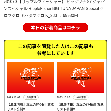
v31070 【リップルフィッシャー】 ビッグツナ 87 ジャパ
ンスペシャル RippleFisher BIG TUNA JAPAN Special ク
ロマグロ キハダマグロ K_233 → 69980円
本日の新着商品はコチラ
この記事を閲覧した人はこの記事も
参考にしています
入荷情報
入荷情報
2023.12.01
2023.10.02
【最速情報】直近の840個!! 買取
【最速情報】直近の774個!! 買取
リスト公開!!
リスト公開!!