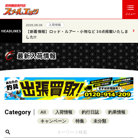
メニュー
入荷情報
2026.08.06
HEADLINES
07/25
【新着情報】ロッド・ルアー・小物など 30点掲載いたしま
した!!
最新入荷情報
Category
All
入荷情報
釣行日誌
釣果情報
キャンペーン
特集
未分類