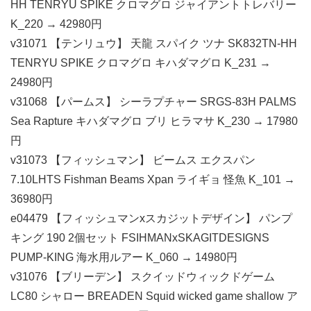
HH TENRYU SPIKE クロマグロ ジャイアントトレバリー
K_220 → 42980円
v31071 【テンリュウ】 天龍 スパイク ツナ SK832TN-HH
TENRYU SPIKE クロマグロ キハダマグロ K_231 →
24980円
v31068 【パームス】 シーラプチャー SRGS-83H PALMS
Sea Rapture キハダマグロ ブリ ヒラマサ K_230 → 17980
円
v31073 【フィッシュマン】 ビームス エクスパン
7.10LHTS Fishman Beams Xpan ライギョ 怪魚 K_101 →
36980円
e04479 【フィッシュマンxスカジットデザイン】 パンプ
キング 190 2個セット FSIHMANxSKAGITDESIGNS
PUMP-KING 海水用ルアー K_060 → 14980円
v31076 【ブリーデン】 スクイッドウィックドゲーム
LC80 シャロー BREADEN Squid wicked game shallow ア