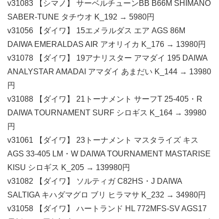
v31083 【シマノ】 サーベルチューンBB B66M SHIMANO
SABER-TUNE タチウオ K_192 → 5980円
v31056 【ダイワ】 15エメラルダス エア AGS 86M
DAIWA EMERALDAS AIR アオリイカ K_176 → 13980円
v31078 【ダイワ】 19アナリスター アマダイ 195 DAIWA
ANALYSTAR AMADAI アマダイ あまだい K_144 → 13980
円
v31088 【ダイワ】 21トーナメント サーフT 25-405・R
DAIWA TOURNAMENT SURF シロギス K_164 → 39980
円
v31061 【ダイワ】 23トーナメント マスタライズ キス
AGS 33-405 LM・W DAIWA TOURNAMENT MASTARISE
KISU シロギス K_205 → 139980円
v31082 【ダイワ】 ソルティガ C82HS・J DAIWA
SALTIGA キハダマグロ ブリ ヒラマサ K_232 → 34980円
v31058 【ダイワ】 ハートランド HL 772MFS-SV AGS17