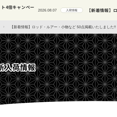
【新着情報】ロッド・小物など 3
2026.08.07
入荷情報
【新着情報】ロッド・ルアー・小物など 50点掲載いたしました!!
新入荷情報