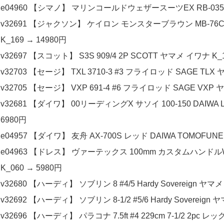
e04960 【シマノ】 マリンコールドウェザースーツEX RB-035N グ
v32691 【ジャクソン】 ケイロン モンスターブラウン MB-76CN
K_169 → 14980円
v32697 【スコット】 S3S 909/4 2P SCOTT ヤマメ イワナ K_1
v32703 【セージ】 TXL 3710-3 #3 フライロッド SAGE TLX 
v32705 【セージ】 VXP 691-4 #6 フライロッド SAGE VXP 
v32681 【ダイワ】 00リーディングX サソイ 100-150 DAIWA 
6980円
e04957 【ダイワ】 友舟 AX-700S レッド DAIWA TOMOFUNE 
e04963 【ドレス】 ヴァーテックス 100mm カスタムハンドル
K_060 → 5980円
v32680 【ハーディ】 ソブリン 8 #4/5 Hardy Sovereign ヤマメ
v32692 【ハーディ】 ソブリン 8-1/2 #5/6 Hardy Sovereign 
v32696 【ハーディ】 パラコナ 7.5ft #4 229cm 7-1/