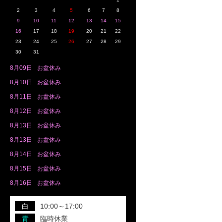
2
3
4
5
6
7
8
9
10
11
12
13
14
15
16
17
18
19
20
21
22
23
24
25
26
27
28
29
30
31
8月
09日
お盆休み
8月
10日
お盆休み
8月
11日
お盆休み
8月
12日
お盆休み
8月
13日
お盆休み
8月
13日
お盆休み
8月
14日
お盆休み
8月
15日
お盆休み
8月
16日
お盆休み
白
10:00～17:00
青
臨時休業