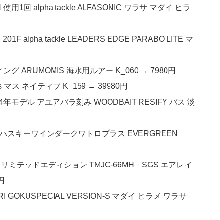
1回 alpha tackle ALFASONIC ワラサ マダイ ヒラ
pha tackle LEADERS EDGE PARABO LITE マ
ング ARUMOMIS 海水用ルアー K_060 → 7980円
s マス ネイティブ K_159 → 39980円
4年モデル アユアバラ刻み WOODBAIT RESIFY バス 淡
GX ハスキーワインダークワトロプラス EVERGREEN
リミテッドエディション TMJC-66MH・SGS エアレイ
円
I GOKUSPECIAL VERSION-S マダイ ヒラメ ワラサ