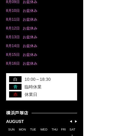
8月
09日
お盆休み
8月
10日
お盆休み
8月
11日
お盆休み
8月
12日
お盆休み
8月
13日
お盆休み
8月
14日
お盆休み
8月
15日
お盆休み
8月
16日
お盆休み
白
10:00～18:30
青
臨時休業
赤
休業日
横浜戸塚店
AUGUST
SUN
MON
TUE
WED
THU
FRI
SAT
1