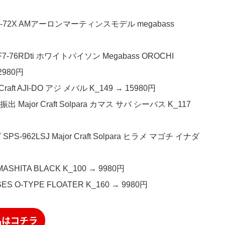
72X AMアーロンマーティンスモデル megabass
6RDti ホワイトパイソン Megabass OROCHI
2980円
aft AJI-DO アジ メバル K_149 → 15980円
ajor Craft Solpara カマス サバ シーバス K_117
2LSJ Major Craft Solpara ヒラメ マゴチ イナダ
ITA BLACK K_100 → 9980円
-TYPE FLOATER K_160 → 9980円
品はコチラ