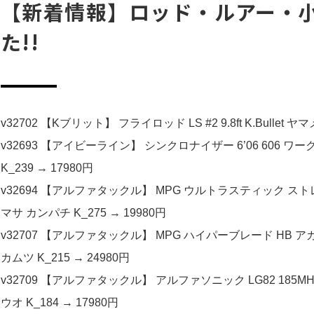
【新着情報】ロッド・ルアー・小
た!!
v32702 【Kブリット】 フライロッド LS #2 9.8ft K.Bullet ヤマ
v32693 【アイビーライン】 シンクロナイザー 6’06 606 ワークスエ
K_239 → 17980円
v32694 【アルファタックル】 MPG ウルトラスティック ストレガ 230
マサ カンパチ K_275 → 19980円
v32707 【アルファタックル】 MPG ハイパーブレード HB アカムツ 23
カムツ K_215 → 24980円
v32709 【アルファタックル】 アルファソニック LG82 185MH 使用
ウオ K_184 → 17980円