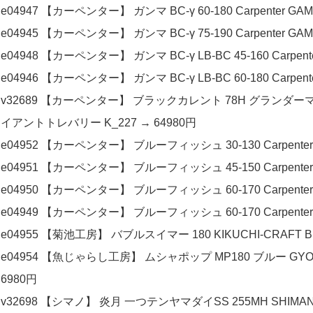
e04947 【カーペンター】 ガンマ BC-γ 60-180 Carpenter G
e04945 【カーペンター】 ガンマ BC-γ 75-190 Carpenter G
e04948 【カーペンター】 ガンマ BC-γ LB-BC 45-160 Carpen
e04946 【カーペンター】 ガンマ BC-γ LB-BC 60-180 Carpen
v32689 【カーペンター】 ブラックカレント 78H グランダーマーリ
イアントトレバリー K_227 → 64980円
e04952 【カーペンター】 ブルーフィッシュ 30-130 Carpenter B
e04951 【カーペンター】 ブルーフィッシュ 45-150 Carpenter B
e04950 【カーペンター】 ブルーフィッシュ 60-170 Carpenter B
e04949 【カーペンター】 ブルーフィッシュ 60-170 Carpenter B
e04955 【菊池工房】 バブルスイマー 180 KIKUCHI-CRAFT B
e04954 【魚じゃらし工房】 ムシャポップ MP180 ブルー GYO-JA
6980円
v32698 【シマノ】 炎月 一つテンヤマダイSS 255MH SHIMANO