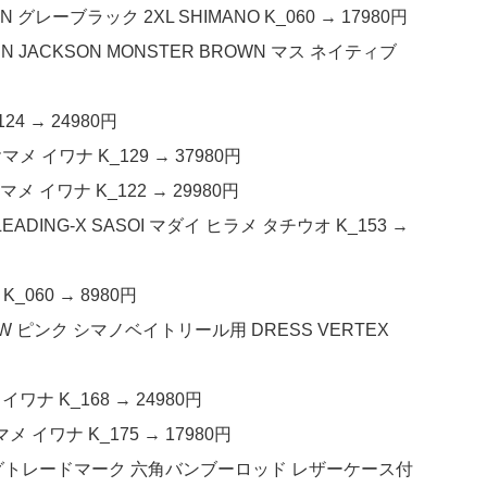
レーブラック 2XL SHIMANO K_060 → 17980円
 JACKSON MONSTER BROWN マス ネイティブ
24 → 24980円
ヤマメ イワナ K_129 → 37980円
ヤマメ イワナ K_122 → 29980円
LEADING-X SASOI マダイ ヒラメ タチウオ K_153 →
K_060 → 8980円
W ピンク シマノベイトリール用 DRESS VERTEX
 イワナ K_168 → 24980円
ヤマメ イワナ K_175 → 17980円
2 2pc レッグトレードマーク 六角バンブーロッド レザーケース付