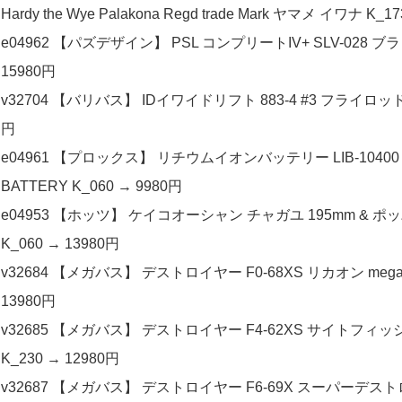
Hardy the Wye Palakona Regd trade Mark ヤマメ イワナ K_1
e04962 【パズデザイン】 PSL コンプリートIV+ SLV-028 ブ
15980円
v32704 【バリバス】 IDイワイドリフト 883-4 #3 フライロッド VA
円
e04961 【プロックス】 リチウムイオンバッテリー LIB-10400 14.
BATTERY K_060 → 9980円
e04953 【ホッツ】 ケイコオーシャン チャガユ 195mm & ポッパ
K_060 → 13980円
v32684 【メガバス】 デストロイヤー F0-68XS リカオン mega
13980円
v32685 【メガバス】 デストロイヤー F4-62XS サイトフィッシ
K_230 → 12980円
v32687 【メガバス】 デストロイヤー F6-69X スーパーデストロイヤ