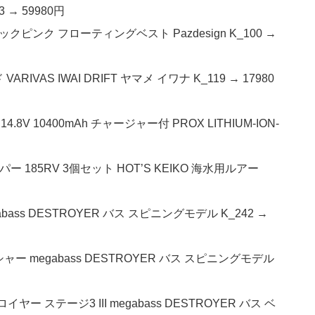
73 → 59980円
ラックピンク フローティングベスト Pazdesign K_100 →
RIVAS IWAI DRIFT ヤマメ イワナ K_119 → 17980
8V 10400mAh チャージャー付 PROX LITHIUM-ION-
ー 185RV 3個セット HOT’S KEIKO 海水用ルアー
bass DESTROYER バス スピニングモデル K_242 →
ャー megabass DESTROYER バス スピニングモデル
ー ステージ3 III megabass DESTROYER バス ベ