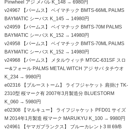
Pinwheel アジ メバル K_148 → 6980円
v24967 【パームス】 ベイマチック BMTS-66ML PALMS
BAYMATIC シーバス K_145 → 14980円
v24959 【パームス】 ベイマチック BMTS-70M PALMS
BAYMATIC シーバス K_152 → 14980円
v24958 【パームス】 ベイマチック BMTS-70ML PALMS
BAYMATIC シーバス K_152 → 14980円
v24968 【パームス】 メタルウィッチ MTGC-631SF スロ
ー&フォール PALMS METAL WITCH アジ サバ タチウオ
K_234 → 9980円
e02316 【ブルーストーム】 ライフジャケット 肩掛け TK-
2310型 桜マーク有 2007年3月製造分 BLUESTORM
K_060 → 5980円
e02308 【マルキュー】 ライフジャケット PFD01 サイズ
M 2014年1月製造 桜マーク MARUKYU K_100 → 9980円
v24961 【ヤマガブランクス】 ブルーカレント3 III 69/B