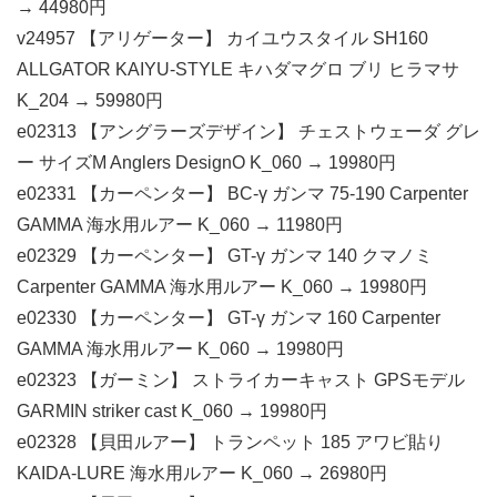
→ 44980円
v24957 【アリゲーター】 カイユウスタイル SH160
ALLGATOR KAIYU-STYLE キハダマグロ ブリ ヒラマサ
K_204 → 59980円
e02313 【アングラーズデザイン】 チェストウェーダ グレ
ー サイズM Anglers DesignO K_060 → 19980円
e02331 【カーペンター】 BC-γ ガンマ 75-190 Carpenter
GAMMA 海水用ルアー K_060 → 11980円
e02329 【カーペンター】 GT-γ ガンマ 140 クマノミ
Carpenter GAMMA 海水用ルアー K_060 → 19980円
e02330 【カーペンター】 GT-γ ガンマ 160 Carpenter
GAMMA 海水用ルアー K_060 → 19980円
e02323 【ガーミン】 ストライカーキャスト GPSモデル
GARMIN striker cast K_060 → 19980円
e02328 【貝田ルアー】 トランペット 185 アワビ貼り
KAIDA-LURE 海水用ルアー K_060 → 26980円