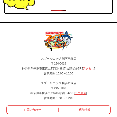
スプールエッジ 湘南平塚店
〒254-0018
神奈川県平塚市東真土2丁目4番17 吉野ビル1F [
アクセス
]
営業時間 10:00～18:30
スプールエッジ 横浜戸塚店
〒245-0063
神奈川県横浜市戸塚区原宿5-42-8 [
アクセス
]
営業時間 10:00～17:00
お問い合わせ
店舗情報