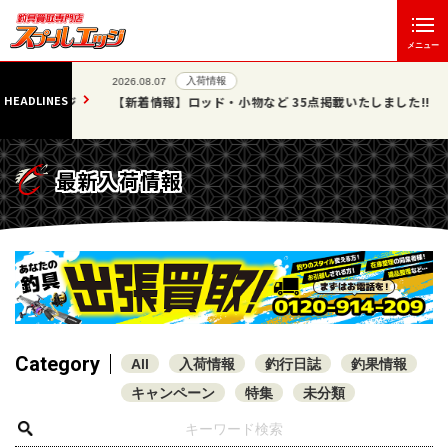
メニュー
入荷情報
2026.08.07
HEADLINES
」エッジ
【新着情報】ロッド・小物など 35点掲載いたしました!!
最新入荷情報
Category
All
入荷情報
釣行日誌
釣果情報
キャンペーン
特集
未分類