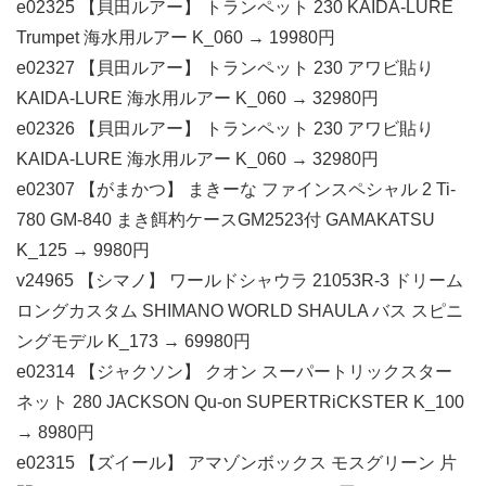
e02325 【貝田ルアー】 トランペット 230 KAIDA-LURE
Trumpet 海水用ルアー K_060 → 19980円
e02327 【貝田ルアー】 トランペット 230 アワビ貼り
KAIDA-LURE 海水用ルアー K_060 → 32980円
e02326 【貝田ルアー】 トランペット 230 アワビ貼り
KAIDA-LURE 海水用ルアー K_060 → 32980円
e02307 【がまかつ】 まきーな ファインスペシャル 2 Ti-
780 GM-840 まき餌杓ケースGM2523付 GAMAKATSU
K_125 → 9980円
v24965 【シマノ】 ワールドシャウラ 21053R-3 ドリーム
ロングカスタム SHIMANO WORLD SHAULA バス スピニ
ングモデル K_173 → 69980円
e02314 【ジャクソン】 クオン スーパートリックスター
ネット 280 JACKSON Qu-on SUPERTRiCKSTER K_100
→ 8980円
e02315 【ズイール】 アマゾンボックス モスグリーン 片