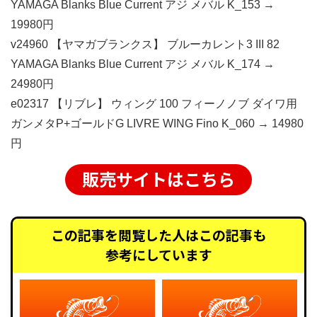
YAMAGA Blanks Blue Current アジ メバル K_153 →
19980円
v24960 【ヤマガブランクス】 ブルーカレント3 III 82
YAMAGA Blanks Blue Current アジ メバル K_174 →
24980円
e02317 【リブレ】 ウィング 100 フィーノノブ ダイワ用
ガンメタP+ゴールドG LIVRE WING Fino K_060 → 14980
円
販売サイトはこちら
この記事を閲覧した人はこの記事も
参考にしています