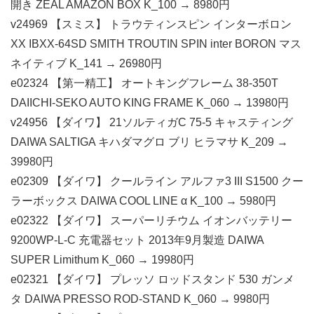
開き ZEAL AMAZON BOX K_100 → 8980円
v24969 【スミス】 トラウティンスピン インターボロン
XX IBXX-64SD SMITH TROUTIN SPIN inter BORON マス
ネイティブ K_141 → 26980円
e02324 【第一精工】 オートキングフレーム 38-350T
DAIICHI-SEKO AUTO KING FRAME K_060 → 13980円
v24956 【ダイワ】 21ソルティガC 75-5 キャスティング
DAIWA SALTIGA キハダマグロ ブリ ヒラマサ K_209 →
39980円
e02309 【ダイワ】 クールライン アルファ3 III S1500 クー
ラーボックス DAIWA COOL LINE α K_100 → 5980円
e02322 【ダイワ】 スーパーリチウム イオンバッテリー
9200WP-L-C 充電器セット 2013年9月製造 DAIWA
SUPER Limithum K_060 → 19980円
e02321 【ダイワ】 プレッソ ロッドスタンド 530 ガンメ
タ DAIWA PRESSO ROD-STAND K_060 → 9980円