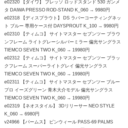
e02320 【ダイワ】 プレッソ ロッドスタンド 530 ガンメ
タ DAIWA PRESSO ROD-STAND K_060 → 9980円
e02318 【ディスプラウト】 DS ラバーコーティングネッ
ト ブルー 専用ケース付 DAYSPROUT K_100 → 9980円
e02310 【ティムコ】 サイトマスター セブンツー ブラウ
ンフレーム ライトグレーシルバーミラー 偏光サングラス
TIEMCO SEVEN TWO K_060 → 19980円
e02312 【ティムコ】 サイトマスター セブンツー ブラッ
クフレーム スーパーライトグレイ 偏光サングラス
TIEMCO SEVEN TWO K_060 → 19980円
e02311 【ティムコ】 サイトマスター セブンツー ブルー
プロ イーズグリーン 青木大介モデル 偏光サングラス
TIEMCO SEVEN TWO K_060 → 19980円
e02319 【ネオスタイル】 3Dリリーサー NEO STYLE
K_060 → 6980円
v24966 【パームス】 ピンウィール PASS-69 PALMS