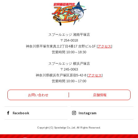
スプールエッジ 湘南平塚店
〒254-0018
神奈川県平塚市東真土2丁目4番17 吉野ビル1F [
アクセス
]
営業時間 10:00～18:30
スプールエッジ 横浜戸塚店
〒245-0063
神奈川県横浜市戸塚区原宿5-42-8 [
アクセス
]
営業時間 10:00～17:00
お問い合わせ
店舗情報
Facebook
Instagram
Copyright (C) Spooledge Co.,Ltd. All Rights Reserved.