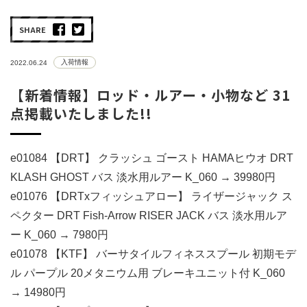
SHARE
入荷情報
2022.06.24
【新着情報】ロッド・ルアー・小物など 31
点掲載いたしました!!
e01084 【DRT】 クラッシュ ゴースト HAMAヒウオ DRT
KLASH GHOST バス 淡水用ルアー K_060 → 39980円
e01076 【DRTxフィッシュアロー】 ライザージャック ス
ペクター DRT Fish-Arrow RISER JACK バス 淡水用ルア
ー K_060 → 7980円
e01078 【KTF】 バーサタイルフィネススプール 初期モデ
ル パープル 20メタニウム用 ブレーキユニット付 K_060
→ 14980円