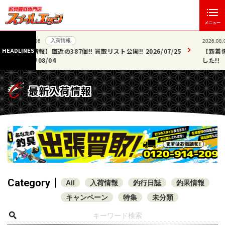
メニュー
入荷情報
2026.08.06
HEADLINES
/07/25
【新着情報】ロッド・ルアー・小物など 30点掲載いたしま
した!!
最新入荷情報
Category
All
入荷情報
釣行日誌
釣果情報
キャンペーン
特集
未分類