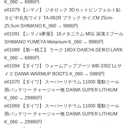
K_060 → 6980円
e01079 【シマノ】 ジオロック 3Dカットピンフェルト鮎
タビ 中丸先ワイド TA-062R ブラック サイズM 25cm-
25.5cm SHIMANO K_060 → 9980円
e01091 【シマノx夢屋】 16メタニウム MGL 深溝スプール
SHIMANO YUMEYA Metanium K_060 → 9980円
e01089 【第一精工】 ラーク 18DX DAIICHI-SEIKO LARK
K_060 → 6980円
e01094 【ダイワ】 ウォームアップブーツ WB-3302 LLサ
イズ DAIWA WARMUP BOOTS K_060 → 5980円
e01070 【ダイワ】 スーパーリチウム 11000 電動リール
用バッテリー チャージャー無 DAIWA SUPER LITHIUM
K_060 → 29980円
e01069 【ダイワ】 スーパーリチウム 11000 電動リール
用バッテリー チャージャー無 DAIWA SUPER LITHIUM
K_060 → 29980円