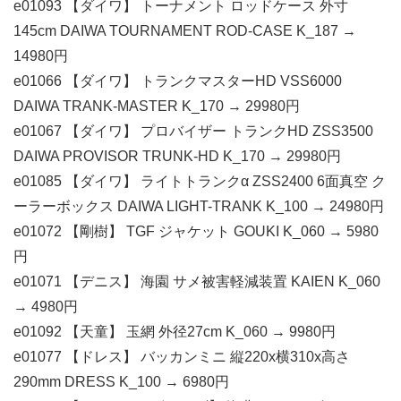
e01093 【ダイワ】 トーナメント ロッドケース 外寸
145cm DAIWA TOURNAMENT ROD-CASE K_187 →
14980円
e01066 【ダイワ】 トランクマスターHD VSS6000
DAIWA TRANK-MASTER K_170 → 29980円
e01067 【ダイワ】 プロバイザー トランクHD ZSS3500
DAIWA PROVISOR TRUNK-HD K_170 → 29980円
e01085 【ダイワ】 ライトトランクα ZSS2400 6面真空 ク
ーラーボックス DAIWA LIGHT-TRANK K_100 → 24980円
e01072 【剛樹】 TGF ジャケット GOUKI K_060 → 5980
円
e01071 【デニス】 海園 サメ被害軽減装置 KAIEN K_060
→ 4980円
e01092 【天童】 玉網 外径27cm K_060 → 9980円
e01077 【ドレス】 バッカンミニ 縦220x横310x高さ
290mm DRESS K_100 → 6980円