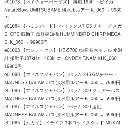
e01073 【ネイチャーボーイズ】 海燕 185F トビイカ
NatureBoys UMITSUBAME 海水用ルアー K_060 → 9980
円
e01064 【ハミンバード】 ヘリックス7 G3 チャープ メガ
SI GPS 振動子 魚群探知機 HUMMINBIRD CHIRP MEGA
SI K_060 → 99980円
e01063 【ホンデックス】 HE-5700 魚探 並木モデル 水温
計 振動子107kHz・400kHz HONDEX T.NAMIKI K_060 →
19980円
e01088 【マドネスジャパン】 バラム 245 GMチャート
MADNESS BALAM バス 淡水用ルアー K_060 → 7980円
e01086 【マドネスジャパン】 バラム 300 クリアーハス
MADNESS BALAM バス 淡水用ルアー K_060 → 5980円
e01087 【マドネスジャパン】 バラム 300 追鮎
MADNESS BALAM バス 淡水用ルアー K_060 → 6980円
e01065 【ムカイ】 ドライブ 3本ロッドスタンド MUKAI