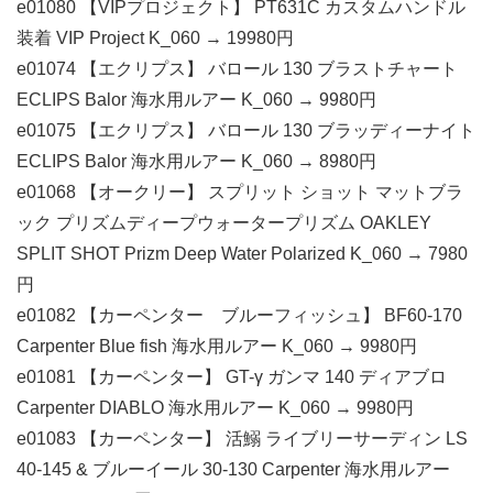
e01080 【VIPプロジェクト】 PT631C カスタムハンドル
装着 VIP Project K_060 → 19980円
e01074 【エクリプス】 バロール 130 ブラストチャート
ECLIPS Balor 海水用ルアー K_060 → 9980円
e01075 【エクリプス】 バロール 130 ブラッディーナイト
ECLIPS Balor 海水用ルアー K_060 → 8980円
e01068 【オークリー】 スプリット ショット マットブラ
ック プリズムディープウォータープリズム OAKLEY
SPLIT SHOT Prizm Deep Water Polarized K_060 → 7980
円
e01082 【カーペンター ブルーフィッシュ】 BF60-170
Carpenter Blue fish 海水用ルアー K_060 → 9980円
e01081 【カーペンター】 GT-γ ガンマ 140 ディアブロ
Carpenter DIABLO 海水用ルアー K_060 → 9980円
e01083 【カーペンター】 活鰯 ライブリーサーディン LS
40-145 & ブルーイール 30-130 Carpenter 海水用ルアー