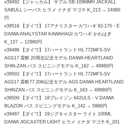
v39492 【ジャッカル】 サブル SB-109MMH JACKALL
SABULL シーバス ヒラメ イナダ マゴチ K_213 → 24980
円
v39516 【ダイワ】 17アナリスター カワハギ 82-175・E
DAIWA ANALYSTAR KAWAHAGI カワハギ かわはぎ
K_137 → 12980円
v39486 【ダイワ】 17ハートランド HL 772MFS-SV
AGS17 震斬 20周念記念モデル DAIWA HEARTLAND
SHIN-ZAN バス スピニングモデル K_162 → 49980円
v39502 【ダイワ】 17ハートランド HL 772MFS-SV
AGS17 震斬77 20th記念モデル AGS DAIWA HEARTLAND
SHINZAN バス スピニングモデル K_163 → 49980円
v39500 【ダイワ】 18ブレイゾン 642ULS・V DAIWA
BLAZON バス スピニングモデル K_142 → 5980円
v39487 【ダイワ】 19ジグキャスター ライト 100ML
DAIWA JIGCASTER LIGHT ヒラメ イナダ マゴチ K_201