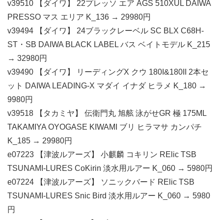
v39510 【ダイワ】 22プレッソ エア AGS 510XUL DAIWA
PRESSO マス エリア K_136 → 29980円
v39494 【ダイワ】 24ブラックレーベル SC BLX C68H-
ST・SB DAIWA BLACK LABEL バス ベイトモデル K_215
→ 32980円
v39490 【ダイワ】 リーディングX クウ 180I&180II 2本セ
ット DAIWA LEADING-X マダイ イナダ ヒラメ K_180 →
9980円
v39518 【タカミヤ】 伝衛門丸 旭舷 泳がせGR 極 175ML
TAKAMIYA OYOGASE KIWAMI ブリ ヒラマサ カンパチ
K_185 → 29980円
e07223 【津波ルアーズ】 小麒麟 コキリン RElic TSB
TSUNAMI-LURES CoKirin 淡水用ルアー K_060 → 5980円
e07224 【津波ルアーズ】 ソニックバード RElic TSB
TSUNAMI-LURES Snic Bird 淡水用ルアー K_060 → 5980
円