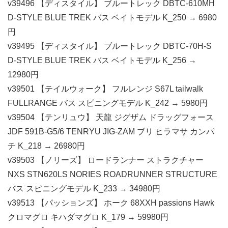
v39496 【ディスタイル】 ブルートレック DBTC-610MH
D-STYLE BLUE TREK バス ベイトモデル K_250 → 6980
円
v39495 【ディスタイル】 ブルートレック DBTC-70H-S
D-STYLE BLUE TREK バス ベイトモデル K_256 →
12980円
v39501 【テイルウォーク】 フルレンジ S67L tailwalk
FULLRANGE バス スピニングモデル K_242 → 5980円
v39504 【テンリュウ】 天龍 ジグザム ドラッグフォース
JDF 591B-G5/6 TENRYU JIG-ZAM ブリ ヒラマサ カンパ
チ K_218 → 26980円
v39503 【ノリーズ】 ロードランナー ストラクチャー
NXS STN620LS NORIES ROADRUNNER STRUCTURE
バス スピニングモデル K_233 → 34980円
v39513 【パッションズ】 ホーク 68XXH passions Hawk
クロマグロ キハダマグロ K_179 → 59980円