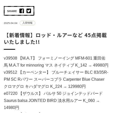
SHARE
入荷情報
2025.04.04
【新着情報】ロッド・ルアーなど 45点掲載
いたしました!!
v39508 【M.A.T】 フォーミノーイング MFM-601 重田佑
馬 M.A.T for minnoring マス ネイティブ K_142 → 49980円
v39512 【カーペンター】 ブルーチェイサー BLC 83/35R-
PM SC Rパワー スーパーコブラ Carpenter Blue Chaser
クロマグロ キハダマグロ K_224 → 129980円
e07220 【ザウルス】 バルサ 50 ジョインテッドバード
Saurus balsa JOINTED BIRD 淡水用ルアー K_060 →
14980円