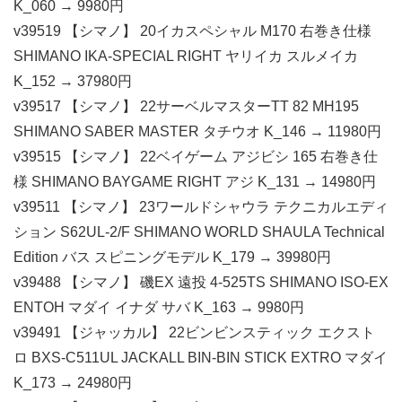
K_060 → 9980円
v39519 【シマノ】 20イカスペシャル M170 右巻き仕様
SHIMANO IKA-SPECIAL RIGHT ヤリイカ スルメイカ
K_152 → 37980円
v39517 【シマノ】 22サーベルマスターTT 82 MH195
SHIMANO SABER MASTER タチウオ K_146 → 11980円
v39515 【シマノ】 22ベイゲーム アジビシ 165 右巻き仕
様 SHIMANO BAYGAME RIGHT アジ K_131 → 14980円
v39511 【シマノ】 23ワールドシャウラ テクニカルエディ
ション S62UL-2/F SHIMANO WORLD SHAULA Technical
Edition バス スピニングモデル K_179 → 39980円
v39488 【シマノ】 磯EX 遠投 4-525TS SHIMANO ISO-EX
ENTOH マダイ イナダ サバ K_163 → 9980円
v39491 【ジャッカル】 22ビンビンスティック エクスト
ロ BXS-C511UL JACKALL BIN-BIN STICK EXTRO マダイ
K_173 → 24980円