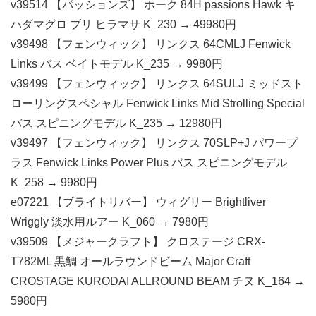
v39514 【パッションズ】 ホーク 84H passions Hawk キ
ハダマグロ ブリ ヒラマサ K_230 → 49980円
v39498 【フェンウィック】 リンクス 64CMLJ Fenwick
Links バス ベイトモデル K_235 → 9980円
v39499 【フェンウィック】 リンクス 64SULJ ミッドスト
ローリングスペシャル Fenwick Links Mid Strolling Special
バス スピニングモデル K_235 → 12980円
v39497 【フェンウィック】 リンクス 70SLP+J パワープ
ラス Fenwick Links Power Plus バス スピニングモデル
K_258 → 9980円
e07221 【ブライトリバー】 ウィグリー Brightliver
Wriggly 淡水用ルアー K_060 → 7980円
v39509 【メジャークラフト】 クロステージ CRX-
T782ML 黒鯛 オールラウンドビーム Major Craft
CROSTAGE KURODAI ALLROUND BEAM チヌ K_164 →
5980円