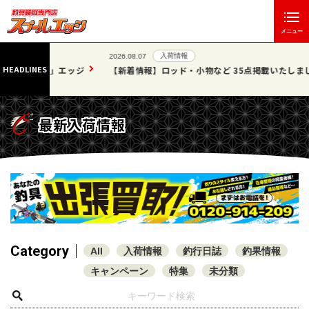
メニュー
入荷情報
2026.08.07
HEADLINES
」エッジ
【新着情報】ロッド・小物など 35点掲載いたしました!!
最新入荷情報
Category
All
入荷情報
釣行日誌
釣果情報
キャンペーン
特集
未分類