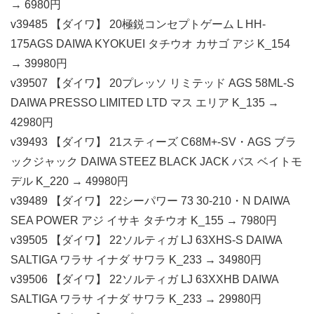
→ 6980円
v39485 【ダイワ】 20極鋭コンセプトゲーム L HH-
175AGS DAIWA KYOKUEI タチウオ カサゴ アジ K_154
→ 39980円
v39507 【ダイワ】 20プレッソ リミテッド AGS 58ML-S
DAIWA PRESSO LIMITED LTD マス エリア K_135 →
42980円
v39493 【ダイワ】 21スティーズ C68M+-SV・AGS ブラ
ックジャック DAIWA STEEZ BLACK JACK バス ベイトモ
デル K_220 → 49980円
v39489 【ダイワ】 22シーパワー 73 30-210・N DAIWA
SEA POWER アジ イサキ タチウオ K_155 → 7980円
v39505 【ダイワ】 22ソルティガ LJ 63XHS-S DAIWA
SALTIGA ワラサ イナダ サワラ K_233 → 34980円
v39506 【ダイワ】 22ソルティガ LJ 63XXHB DAIWA
SALTIGA ワラサ イナダ サワラ K_233 → 29980円