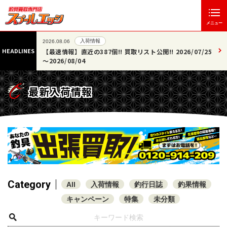
メニュー
入荷情報
2026.08.06
HEADLINES
た!!
【最速情報】直近の387個!! 買取リスト公開!! 2026/07/25
～2026/08/04
最新入荷情報
Category
All
入荷情報
釣行日誌
釣果情報
キャンペーン
特集
未分類