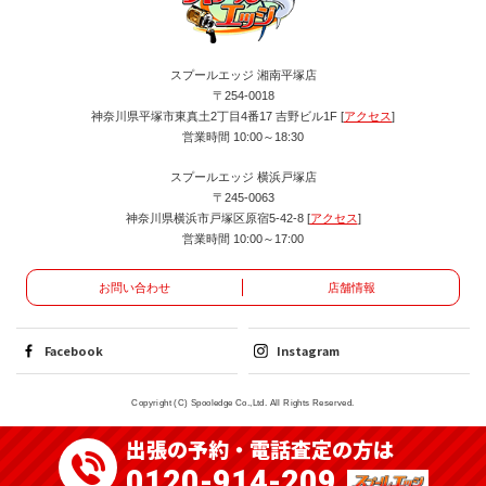
スプールエッジ 湘南平塚店
〒254-0018
神奈川県平塚市東真土2丁目4番17 吉野ビル1F [
アクセス
]
営業時間 10:00～18:30
スプールエッジ 横浜戸塚店
〒245-0063
神奈川県横浜市戸塚区原宿5-42-8 [
アクセス
]
営業時間 10:00～17:00
お問い合わせ
店舗情報
Facebook
Instagram
Copyright (C) Spooledge Co.,Ltd. All Rights Reserved.
出張の予約・電話査定の方は
0120-914-209