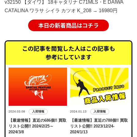
v32150 【ダイワ】 18キャタリナ C71MLS・E DAIWA
CATALINA ワラサ シイラ カツオ K_208 → 16980円
本日の新着商品はコチラ
この記事を閲覧した人はこの記事も
参考にしています
入荷情報
入荷情報
2024.03.08
2024.01.13
【最速情報】直近の686個!! 買取
【最速情報】直近の788個!! 買取
リスト公開!! 2024/2/25～
リスト公開!! 2023/12/24-
2024/3/8
2024/1/13