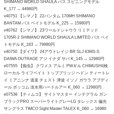
SHIMANO WORLD SHAULA バス スピニングモデル
K_177 → 44980円
v40751 【シマノ】 22バンタム 170MH SHIMANO
BANTAM バス ベイトモデル K_225 → 15980円
v40762 【シマノ】 23ワールドシャウラ リミテッド
1705R-2 SHIMANO WORLD SHAULA LIMITED バス ベイ
トモデル K_183 → 79980円
v40750 【ダイワ】 24アウトレイジ BR SLJ 63MS-S
DAIWA OUTRAGE アジ イナダ サバ K_145 → 12980円
e07555 【痴虫】 クワメス アルミ PWギル CHIMUSHI(検
ローカル ライフベイト トップブリッジ ヘドン ティートレ
イ ミアニンナ 道楽 チェスト 津波 イソノ ガウラ アブディ
ール ボッコム 淡水用ハードルアー K_060 → 12980円
e07536 【ティムコ】 サイトマスター インテグラル ガン
ブラックPRO スーパーライトグレーLG タレックス 偏光
サングラス TIMCO Sight Master TALEX K_060 → 16980