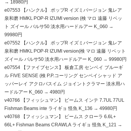
→ 18980円
e07553 【ハンクル】 ポップR イズミバージョン 鬼レア
泉和磨 HMKL POP-R IZUMI version (検 マロ 遠藤 リベッ
ト ズイール バルサ50 淡水用ハードルアー K_060 →
99980円
e07552 【ハンクル】 ポップR イズミバージョン 鬼レア
泉和磨 HMKL POP-R IZUMI version(検 マロ 遠藤 リベット
ズイール バルサ50 淡水用ハードルアー K_060 → 99980円
e07554 【ファイブセンス】 板倉工房 センベイ ブルーギ
ル FIVE SENSE (検 P.P.コーリング センベイシャッド ア
ッパーレイ アクロバスイム ジョイントクラマー 淡水用ハ
ードルアー K_060 → 4980円
v40766 【フィッシュマン】 ビームス インテ 7.7UL 77UL
Fishman Beams inte ライギョ 怪魚 K_136 → 49980円
v40768 【フィッシュマン】 ビームス クローラ 6.6L+
66L+ Fishman Beams CRAWLA ライギョ 怪魚 K_121 →