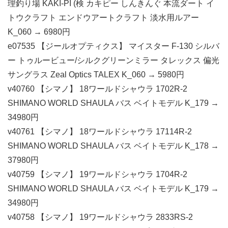
理釣り場 KAKI-PI (検 カキピー しんきんぐ 本流ダート イ
トウクラフト エンドウアートクラフト 淡水用ルアー
K_060 → 6980円
e07535 【ジールオプティクス】 マイスター F-130 シルバ
ー トゥルービュー/シルクグリーンミラー タレックス 偏光
サングラス Zeal Optics TALEX K_060 → 5980円
v40760 【シマノ】 18ワールドシャウラ 1702R-2
SHIMANO WORLD SHAULA バス ベイトモデル K_179 →
34980円
v40761 【シマノ】 18ワールドシャウラ 17114R-2
SHIMANO WORLD SHAULA バス ベイトモデル K_178 →
37980円
v40759 【シマノ】 19ワールドシャウラ 1704R-2
SHIMANO WORLD SHAULA バス ベイトモデル K_179 →
34980円
v40758 【シマノ】 19ワールドシャウラ 2833RS-2