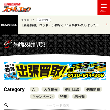
メニュー
入荷情報
2026.08.07
HEADLINES
」エッジ
【新着情報】ロッド・小物など 35点掲載いたしました!!
最新入荷情報
Category
All
入荷情報
釣行日誌
釣果情報
キャンペーン
特集
未分類