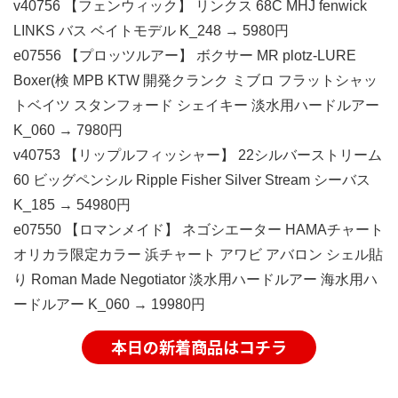
v40756 【フェンウィック】 リンクス 68C MHJ fenwick
LINKS バス ベイトモデル K_248 → 5980円
e07556 【プロッツルアー】 ボクサー MR plotz-LURE
Boxer(検 MPB KTW 開発クランク ミブロ フラットシャッ
トベイツ スタンフォード シェイキー 淡水用ハードルアー
K_060 → 7980円
v40753 【リップルフィッシャー】 22シルバーストリーム
60 ビッグペンシル Ripple Fisher Silver Stream シーバス
K_185 → 54980円
e07550 【ロマンメイド】 ネゴシエーター HAMAチャート
オリカラ限定カラー 浜チャート アワビ アバロン シェル貼
り Roman Made Negotiator 淡水用ハードルアー 海水用ハ
ードルアー K_060 → 19980円
本日の新着商品はコチラ