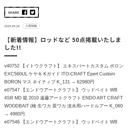
SHARE
入荷情報
2025.05.26
【新着情報】ロッドなど 50点掲載いたしま
した!!
v40752 【イトウクラフト】 エキスパートカスタム ボロン
EXC560UL ケヤキ Kガイド ITO-CRAFT Epert Custom
BORON マス ネイティブ K_131 → 62980円
e07547 【エンドウアートクラフト】 ウッドベイト WB
4SR MD 龍 2010 遠藤アートクラフト ENDO ART CRAFT
WOODBAIT (検 生ワカ 茶ワカ 淡水用ハードルアー K_060
→ 4980円
e07546 【エンドウアートクラフト】 ウッドベイト WB