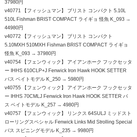
37980円
v40771 【フィッシュマン】 ブリスト コンパクト 5.10L
510L Fishman BRIST COMPACT ライギョ 怪魚 K_093 →
44980円
v40772 【フィッシュマン】 ブリスト コンパクト
5.10MXH 510MXH Fishman BRIST COMPACT ライギョ
怪魚 K_093 → 37980円
v40754 【フェンウィック】 アイアンホーク フックセッタ
ー IHHS 610CLP+J Fenwick Iron Hawk HOOK SETTER
バス ベイトモデル K_250 → 5980円
v40755 【フェンウィック】 アイアンホーク フックセッタ
ー IHHS 70CMLJ Fenwick Iron Hawk HOOK SETTER バ
ス ベイトモデル K_257 → 4980円
v40757 【フェンウィック】 リンクス 64SULJ ミッドスト
ローリングスペシャル Fenwick Links Mid Strolling Special
バス スピニングモデル K_235 → 9980円