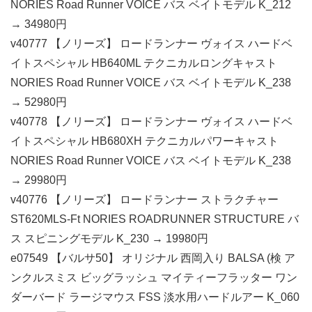
NORIES Road Runner VOICE バス ベイトモデル K_212
→ 34980円
v40777 【ノリーズ】 ロードランナー ヴォイス ハードベ
イトスペシャル HB640ML テクニカルロングキャスト
NORIES Road Runner VOICE バス ベイトモデル K_238
→ 52980円
v40778 【ノリーズ】 ロードランナー ヴォイス ハードベ
イトスペシャル HB680XH テクニカルパワーキャスト
NORIES Road Runner VOICE バス ベイトモデル K_238
→ 29980円
v40776 【ノリーズ】 ロードランナー ストラクチャー
ST620MLS-Ft NORIES ROADRUNNER STRUCTURE バ
ス スピニングモデル K_230 → 19980円
e07549 【バルサ50】 オリジナル 西岡入り BALSA (検 ア
ンクルスミス ビッグラッシュ マイティーフラッター ワン
ダーバード ラージマウス FSS 淡水用ハードルアー K_060