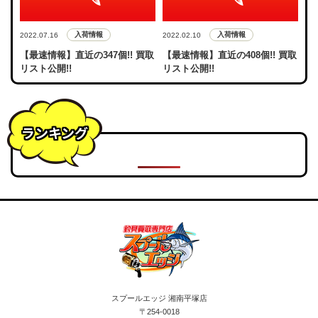
入荷情報
入荷情報
2022.07.16
2022.02.10
【最速情報】直近の347個!! 買取
【最速情報】直近の408個!! 買取
リスト公開!!
リスト公開!!
ランキング
スプールエッジ 湘南平塚店
〒254-0018