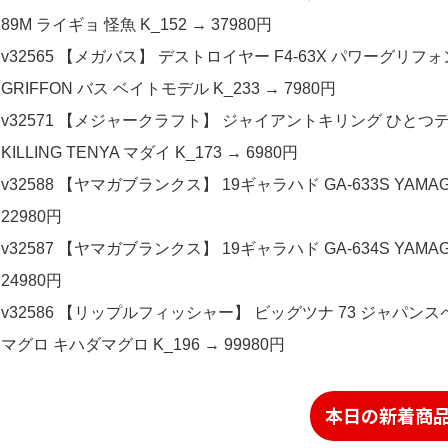
89M ライギョ 怪魚 K_152 → 37980円
v32565 【メガバス】 デストロイヤー F4-63X パワーグリフォン H
GRIFFON バス ベイトモデル K_233 → 7980円
v32571 【メジャークラフト】 ジャイアントキリング ひとつテンヤモデル
KILLING TENYA マダイ K_173 → 6980円
v32588 【ヤマガブランクス】 19ギャラハド GA-633S YAMAGA 
22980円
v32587 【ヤマガブランクス】 19ギャラハド GA-634S YAMAGA 
24980円
v32586 【リップルフィッシャー】 ビッグツナ 73 ジャパンスペシャル Ri
マグロ キハダマグロ K_196 → 99980円
本日の新着商