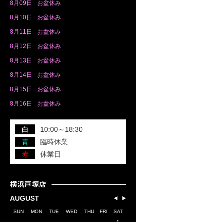
8月
09日
お盆休み
8月
10日
お盆休み
8月
11日
お盆休み
8月
12日
お盆休み
8月
13日
お盆休み
8月
14日
お盆休み
8月
15日
お盆休み
8月
16日
お盆休み
白
10:00～18:30
青
臨時休業
赤
休業日
横浜戸塚店
AUGUST
SUN
MON
TUE
WED
THU
FRI
SAT
1