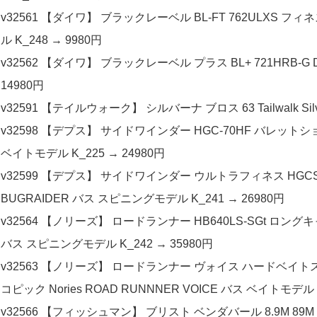
v32561 【ダイワ】 ブラックレーベル BL-FT 762ULXS フィ
ル K_248 → 9980円
v32562 【ダイワ】 ブラックレーベル プラス BL+ 721HRB-G D
14980円
v32591 【テイルウォーク】 シルバーナ ブロス 63 Tailwalk Silv
v32598 【デプス】 サイドワインダー HGC-70HF バレットショット
ベイトモデル K_225 → 24980円
v32599 【デプス】 サイドワインダー ウルトラフィネス HGCS-66
BUGRAIDER バス スピニングモデル K_241 → 26980円
v32564 【ノリーズ】 ロードランナー HB640LS-SGt ロング
バス スピニングモデル K_242 → 35980円
v32563 【ノリーズ】 ロードランナー ヴォイス ハードベイト
コピック Nories ROAD RUNNNER VOICE バス ベイトモデル K
v32566 【フィッシュマン】 ブリスト ベンダバール 8.9M 89M 