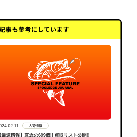
記事も
参考にしています
024.02.11
入荷情報
【最速情報】直近の699個!! 買取リスト公開!!