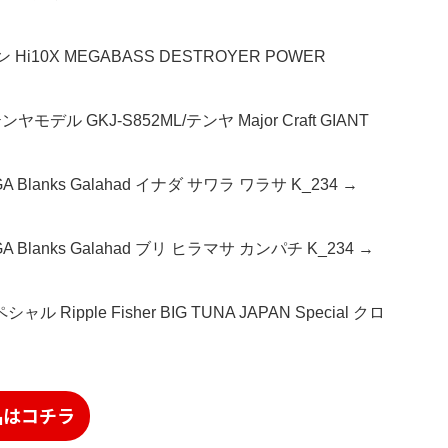
i10X MEGABASS DESTROYER POWER
 GKJ-S852ML/テンヤ Major Craft GIANT
Blanks Galahad イナダ サワラ ワラサ K_234 →
Blanks Galahad ブリ ヒラマサ カンパチ K_234 →
pple Fisher BIG TUNA JAPAN Special クロ
品はコチラ