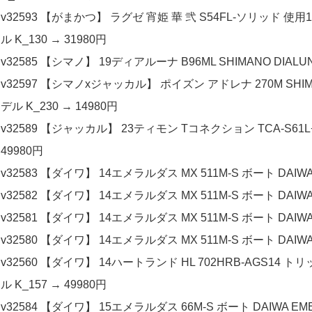
v32593 【がまかつ】 ラグゼ 宵姫 華 弐 S54FL-ソリッド 使用1回 G
ル K_130 → 31980円
v32585 【シマノ】 19ディアルーナ B96ML SHIMANO DIALUN
v32597 【シマノxジャッカル】 ポイズン アドレナ 270M SHIMA
デル K_230 → 14980円
v32589 【ジャッカル】 23ティモン Tコネクション TCA-S61L+E Jac
49980円
v32583 【ダイワ】 14エメラルダス MX 511M-S ボート DAIWA
v32582 【ダイワ】 14エメラルダス MX 511M-S ボート DAIWA
v32581 【ダイワ】 14エメラルダス MX 511M-S ボート DAIWA
v32580 【ダイワ】 14エメラルダス MX 511M-S ボート DAIWA
v32560 【ダイワ】 14ハートランド HL 702HRB-AGS14 ト
ル K_157 → 49980円
v32584 【ダイワ】 15エメラルダス 66M-S ボート DAIWA EME