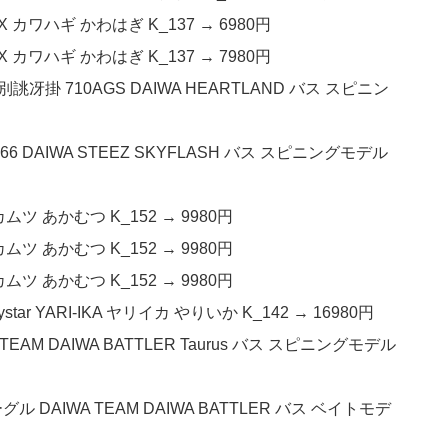
-X カワハギ かわはぎ K_137 → 6980円
-X カワハギ かわはぎ K_137 → 7980円
8 別誂冴掛 710AGS DAIWA HEARTLAND バス スピニン
6 DAIWA STEEZ SKYFLASH バス スピニングモデル
カムツ あかむつ K_152 → 9980円
カムツ あかむつ K_152 → 9980円
カムツ あかむつ K_152 → 9980円
tar YARI-IKA ヤリイカ やりいか K_142 → 16980円
 TEAM DAIWA BATTLER Taurus バス スピニングモデル
ル DAIWA TEAM DAIWA BATTLER バス ベイトモデ