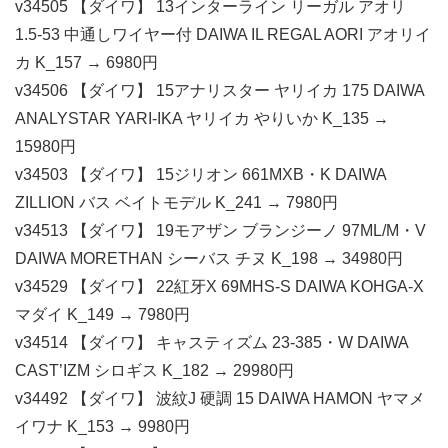
v34505 【ダイワ】 13インターライン リーガル アオリ
1.5-53 中通しワイヤー付 DAIWA IL REGAL AORI アオリイ
カ K_157 → 6980円
v34506 【ダイワ】 15アナリスター ヤリイカ 175 DAIWA
ANALYSTAR YARI-IKA ヤリイカ やりいか K_135 →
15980円
v34503 【ダイワ】 15ジリオン 661MXB・K DAIWA
ZILLION バス ベイトモデル K_241 → 7980円
v34513 【ダイワ】 19モアザン ブランジーノ 97ML/M・V
DAIWA MORETHAN シーバス チヌ K_198 → 34980円
v34529 【ダイワ】 22紅牙X 69MHS-S DAIWA KOHGA-X
マダイ K_149 → 7980円
v34514 【ダイワ】 キャスティズム 23-385・W DAIWA
CAST’IZM シロギス K_182 → 29980円
v34492 【ダイワ】 波紋J 硬調 15 DAIWA HAMON ヤマメ
イワナ K_153 → 9980円