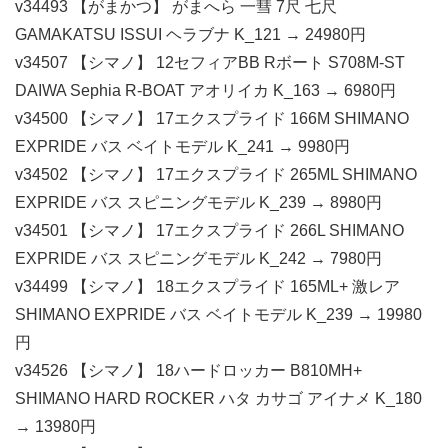
v34493 【がまかつ】 がまへら 一彗 7尺 七尺
GAMAKATSU ISSUI ヘラブナ K_121 → 24980円
v34507 【シマノ】 12セフィアBB Rボート S708M-ST
DAIWA Sephia R-BOAT アオリイカ K_163 → 6980円
v34500 【シマノ】 17エクスプライド 166M SHIMANO
EXPRIDE バス ベイトモデル K_241 → 9980円
v34502 【シマノ】 17エクスプライド 265ML SHIMANO
EXPRIDE バス スピニングモデル K_239 → 8980円
v34501 【シマノ】 17エクスプライド 266L SHIMANO
EXPRIDE バス スピニングモデル K_242 → 7980円
v34499 【シマノ】 18エクスプライド 165ML+ 激レア
SHIMANO EXPRIDE バス ベイトモデル K_239 → 19980
円
v34526 【シマノ】 18ハードロッカー B810MH+
SHIMANO HARD ROCKER ハタ カサゴ アイナメ K_180
→ 13980円