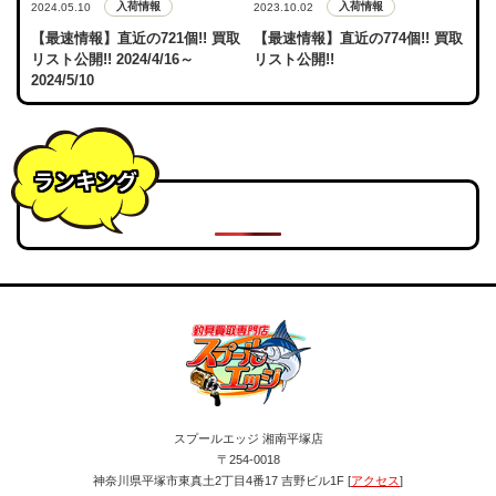
入荷情報
入荷情報
2024.05.10
2023.10.02
【最速情報】直近の721個!! 買取
【最速情報】直近の774個!! 買取
リスト公開!! 2024/4/16～
リスト公開!!
2024/5/10
ランキング
スプールエッジ 湘南平塚店
〒254-0018
神奈川県平塚市東真土2丁目4番17 吉野ビル1F [
アクセス
]