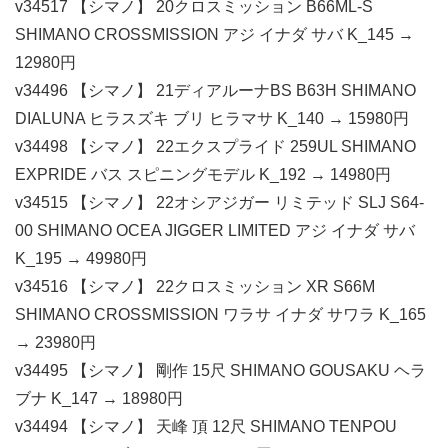
v34517 【シマノ】 20クロスミッション B66ML-S
SHIMANO CROSSMISSION アジ イナダ サバ K_145 →
12980円
v34496 【シマノ】 21ディアルーナBS B63H SHIMANO
DIALUNA ヒラスズキ ブリ ヒラマサ K_140 → 15980円
v34498 【シマノ】 22エクスプライド 259UL SHIMANO
EXPRIDE バス スピニングモデル K_192 → 14980円
v34515 【シマノ】 22オシアジガー リミテッド SLJ S64-
00 SHIMANO OCEA JIGGER LIMITED アジ イナダ サバ
K_195 → 49980円
v34516 【シマノ】 22クロスミッション XR S66M
SHIMANO CROSSMISSION ワラサ イナダ サワラ K_165
→ 23980円
v34495 【シマノ】 剛作 15尺 SHIMANO GOUSAKU ヘラ
ブナ K_147 → 18980円
v34494 【シマノ】 天峰 頂 12尺 SHIMANO TENPOU