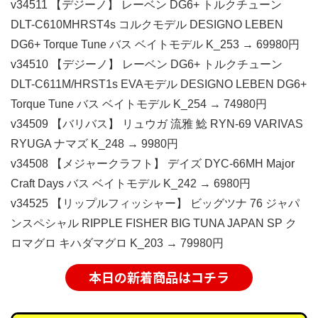
v34511 【デジーノ】 レーベン DG6+ トルクチューン
DLT-C610MHRST4s コルクモデル DESIGNO LEBEN
DG6+ Torque Tune バス ベイトモデル K_253 → 69980円
v34510 【デジーノ】 レーベン DG6+ トルクチューン
DLT-C611M/HRST1s EVAモデル DESIGNO LEBEN DG6+
Torque Tune バス ベイトモデル K_254 → 74980円
v34509 【バリバス】 リュウガ 流雅 鯰 RYN-69 VARIVAS
RYUGA ナマズ K_248 → 9980円
v34508 【メジャークラフト】 デイズ DYC-66MH Major
Craft Days バス ベイトモデル K_242 → 6980円
v34525 【リップルフィッシャー】 ビッグツナ 76 ジャパ
ンスペシャル RIPPLE FISHER BIG TUNA JAPAN SP ク
ロマグロ キハダマグロ K_203 → 79980円
本日の新着商品はコチラ