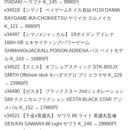
ITADAKI ヘラブナ K_145 → 9980円
v34519 【シマノ】 ベイゲームX イカ直結 H150 DAIWA
BAYGAME IKA-CHOKKETSU ヤリイカ スルメイカ
K_121 → 9980円
v34497 【シマノxジャッカル】 19ポイズン アドレナ
166H-SB エキサイティングパワーゲーム
SHIMANOxJACKALL POISON ADRENA バス ベイトモデ
ル K_243 → 16980円
v34522 【スミス】 オフショアスティック GTK-80SJX
SMITH Offshore stick キハダマグロ ブリ ヒラマサ K_229
→ 23980円
v34490 【ゼスタ】 ブラックスター 2ndジェネレーション
S69 テクニカルフリクション XESTA BLACK STAR アジ
メバル K_152 → 17980円
v34521 【千金x英盛丸】 サワラ 86 ライト 英盛丸監修
SEN:KIN SAWARA 86 Light サワラ K_249 → 29980円