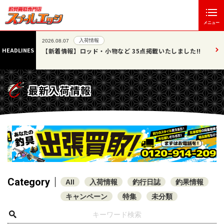
メニュー
入荷情報
2026.08.07
HEADLINES
」エッジ
【新着情報】ロッド・小物など 35点掲載いたしました!!
最新入荷情報
Category
All
入荷情報
釣行日誌
釣果情報
キャンペーン
特集
未分類