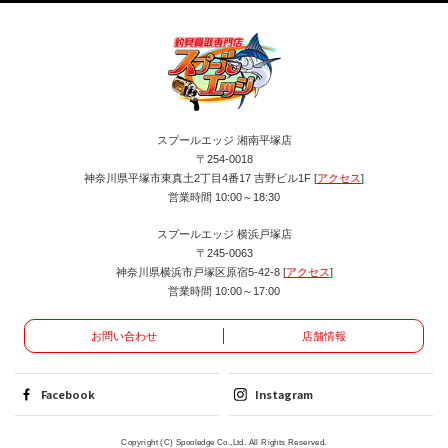
スプールエッジ 湘南平塚店
〒254-0018
神奈川県平塚市東真土2丁目4番17 吉野ビル1F [
アクセス
]
営業時間 10:00～18:30
スプールエッジ 横浜戸塚店
〒245-0063
神奈川県横浜市戸塚区原宿5-42-8 [
アクセス
]
営業時間 10:00～17:00
お問い合わせ
店舗情報
Facebook
Instagram
Copyright (C) Spooledge Co.,Ltd. All Rights Reserved.