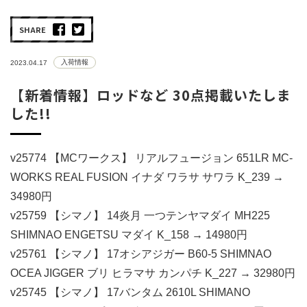
SHARE
入荷情報
2023.04.17
【新着情報】ロッドなど 30点掲載いたしま
した!!
v25774 【MCワークス】 リアルフュージョン 651LR MC-
WORKS REAL FUSION イナダ ワラサ サワラ K_239 →
34980円
v25759 【シマノ】 14炎月 一つテンヤマダイ MH225
SHIMNAO ENGETSU マダイ K_158 → 14980円
v25761 【シマノ】 17オシアジガー B60-5 SHIMNAO
OCEA JIGGER ブリ ヒラマサ カンパチ K_227 → 32980円
v25745 【シマノ】 17バンタム 2610L SHIMANO