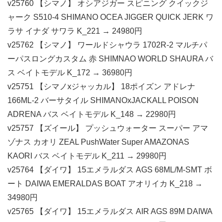
v25760 【シマノ】 オシアジガー スピニング クイックジ
ャーク S510-4 SHIMANO OCEA JIGGER QUICK JERK ワ
ラサ イナダ サワラ K_221 → 24980円
v25762 【シマノ】 ワールドシャウラ 1702R-2 マルチパ
ーパスロングカスタム 赤 SHIMNAO WORLD SHAURA バ
ス ベイトモデル K_172 → 36980円
v25751 【シマノxジャッカル】 18ポイズン アドレナ
166ML-2 バーサタイル SHIMANOxJACKALL POISON
ADRENA バス ベイトモデル K_148 → 22980円
v25757 【ズイール】 プッシュウォーター スーパー アマ
ゾナス カオリ ZEAL PushWater Super AMAZONAS
KAORI バス ベイトモデル K_211 → 29980円
v25764 【ダイワ】 15エメラルダス AGS 68ML/M-SMT ボ
ート DAIWA EMERALDAS BOAT アオリイカ K_218 →
34980円
v25765 【ダイワ】 15エメラルダス AIR AGS 89M DAIWA