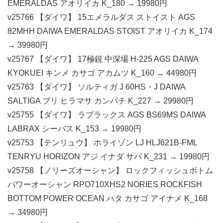
EMERALDAS アオリイカ K_180 → 19980円
v25766 【ダイワ】 15エメラルダス ストイスト AGS
82MHH DAIWA EMERALDAS STOIST アオリイカ K_174
→ 39980円
v25767 【ダイワ】 17極鋭 中深場 H-225 AGS DAIWA
KYOKUEI キンメ カサゴ アカムツ K_160 → 44980円
v25763 【ダイワ】 ソルティガ J 60HS・J DAIWA
SALTIGA ブリ ヒラマサ カンパチ K_227 → 29980円
v25755 【ダイワ】 ラブラックス AGS BS69MS DAIWA
LABRAX シーバス K_153 → 19980円
v25753 【テンリュウ】 ホライゾン LJ HLJ621B-FML
TENRYU HORIZON アジ イナダ サバ K_231 → 19980円
v25758 【ノリーズオーシャン】 ロックフィッシュボトム
パワーオーシャン RPO710XHS2 NORIES ROCKFISH
BOTTOM POWER OCEAN ハタ カサゴ アイナメ K_168
→ 34980円