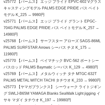
v25772 【パームス】 エッジ プライド EPVC-602 Vグラス
キャスティングモデル PALMS EDGE PRIDE バス ベイト
モデル K_225 → 9980円
v25771 【パームス】 エッジ プライド グラント EPGC-
704G PALMS EDGE PRIDE バス ベイトモデル K_257 →
14980円
v25768 【パームス】 サーフスター アローズ SAGS-86ML
PALMS SURFSTAR Arrows シーバス チヌ K_175 →
11980円
v25770 【パームス】 ベイマチック BVC-562 ボートシー
バスロッド PALMS Baymatic シーバス K_129 → 4980円
v25769 【パームス】 メタルウィッチ タチ MTGC-632T
PALMS METAL WITCH TACHI タチウオ K_233 → 9980円
v25773 【ヤマガブランクス】 シーウォーク ライトジギン
グ SWLJ-B65M YAMAGA Blanks SeaWalk Light jigging イ
サキ マダイ タチウオ K_197 → 19980円