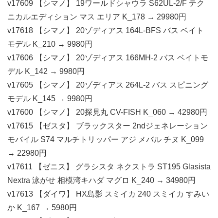
v17609 【シマノ】 19ワールドシャウラ S62UL-2/F テク
ニカルエディション マス エリア K_178 → 29980円
v17618 【シマノ】 20ゾディアス 164L-BFS バス ベイト
モデル K_210 → 9980円
v17606 【シマノ】 20ゾディアス 166MH-2 バス ベイトモ
デル K_142 → 9980円
v17605 【シマノ】 20ゾディアス 264L-2 バス スピニング
モデル K_145 → 9980円
v17600 【シマノ】 20探見丸 CV-FISH K_060 → 42980円
v17615 【ゼスタ】 ブラックスター 2ndジェネレーション
モバイル S74 マルチトリッパー アジ メバル チヌ K_099
→ 22980円
v17611 【ゼニス】 グラシスタ ネクストラ ST195 Glasista
Nextra 泳がせ 相模湾キハダ マグロ K_240 → 34980円
v17613 【ダイワ】 HX島影 スミイカ 240 スミイカ すみい
か K_167 → 5980円