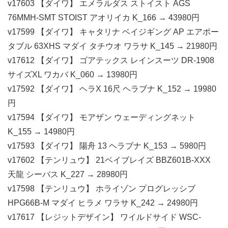
v17603 【ダイワ】 エメラルダス ストイスト AGS
76MMH-SMT STOIST アオリイカ K_166 → 43980円
v17599 【ダイワ】 キャタリナ ベイジギング AP エアポー
タブル 63XHS マダイ タチウオ ワラサ K_145 → 21980円
v17612 【ダイワ】 ゴアテックス レインスーツ DR-1908
サイズXL ワカバ K_060 → 13980円
v17592 【ダイワ】 ヘラX 16尺 ヘラブナ K_152 → 19980
円
v17594 【ダイワ】 モアザン ウェーディングネット
K_155 → 14980円
v17593 【ダイワ】 陽舟 13 ヘラブナ K_153 → 5980円
v17602 【テンリュウ】 21ベイブレイズ BBZ601B-XXX
天龍 シーバス K_227 → 28980円
v17598 【テンリュウ】 ホライゾン プログレッシブ
HPG66B-M マダイ ヒラメ ワラサ K_242 → 24980円
v17617 【レジットデザイン】 ワイルドサイド WSC-