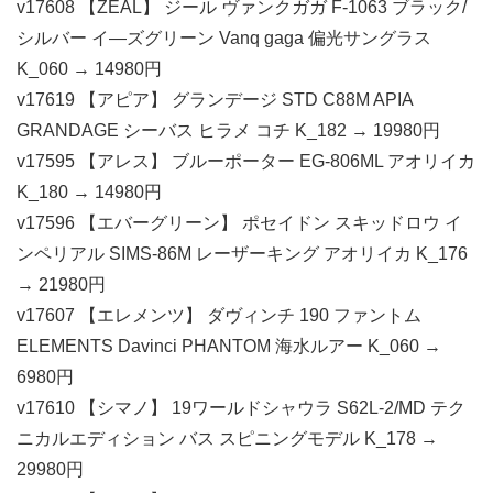
v17608 【ZEAL】 ジール ヴァンクガガ F-1063 ブラック/
シルバー イ―ズグリーン Vanq gaga 偏光サングラス
K_060 → 14980円
v17619 【アピア】 グランデージ STD C88M APIA
GRANDAGE シーバス ヒラメ コチ K_182 → 19980円
v17595 【アレス】 ブルーポーター EG-806ML アオリイカ
K_180 → 14980円
v17596 【エバーグリーン】 ポセイドン スキッドロウ イ
ンペリアル SIMS-86M レーザーキング アオリイカ K_176
→ 21980円
v17607 【エレメンツ】 ダヴィンチ 190 ファントム
ELEMENTS Davinci PHANTOM 海水ルアー K_060 →
6980円
v17610 【シマノ】 19ワールドシャウラ S62L-2/MD テク
ニカルエディション バス スピニングモデル K_178 →
29980円