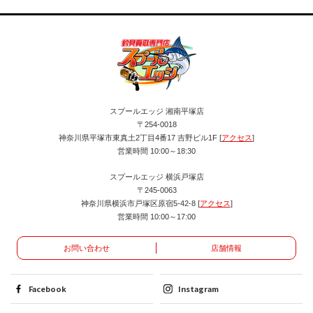
スプールエッジ 湘南平塚店
〒254-0018
神奈川県平塚市東真土2丁目4番17 吉野ビル1F [
アクセス
]
営業時間 10:00～18:30
スプールエッジ 横浜戸塚店
〒245-0063
神奈川県横浜市戸塚区原宿5-42-8 [
アクセス
]
営業時間 10:00～17:00
お問い合わせ
店舗情報
Facebook
Instagram