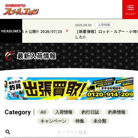
メニュー
入荷情報
2026.08.06
HEADLINES
07/25
【新着情報】ロッド・ルアー・小物など 30点掲載いたしま
した!!
最新入荷情報
Category
All
入荷情報
釣行日誌
釣果情報
キャンペーン
特集
未分類