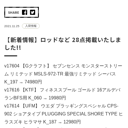
SHARE
入荷情報
2021.11.25
【新着情報】ロッドなど 28点掲載いたしま
した!!
v17604 【Gクラフト】 セブンセンス モンスターストリー
ム リミテッド MSLS-972-TR 最強リミテッド シーバス
K_197 → 74980円
v17616 【KTF】 フィネススプール ゴールド 16アルデバ
ランBFS用 K_060 → 19980円
v17614 【UFM】 ウエダ プラッギングスペシャル CPS-
902 ショアタイプ PLUGGING SPECIAL SHORE TYPE ヒ
ラスズキ ヒラマサ K_187 → 12980円