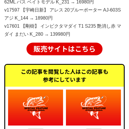
62ML バス ベイトモデル K_231 → 16980円
v17597 【宇崎日新】 アレス 20ブルーポーター AJ-603S
アジ K_144 → 18980円
v17601 【剛樹】 インビクタマダイ T1 S235 艶消し赤 マ
ダイ まだい K_280 → 139980円
販売サイトはこちら
この記事を閲覧した人はこの記事も
参考にしています