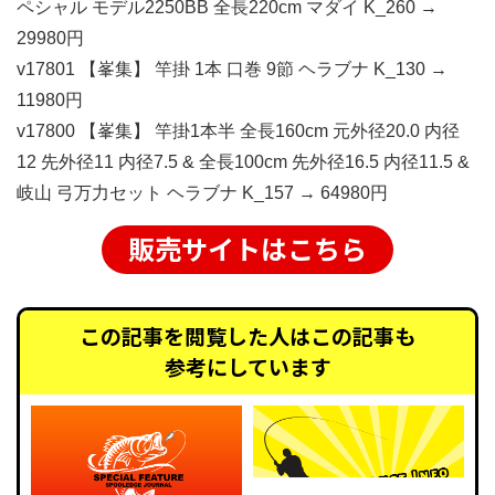
ペシャル モデル2250BB 全長220cm マダイ K_260 →
29980円
v17801 【峯集】 竿掛 1本 口巻 9節 ヘラブナ K_130 →
11980円
v17800 【峯集】 竿掛1本半 全長160cm 元外径20.0 内径
12 先外径11 内径7.5 & 全長100cm 先外径16.5 内径11.5 &
岐山 弓万力セット ヘラブナ K_157 → 64980円
販売サイトはこちら
この記事を閲覧した人はこの記事も
参考にしています