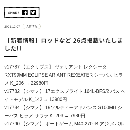
SHARE
入荷情報
2021.12.07
【新着情報】ロッドなど 26点掲載いたしま
した!!
v17787 【エクリプス】 ヴァリアント レクシータ
RXT99MM ECLIPSE ARIANT REXEATER シーバス ヒラ
メ K_206 → 22980円
v17782 【シマノ】 17エクスプライド 164L-BFS/2 バス ベ
イトモデル K_142 → 13980円
v17784 【シマノ】 19ソルティーアドバンス S100MH シ
ーバス ヒラメ サワラ K_203 → 7980円
v17790 【シマノ】 ボートゲーム M40-270+B アジ メバル