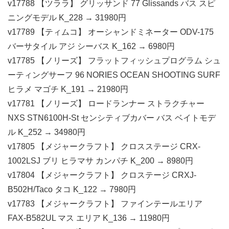
v17788 【ツララ】 グリッサンド 77 Glissands バス スピ
ニングモデル K_228 → 31980円
v17789 【ティムコ】 オーシャンドミネーター ODV-175
バーサタイル アジ シーバス K_162 → 6980円
v17785 【ノリーズ】 フラットフィッシュプログラム シュ
ーティングサーフ 96 NORIES OCEAN SHOOTING SURF
ヒラメ マゴチ K_191 → 21980円
v17781 【ノリーズ】 ロードランナー ストラクチャー
NXS STN6100H-St センシティブカバー バス ベイトモデ
ル K_252 → 34980円
v17805 【メジャークラフト】 クロスステージ CRX-
1002LSJ ブリ ヒラマサ カンパチ K_200 → 8980円
v17804 【メジャークラフト】 クロステージ CRXJ-
B502H/Taco タコ K_122 → 7980円
v17783 【メジャークラフト】 ファインテールエリア
FAX-B582UL マス エリア K_136 → 11980円