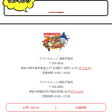
ランキング
スプールエッジ 湘南平塚店
〒254-0018
神奈川県平塚市東真土2丁目4番17 吉野ビル1F [
アクセス
]
営業時間 10:00～18:30
スプールエッジ 横浜戸塚店
〒245-0063
神奈川県横浜市戸塚区原宿5-42-8 [
アクセス
]
営業時間 10:00～17:00
お問い合わせ
店舗情報