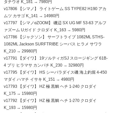
タチウオ K_181 → 7980円
v17806 【シマノ】 ライトゲーム SS TYPE82 H190 アカ
ムツ カサゴ K_141 → 14980円
v17797 【シマノαZOOM】 磯辺 SX UG MF 53-63 アルフ
ァズーム Uガイド クロダイ K_163 → 5980円
v17786 【ジャクソン】 サーフトライブ 1082ML STHS-
1082ML Jackson SURFTRIBE シーバス ヒラメ サワラ
K_210 → 29980円
v17791 【ダイワ】 19ソルティガSJ スロージギング 61B-
4 ブリ ヒラマサ カンパチ K_230 → 32980円
v17795 【ダイワ】 HS シーパラダイス磯 海上釣堀 4-450
マダイ ハマチ イサキ K_151 → 4980円
v17793 【ダイワ】 HZ 極 黒鯛 ヘチ 1-240 クロダイ
K_175 → 15980円
v17792 【ダイワ】 HZ 極 黒鯛 ヘチ 1-270 クロダイ
K_193 → 15980円