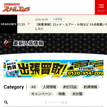
メニュー
入荷情報
2026.08.06
HEADLINES
07/25
【新着情報】ロッド・ルアー・小物など 30点掲載いたしま
した!!
最新入荷情報
Category
All
入荷情報
釣行日誌
釣果情報
キャンペーン
特集
未分類