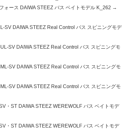
フォース DAIWA STEEZ バス ベイトモデル K_262 →
V DAIWA STEEZ Real Control バス スピニングモデ
V DAIWA STEEZ Real Control バス スピニングモ
V DAIWA STEEZ Real Control バス スピニングモ
V DAIWA STEEZ Real Control バス スピニングモ
SV・ST DAIWA STEEZ WEREWOLF バス ベイトモデ
SV・ST DAIWA STEEZ WEREWOLF バス ベイトモデ