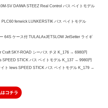
SV DAIWA STEEZ Real Control バス ベイトモデル
60 fenwick LUNKERSTIK バス ベイトモデル
 ケース付 TULALAxJETSLOW JetSetter ライギ
raft SKY-ROAD シーバス チヌ K_176 → 6980円
 SPEED STICK バス ベイトモデル K_137 → 9980円
 lews SPEED STICK バス ベイトモデル K_179 →
品はコチラ