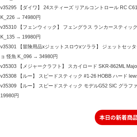
v35295 【ダイワ】 24スティーズ リアルコントロール RC C610M-
K_226 → 74980円
v35310 【フェンウィック】 フェングラス ランカースティック PLC
K_135 → 19980円
v35301 【冒険用品xジェットスロウxツララ】 ジェットセッター 64S
ョ 怪魚 K_096 → 34980円
v35303 【メジャークラフト】 スカイロード SKR-862ML Major C
v35308 【ルー】 スピードスティック #1-26 HOBB ハード lews
v35309 【ルー】 スピードスティック モデルG52 SIC グラファイト
19980円
本日の新着商