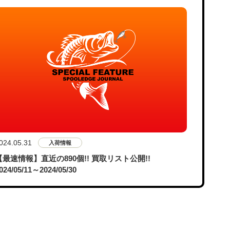
024.05.31
入荷情報
【最速情報】直近の890個!! 買取リスト公開!!
024/05/11～2024/05/30