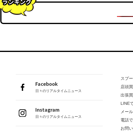
ランキング
スプ
Facebook
店頭
日々のリアルタイムニュース
出張
LIN
Instagram
メー
日々のリアルタイムニュース
電話
お問