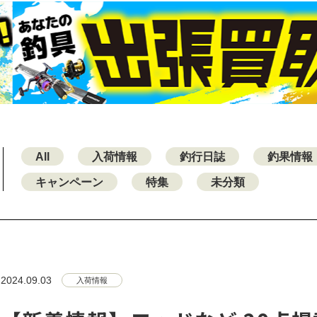
All
入荷情報
釣行日誌
釣果情報
キャンペーン
特集
未分類
2024.09.03
入荷情報