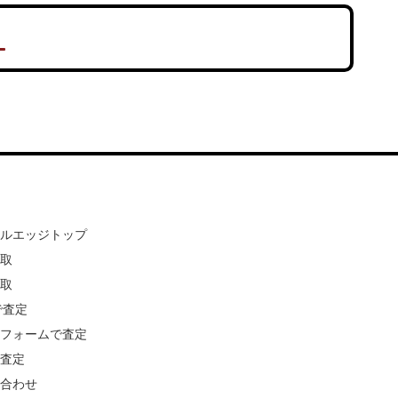
ールエッジトップ
買取
買取
Eで査定
ルフォームで査定
で査定
い合わせ