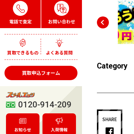
電話で査定
お問い合わせ
買取できるもの
よくある質問
Category
買取申込フォーム
0120-914-209
SHARE
お知らせ
入荷情報