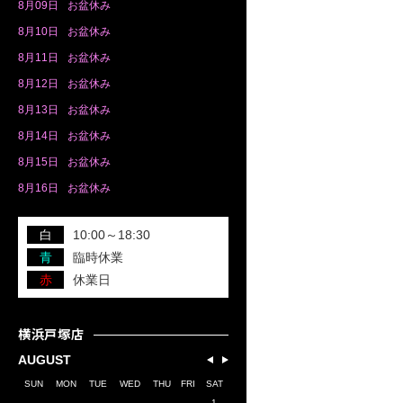
8月
09日
お盆休み
8月
10日
お盆休み
8月
11日
お盆休み
8月
12日
お盆休み
8月
13日
お盆休み
8月
14日
お盆休み
8月
15日
お盆休み
8月
16日
お盆休み
白
10:00～18:30
青
臨時休業
赤
休業日
横浜戸塚店
AUGUST
SUN
MON
TUE
WED
THU
FRI
SAT
1