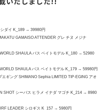
載いたしました!!
イシダイ K_189 → 39980円
GAMAKATU GAMAISO ATTENDER グレ チヌ メジナ
WORLD SHAULA バス ベイトモデル K_180 → 52980
WORLD SHAULA バス ベイトモデル K_179 → 59980円
ング SHIMANO Sephia LIMITED TIP-EGING アオ
N SHOT シーバス ヒラメ イナダ マゴチ K_214 → 8980
RF LEADER シロギス K_157 → 5980円