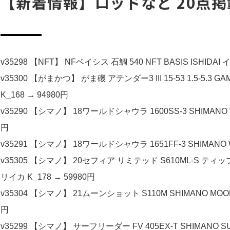
【新着情報】ロッドなど 20点掲
v35298 【NFT】 NFベイシス 石鯛 540 NFT BASIS ISHIDAI 
v35300 【がまかつ】 がま磯 アテンダー3 III 15-53 1.5-5.3 
K_168 → 94980円
v35290 【シマノ】 18ワールドシャウラ 1600SS-3 SHIMANO 
円
v35291 【シマノ】 18ワールドシャウラ 1651FF-3 SHIMANO 
v35305 【シマノ】 20セフィア リミテッド S610ML-S ティップエギ
リイカ K_178 → 59980円
v35304 【シマノ】 21ムーンショット S110M SHIMANO MOO
円
v35299 【シマノ】 サーフリーダー FV 405EX-T SHIMANO SU