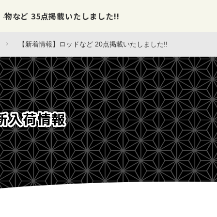
【最速情報】直近の387個!! 買取リスト
2026.08.06
入荷情報
【新着情報】ロッドなど 20点掲載いたしました!!
新入荷情報