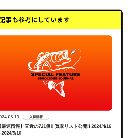
記事も
参考にしています
024.05.10
入荷情報
【最速情報】直近の721個!! 買取リスト公開!! 2024/4/16
2024/5/10