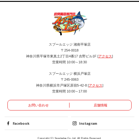
スプールエッジ 湘南平塚店
〒254-0018
神奈川県平塚市東真土2丁目4番17 吉野ビル1F [
アクセス
]
営業時間 10:00～18:30
スプールエッジ 横浜戸塚店
〒245-0063
神奈川県横浜市戸塚区原宿5-42-8 [
アクセス
]
営業時間 10:00～17:00
お問い合わせ
店舗情報
Facebook
Instagram
Copyright (C) Spooledge Co.,Ltd. All Rights Reserved.