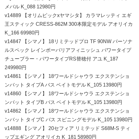
メバル K_088 12980円
v14889 【オリムピックxヤマシタ】 カラマレッティ エギ
王スティック CRESS-862M 300本限定モデル アオリイカ
K_166 69980円
v14847 【シマノ】 18リミテッドプロ TF 90NW パーソナ
ルスペック レインボーバリアフィニッシュ パワータイプ
チューブラー・パワータイプRS替穂付 アユ K_187
249980円
v14861 【シマノ】 18ワールドシャウラ エクステンショ
ンバット タイプA バス ベイトモデル K_105 13980円
v14860 【シマノ】 18ワールドシャウラ エクステンショ
ンバット タイプB バス ベイトモデル K_105 13980円
v14862 【シマノ】 18ワールドシャウラ エクステンショ
ンバット タイプC バス スピニングモデル K_105 13980円
v14888 【シマノ】 20セフィア リミテッド S68M-S ティ
ップエギング アオリイカ K_181 58980円