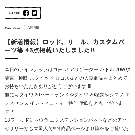
SHARE
入荷情報
2021.06.15
【新着情報】ロッド、リール、カスタムパ
ーツ等 46点掲載いたしました!!
本日のラインナップはコチラ!!アリゲーター バトル 20Wや
龍宮、剛樹 スクイッド ロゴスなどの人気商品をまとめて
お持ちいただきありがとうございます!!!!
他にもダイワ 20ハートランドやダイワ 20極鋭やシマノ エ
クスセンス インフィニティ、特作 伊吹などもございま
す!!!
18ワールドシャウラ エクステンションバットなどのアク
セサリー類も大量入荷!!!各商品ページより詳細をご覧いた