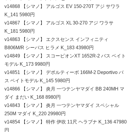
v14868 【シマノ】 アルゴス EV 150-270T アジ サワラ
K_141 5980円
v14867 【シマノ】 アルゴス XL 30-270 アジ ワラサ
K_181 5980円
v14863 【シマノ】 エクスセンス インフィニティ
B806M/R シーバス ヒラメ K_183 43980円
v14849 【シマノ】 スコーピオンXT 1652R-2 バス ベイト
モデル K_173 9980円
v14851 【シマノ】 デポルティーボ 166M-2 Deportivo バ
ス ベイトモデル K_145 5980円
v14866 【シマノ】 炎月 一つテンヤマダイ BB 240MH マ
ダイ まだい K_168 8980円
v14843 【シマノ】 炎月 一つテンヤマダイ スペシャル
250M マダイ K_220 29980円
v14854 【シマノ】 特作 伊吹 11尺 ヘラブナ K_136 47980
円