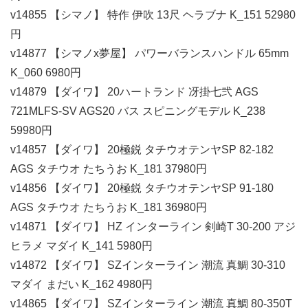
v14855 【シマノ】 特作 伊吹 13尺 ヘラブナ K_151 52980
円
v14877 【シマノx夢屋】 パワーバランスハンドル 65mm
K_060 6980円
v14879 【ダイワ】 20ハートランド 冴掛七弐 AGS
721MLFS-SV AGS20 バス スピニングモデル K_238
59980円
v14857 【ダイワ】 20極鋭 タチウオテンヤSP 82-182
AGS タチウオ たちうお K_181 37980円
v14856 【ダイワ】 20極鋭 タチウオテンヤSP 91-180
AGS タチウオ たちうお K_181 36980円
v14871 【ダイワ】 HZ インターライン 剣崎T 30-200 アジ
ヒラメ マダイ K_141 5980円
v14872 【ダイワ】 SZインターライン 潮流 真鯛 30-310
マダイ まだい K_162 4980円
v14865 【ダイワ】 SZインターライン 潮流 真鯛 80-350T