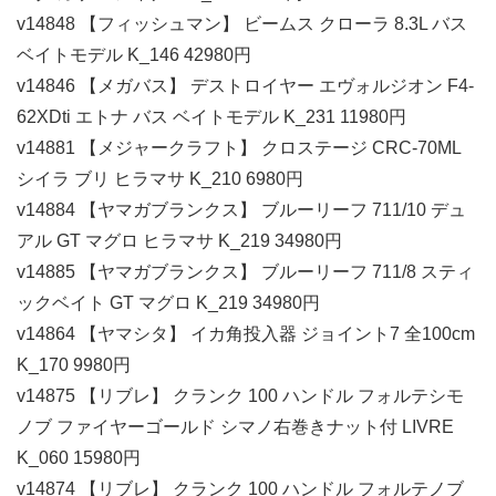
v14848 【フィッシュマン】 ビームス クローラ 8.3L バス
ベイトモデル K_146 42980円
v14846 【メガバス】 デストロイヤー エヴォルジオン F4-
62XDti エトナ バス ベイトモデル K_231 11980円
v14881 【メジャークラフト】 クロステージ CRC-70ML
シイラ ブリ ヒラマサ K_210 6980円
v14884 【ヤマガブランクス】 ブルーリーフ 711/10 デュ
アル GT マグロ ヒラマサ K_219 34980円
v14885 【ヤマガブランクス】 ブルーリーフ 711/8 スティ
ックベイト GT マグロ K_219 34980円
v14864 【ヤマシタ】 イカ角投入器 ジョイント7 全100cm
K_170 9980円
v14875 【リブレ】 クランク 100 ハンドル フォルテシモ
ノブ ファイヤーゴールド シマノ右巻きナット付 LIVRE
K_060 15980円
v14874 【リブレ】 クランク 100 ハンドル フォルテノブ