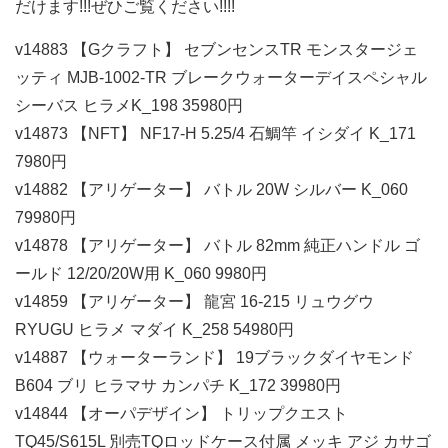
だけます!!!ぜひご覧ください!!!!
v14883 【Gクラフト】 セブンセンスTR モンスタージェ
ッティ MJB-1002-TR ブレークウォーターデイスペシャル
シーバス ヒラメK_198 35980円
v14873 【NFT】 NF17-H 5.25/4 石鯛竿 イシダイ K_171
7980円
v14882 【アリゲーター】 バトル 20W シルバー K_060
79980円
v14878 【アリゲーター】 バトル 82mm 純正ハンドル ゴ
ールド 12/20/20W用 K_060 9980円
v14859 【アリゲーター】 龍宮 16-215 リュウグウ
RYUGU ヒラメ マダイ K_258 54980円
v14887 【ウォーターランド】 19ブラックダイヤモンド
B604 ブリ ヒラマサ カンパチ K_172 39980円
v14844 【オーパデザイン】 トリップクエスト
TQ45/S615L 別売TQロッドケース付属 メッキ アジ カサゴ