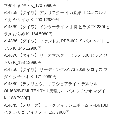
マダイ まだい K_170 7980円
v14858 【ダイワ】 アナリスター イカ直結 H-155 スルメ
イカ ヤリイカ K_200 12980円
v14869 【ダイワ】 インターライン 手持 ヒラメTX 230I ヒ
ラメ ひらめ K_164 5980円
v14886 【ダイワ】 ファントム PPB-602LS バス ベイトモ
デル K_145 12980円
v14870 【ダイワ】 リーオマスター ヒラメ 300 ヒラメ ひ
らめ K_198 12980円
v14850 【ダイワ】 リーディングXA 73-205II シロギス マ
ダイ タチウオ K_171 9980円
v14880 【テンリュウ】 オフショアライト デルソル
OLJ632B-FML TENRYU 天龍 シーバス タチウオ マダイ
K_188 7980円
v14845 【ノリーズ】 ロックフィッシュボトム RFB610M
ハタ カサゴ アイナメ K_153 7980円