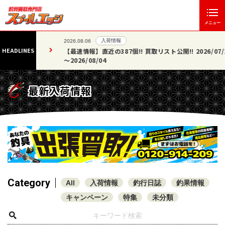
メニュー
入荷情報
2026.08.06
HEADLINES
た!!
【最速情報】直近の387個!! 買取リスト公開!! 2026/07/25
～2026/08/04
最新入荷情報
Category
All
入荷情報
釣行日誌
釣果情報
キャンペーン
特集
未分類