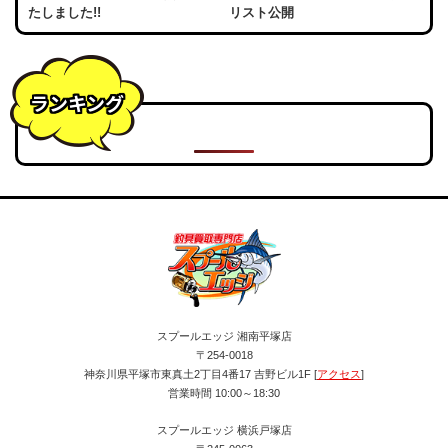
たしました!!
リスト公開
ランキング
スプールエッジ 湘南平塚店
〒254-0018
神奈川県平塚市東真土2丁目4番17 吉野ビル1F [
アクセス
]
営業時間 10:00～18:30
スプールエッジ 横浜戸塚店