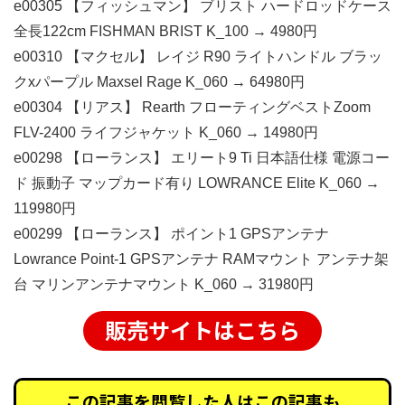
e00305 【フィッシュマン】 ブリスト ハードロッドケース
全長122cm FISHMAN BRIST K_100 → 4980円
e00310 【マクセル】 レイジ R90 ライトハンドル ブラッ
クxパープル Maxsel Rage K_060 → 64980円
e00304 【リアス】 Rearth フローティングベストZoom
FLV-2400 ライフジャケット K_060 → 14980円
e00298 【ローランス】 エリート9 Ti 日本語仕様 電源コー
ド 振動子 マップカード有り LOWRANCE Elite K_060 →
119980円
e00299 【ローランス】 ポイント1 GPSアンテナ
Lowrance Point-1 GPSアンテナ RAMマウント アンテナ架
台 マリンアンテナマウント K_060 → 31980円
販売サイトはこちら
この記事を閲覧した人はこの記事も