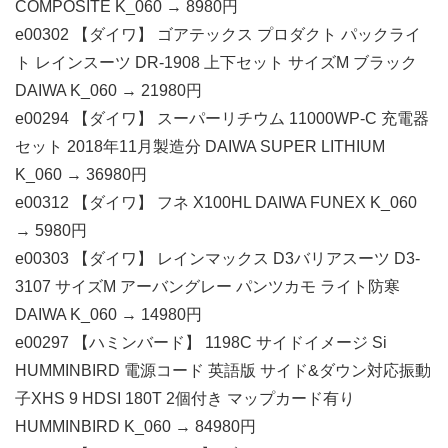
COMPOSITE K_060 → 8980円
e00302 【ダイワ】 ゴアテックス プロダクト パックライ
ト レインスーツ DR-1908 上下セット サイズM ブラック
DAIWA K_060 → 21980円
e00294 【ダイワ】 スーパーリチウム 11000WP-C 充電器
セット 2018年11月製造分 DAIWA SUPER LITHIUM
K_060 → 36980円
e00312 【ダイワ】 フネ X100HL DAIWA FUNEX K_060
→ 5980円
e00303 【ダイワ】 レインマックス D3バリアスーツ D3-
3107 サイズM アーバングレー パンツカモ ライト防寒
DAIWA K_060 → 14980円
e00297 【ハミンバード】 1198C サイドイメージ Si
HUMMINBIRD 電源コード 英語版 サイド&ダウン対応振動
子XHS 9 HDSI 180T 2個付き マップカード有り
HUMMINBIRD K_060 → 84980円