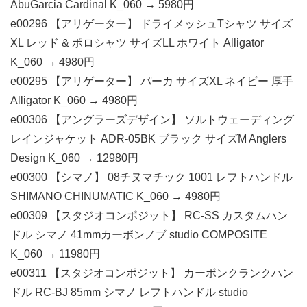
AbuGarcia Cardinal K_060 → 5980円
e00296 【アリゲーター】 ドライメッシュTシャツ サイズ
XL レッド & ポロシャツ サイズLL ホワイト Alligator
K_060 → 4980円
e00295 【アリゲーター】 パーカ サイズXL ネイビー 厚手
Alligator K_060 → 4980円
e00306 【アングラーズデザイン】 ソルトウェーディング
レインジャケット ADR-05BK ブラック サイズM Anglers
Design K_060 → 12980円
e00300 【シマノ】 08チヌマチック 1001 レフトハンドル
SHIMANO CHINUMATIC K_060 → 4980円
e00309 【スタジオコンポジット】 RC-SS カスタムハン
ドル シマノ 41mmカーボンノブ studio COMPOSITE
K_060 → 11980円
e00311 【スタジオコンポジット】 カーボンクランクハン
ドル RC-BJ 85mm シマノ レフトハンドル studio