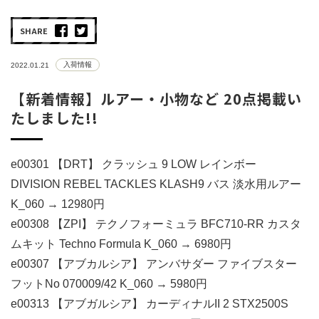
SHARE
入荷情報
2022.01.21
【新着情報】ルアー・小物など 20点掲載い
たしました!!
e00301 【DRT】 クラッシュ 9 LOW レインボー
DIVISION REBEL TACKLES KLASH9 バス 淡水用ルアー
K_060 → 12980円
e00308 【ZPI】 テクノフォーミュラ BFC710-RR カスタ
ムキット Techno Formula K_060 → 6980円
e00307 【アブカルシア】 アンバサダー ファイブスター
フットNo 070009/42 K_060 → 5980円
e00313 【アブガルシア】 カーディナルII 2 STX2500S