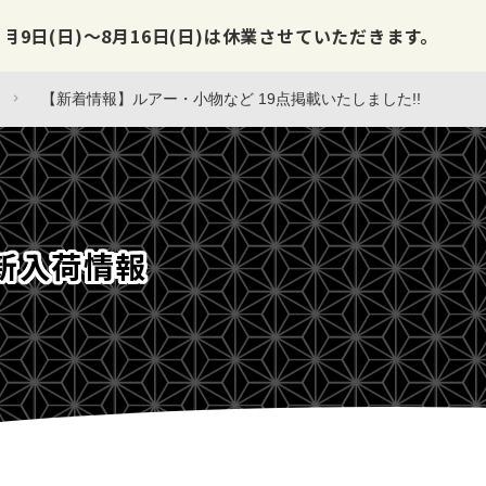
【新着情報】ロッド・ルアー・小物
2026.08.04
入荷情報
【新着情報】ルアー・小物など 19点掲載いたしました!!
新入荷情報