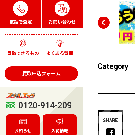
電話で査定
お問い合わせ
買取できるもの
よくある質問
Category
買取申込フォーム
0120-914-209
SHARE
お知らせ
入荷情報