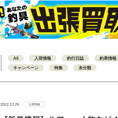
All
入荷情報
釣行日誌
釣果情報
キャンペーン
特集
未分類
2022.12.26
入荷情報