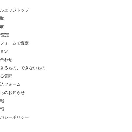
ールエッジトップ
買取
買取
Eで査定
ルフォームで査定
で査定
い合わせ
できるもの、できないもの
ある質問
申込フォーム
からのお知らせ
情報
情報
イバシーポリシー