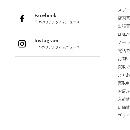
スプ
Facebook
店頭
日々のリアルタイムニュース
出張
LIN
Instagram
メー
日々のリアルタイムニュース
電話
お問
買取
よく
買取
お店
入荷
店舗
プラ