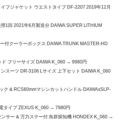
フジャケット ウエストタイプ DF-2207 2019年12月
回 2021年6月製造分 DAIWA SUPER LITHIUM
リー付クーラーボックス DAIWA TRUNK MASTER-HD
 フリーサイズ DAIWA K_060 → 9980円
ツ DR-3106 Lサイズ 上下セット DAIWA K_060
ラック & RCS60mmマシンカットハンドル DAIWAxSLP-
タイプ ZEXUS K_060 → 7980円
センサー & 万力ステー付 魚群探知機 HONDEX K_060 →