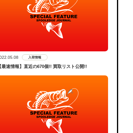
022.05.08
入荷情報
【最速情報】直近の670個!! 買取リスト公開!!