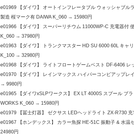
e01969 【ダイワ】 オートインフレータブル ウォッシャブルライ
製造 桜マーク有 DAIWA K_060 → 15980円
e01966 【ダイワ】 スーパーリチウム 11000WP-C 充電器付 使用1
K_060 → 37980円
e01963 【ダイワ】 トランクマスター HD SU 6000 60L キャ
K_100 → 32980円
e01968 【ダイワ】 ライトフロートゲームベスト DF-6406 レッド
e01970 【ダイワ】 レインマックス ハイパーコンビアップレインスー
→ 9980円
e01965 【ダイワxSLPワークス】 EX LT 4000S スプール ブ
WORKS K_060 → 15980円
e01979 【冨士灯器】 ゼクサス LEDヘッドライト ZX-R730 充電
e01967 【ホンデックス】 カラー魚探 HE-51C 振動子 & 水温
24980円