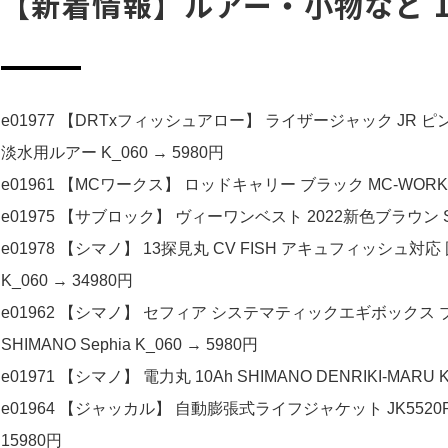
【新着情報】ルアー・小物など 1
e01977 【DRTxフィッシュアロー】 ライザージャック JR ピンクバ
淡水用ルアー K_060 → 5980円
e01961 【MCワークス】 ロッドキャリー ブラック MC-WORKS 
e01975 【サブロック】 ヴィーワンベスト 2022新色ブラウン SUBRO
e01978 【シマノ】 13探見丸 CV FISH アキュフィッシュ対応 
K_060 → 34980円
e01962 【シマノ】 セフィア システマティックエギボックス ブラッ
SHIMANO Sephia K_060 → 5980円
e01971 【シマノ】 電力丸 10Ah SHIMANO DENRIKI-MARU K
e01964 【ジャッカル】 自動膨張式ライフジャケット JK5520RS 
15980円