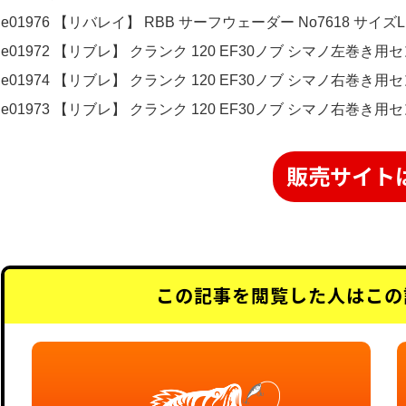
e01976 【リバレイ】 RBB サーフウェーダー No7618 サイズLL 27
e01972 【リブレ】 クランク 120 EF30ノブ シマノ左巻き用センタ
e01974 【リブレ】 クランク 120 EF30ノブ シマノ右巻き用センタ
e01973 【リブレ】 クランク 120 EF30ノブ シマノ右巻き用センタ
販売サイト
この記事を閲覧した人はこの