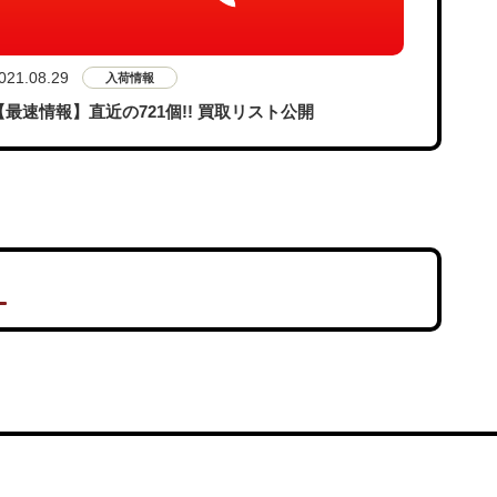
021.08.29
入荷情報
【最速情報】直近の721個!! 買取リスト公開