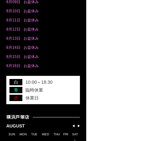
8月
09日
お盆休み
8月
10日
お盆休み
8月
11日
お盆休み
8月
12日
お盆休み
8月
13日
お盆休み
8月
14日
お盆休み
8月
15日
お盆休み
8月
16日
お盆休み
白
10:00～18:30
青
臨時休業
赤
休業日
横浜戸塚店
AUGUST
SUN
MON
TUE
WED
THU
FRI
SAT
1