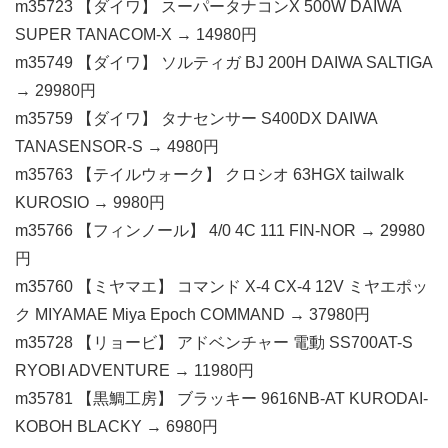
m35723 【ダイワ】 スーパータナコンX 500W DAIWA
SUPER TANACOM-X → 14980円
m35749 【ダイワ】 ソルティガ BJ 200H DAIWA SALTIGA
→ 29980円
m35759 【ダイワ】 タナセンサー S400DX DAIWA
TANASENSOR-S → 4980円
m35763 【テイルウォーク】 クロシオ 63HGX tailwalk
KUROSIO → 9980円
m35766 【フィンノール】 4/0 4C 111 FIN-NOR → 29980
円
m35760 【ミヤマエ】 コマンド X-4 CX-4 12V ミヤエポッ
ク MIYAMAE Miya Epoch COMMAND → 37980円
m35728 【リョービ】 アドベンチャー 電動 SS700AT-S
RYOBI ADVENTURE → 11980円
m35781 【黒鯛工房】 ブラッキー 9616NB-AT KURODAI-
KOBOH BLACKY → 6980円