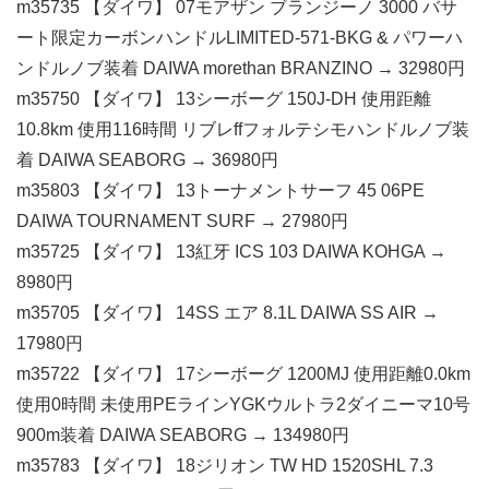
m35735 【ダイワ】 07モアザン ブランジーノ 3000 バサ
ート限定カーボンハンドルLIMITED-571-BKG & パワーハ
ンドルノブ装着 DAIWA morethan BRANZINO → 32980円
m35750 【ダイワ】 13シーボーグ 150J-DH 使用距離
10.8km 使用116時間 リブレffフォルテシモハンドルノブ装
着 DAIWA SEABORG → 36980円
m35803 【ダイワ】 13トーナメントサーフ 45 06PE
DAIWA TOURNAMENT SURF → 27980円
m35725 【ダイワ】 13紅牙 ICS 103 DAIWA KOHGA →
8980円
m35705 【ダイワ】 14SS エア 8.1L DAIWA SS AIR →
17980円
m35722 【ダイワ】 17シーボーグ 1200MJ 使用距離0.0km
使用0時間 未使用PEラインYGKウルトラ2ダイニーマ10号
900m装着 DAIWA SEABORG → 134980円
m35783 【ダイワ】 18ジリオン TW HD 1520SHL 7.3