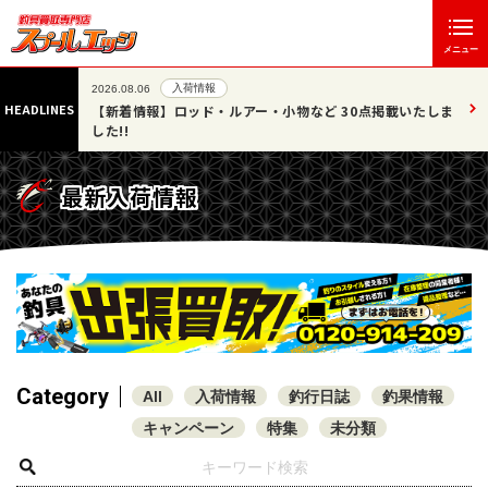
メニュー
入荷情報
2026.08.06
HEADLINES
07/25
【新着情報】ロッド・ルアー・小物など 30点掲載いたしま
した!!
最新入荷情報
Category
All
入荷情報
釣行日誌
釣果情報
キャンペーン
特集
未分類