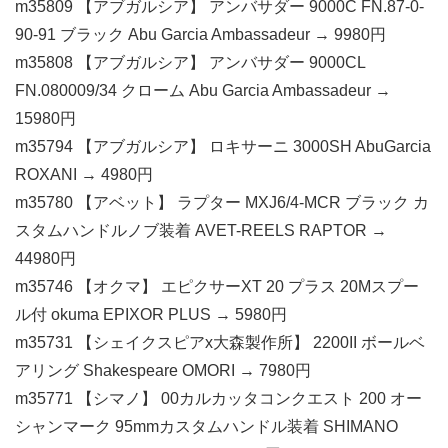
m35809 【アブガルシア】 アンバサダー 9000C FN.87-0-
90-91 ブラック Abu Garcia Ambassadeur → 9980円
m35808 【アブガルシア】 アンバサダー 9000CL
FN.080009/34 クローム Abu Garcia Ambassadeur →
15980円
m35794 【アブガルシア】 ロキサーニ 3000SH AbuGarcia
ROXANI → 4980円
m35780 【アベット】 ラプター MXJ6/4-MCR ブラック カ
スタムハンドルノブ装着 AVET-REELS RAPTOR →
44980円
m35746 【オクマ】 エピクサーXT 20 プラス 20Mスプー
ル付 okuma EPIXOR PLUS → 5980円
m35731 【シェイクスピアx大森製作所】 2200II ボールベ
アリング Shakespeare OMORI → 7980円
m35771 【シマノ】 00カルカッタコンクエスト 200 オー
シャンマーク 95mmカスタムハンドル装着 SHIMANO