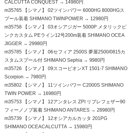
CALCUTTA CONQUEST → 14980円
m35765 【シマノ】 02ツインパワー 6000HG 8000HGス
プール装着 SHIMANO TWINPOWER → 12980円
m35758 【シマノ】 03オシアジガー 5000P メタリックピ
ンクカスタム PEライン12号200m装着 SHIMANO OCEA
JIGGER → 29980円
m35785 【シマノ】 06セフィア 2500S 夢屋2500/0815カ
スタムスプール付 SHIMANO Sephia → 9980円
m35726 【シマノ】 09スコーピオンXT 1501-7 SHIMANO
Scorpion → 7980円
m35802 【シマノ】 11ツインパワー C2000S SHIMANO
TWIN POWER → 16980円
m35753 【シマノ】 12アンタレス ZPI リブレフェザー90
フィーノノブ装着 SHIMANO ANTARES → 28980円
m35739 【シマノ】 12オシアカルカッタ 201PG
SHIMANO OCEACALCUTTA → 15980円