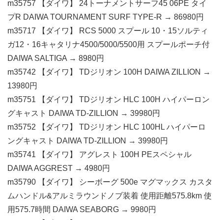
m35757 【ダイワ】 24トーナメントサーフ45 06PE タイ
プR DAIWA TOURNAMENT SURF TYPE-R → 86980円
m35717 【ダイワ】 RCS 5000 スプール 10・15ソルティ
ガ12・16キャタリナ4500/5000/5500用 スプールポーチ付
DAIWA SALTIGA → 8980円
m35742 【ダイワ】 TDジリオン 100H DAIWA ZILLION →
13980円
m35751 【ダイワ】 TDジリオン HLC 100H ハイパーロン
グキャスト DAIWA TD-ZILLION → 39980円
m35752 【ダイワ】 TDジリオン HLC 100HL ハイパーロ
ングキャスト DAIWA TD-ZILLION → 39980円
m35741 【ダイワ】 アグレスト 100H PEスペシャル
DAIWA AGGREST → 4980円
m35790 【ダイワ】 シーボーグ 500e マグマックス カスタ
ムハンドル&アルミラウンドノブ装着 使用距離575.8km 使
用575.7時間 DAIWA SEABORG → 9980円