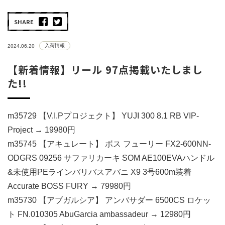
SHARE
入荷情報
2024.06.20
【新着情報】リール 97点掲載いたしまし
た!!
m35729 【V.I.Pプロジェクト】 YUJI 300 8.1 RB VIP-
Project → 19980円
m35745 【アキュレート】 ボス フューリー FX2-600NN-
ODGRS 09256 サファリカーキ SOM AE100EVAハンドル
&未使用PEラインバリバスアバニ X9 3号600m装着
Accurate BOSS FURY → 79980円
m35730 【アブガルシア】 アンバサダー 6500CS ロケッ
ト FN.010305 AbuGarcia ambassadeur → 12980円