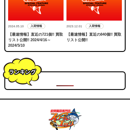
入荷情報
入荷情報
2024.05.10
2023.12.01
【最速情報】直近の721個!! 買取
【最速情報】直近の840個!! 買取
リスト公開!! 2024/4/16～
リスト公開!!
2024/5/10
ランキング