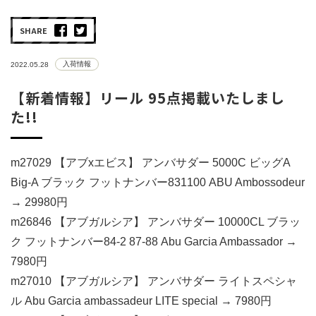
SHARE
入荷情報
2022.05.28
【新着情報】リール 95点掲載いたしまし
た!!
m27029 【アブxエビス】 アンバサダー 5000C ビッグA
Big-A ブラック フットナンバー831100 ABU Ambossodeur
→ 29980円
m26846 【アブガルシア】 アンバサダー 10000CL ブラッ
ク フットナンバー84-2 87-88 Abu Garcia Ambassador →
7980円
m27010 【アブガルシア】 アンバサダー ライトスペシャ
ル Abu Garcia ambassadeur LITE special → 7980円