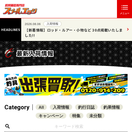
メニュー
入荷情報
2026.08.06
HEADLINES
07/25
【新着情報】ロッド・ルアー・小物など 30点掲載いたしま
した!!
最新入荷情報
Category
All
入荷情報
釣行日誌
釣果情報
キャンペーン
特集
未分類