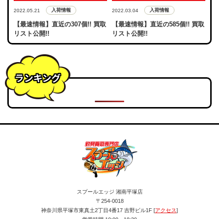
入荷情報
入荷情報
2022.05.21
2022.03.04
【最速情報】直近の307個!! 買取
【最速情報】直近の585個!! 買取
リスト公開!!
リスト公開!!
ランキング
スプールエッジ 湘南平塚店
〒254-0018
神奈川県平塚市東真土2丁目4番17 吉野ビル1F [
アクセス
]