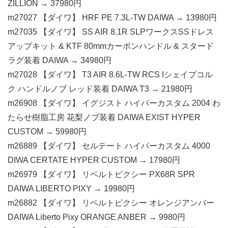
ZILLION → 37980円
m27027 【ダイワ】 HRF PE 7.3L-TW DAIWA → 13980円
m27035 【ダイワ】 SS AIR 8.1R SLPワークスSSドレス
アップキット & KTF 80mmカーボンハンドル & スタード
ラグ装着 DAIWA → 34980円
m27028 【ダイワ】 T3 AIR 8.6L-TW RCS Iシェイプコル
ク ハンドルノブ レッド装着 DAIWA T3 → 21980円
m26908 【ダイワ】 イグジスト ハイパーカスタム 2004 わ
たらせ樹脂工房 花梨ノブ装着 DAIWA EXIST HYPER
CUSTOM → 59980円
m26889 【ダイワ】 セルテート ハイパーカスタム 4000
DIWA CERTATE HYPER CUSTOM → 17980円
m26979 【ダイワ】 リベルトピクシー PX68R SPR
DAIWA LIBERTO PIXY → 19980円
m26882 【ダイワ】 リベルトピクシー オレンジアンバー
DAIWA Liberto Pixy ORANGE ANBER → 9980円