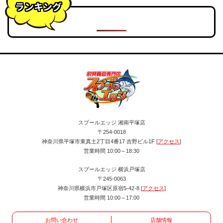
ランキング
スプールエッジ 湘南平塚店
〒254-0018
神奈川県平塚市東真土2丁目4番17 吉野ビル1F [
アクセス
]
営業時間 10:00～18:30
スプールエッジ 横浜戸塚店
〒245-0063
神奈川県横浜市戸塚区原宿5-42-8 [
アクセス
]
営業時間 10:00～17:00
お問い合わせ
店舗情報