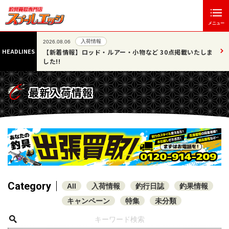
メニュー
入荷情報
2026.08.06
HEADLINES
07/25
【新着情報】ロッド・ルアー・小物など 30点掲載いたしま
した!!
最新入荷情報
Category
All
入荷情報
釣行日誌
釣果情報
キャンペーン
特集
未分類