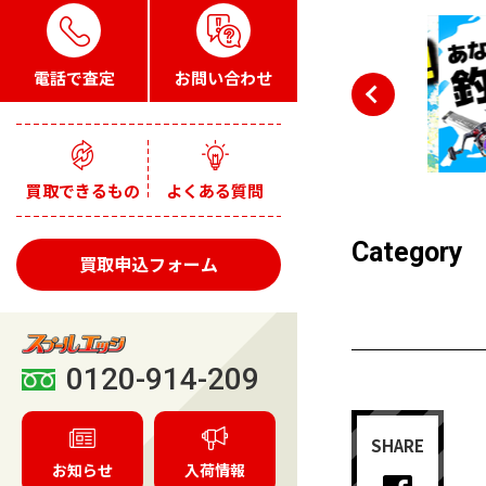
電話で査定
お問い合わせ
買取できるもの
よくある質問
Category
買取申込フォーム
0120-914-209
SHARE
お知らせ
入荷情報