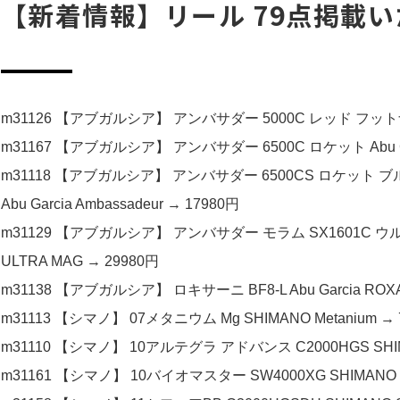
【新着情報】リール 79点掲載い
m31126 【アブガルシア】 アンバサダー 5000C レッド フットナンバー0
m31167 【アブガルシア】 アンバサダー 6500C ロケット Abu Gar
m31118 【アブガルシア】 アンバサダー 6500CS ロケット
Abu Garcia Ambassadeur → 17980円
m31129 【アブガルシア】 アンバサダー モラム SX1601C ウルトラ
ULTRA MAG → 29980円
m31138 【アブガルシア】 ロキサーニ BF8-L Abu Garcia ROXA
m31113 【シマノ】 07メタニウム Mg SHIMANO Metanium → 
m31110 【シマノ】 10アルテグラ アドバンス C2000HGS SHIMA
m31161 【シマノ】 10バイオマスター SW4000XG SHIMANO B