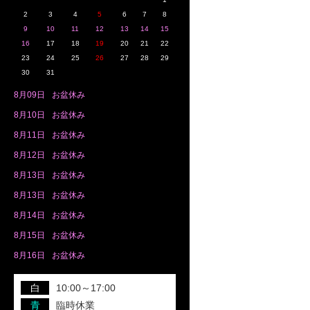
2
3
4
5
6
7
8
9
10
11
12
13
14
15
16
17
18
19
20
21
22
23
24
25
26
27
28
29
30
31
8月
09日
お盆休み
8月
10日
お盆休み
8月
11日
お盆休み
8月
12日
お盆休み
8月
13日
お盆休み
8月
13日
お盆休み
8月
14日
お盆休み
8月
15日
お盆休み
8月
16日
お盆休み
白
10:00～17:00
青
臨時休業