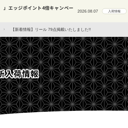
【新着情報】ロッド・小物など 3
2026.08.07
入荷情報
【新着情報】リール 79点掲載いたしました!!
新入荷情報