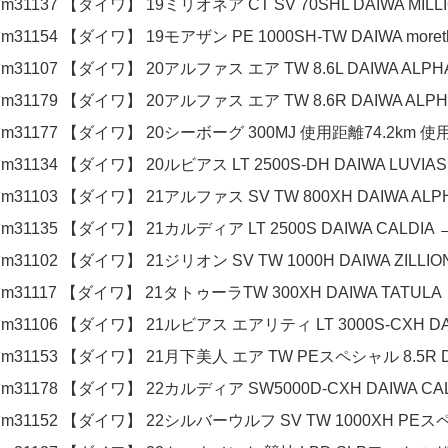
m31137 【ダイワ】 19ミリオネア CT SV 70SHL DAIWA MILLI
m31154 【ダイワ】 19モアザン PE 1000SH-TW DAIWA moret
m31107 【ダイワ】 20アルファス エア TW 8.6L DAIWA ALPHA
m31179 【ダイワ】 20アルファス エア TW 8.6R DAIWA ALPHA
m31177 【ダイワ】 20シーボーグ 300MJ 使用距離74.2km 使用1
m31134 【ダイワ】 20ルビアス LT 2500S-DH DAIWA LUVIAS
m31103 【ダイワ】 21アルファス SV TW 800XH DAIWA ALPH
m31135 【ダイワ】 21カルディア LT 2500S DAIWA CALDIA →
m31102 【ダイワ】 21ジリオン SV TW 1000H DAIWA ZILLIO
m31117 【ダイワ】 21タトゥーラTW 300XH DAIWA TATULA 
m31106 【ダイワ】 21ルビアス エアリティ LT 3000S-CXH DAIW
m31153 【ダイワ】 21月下美人 エア TW PEスペシャル 8.5R DAIW
m31178 【ダイワ】 22カルディア SW5000D-CXH DAIWA CAL
m31152 【ダイワ】 22シルバーウルフ SV TW 1000XH PEスペシ