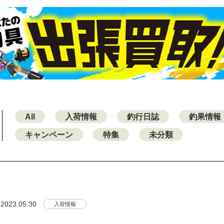
All
入荷情報
釣行日誌
釣果情報
キャンペーン
特集
未分類
2023.05.30
入荷情報