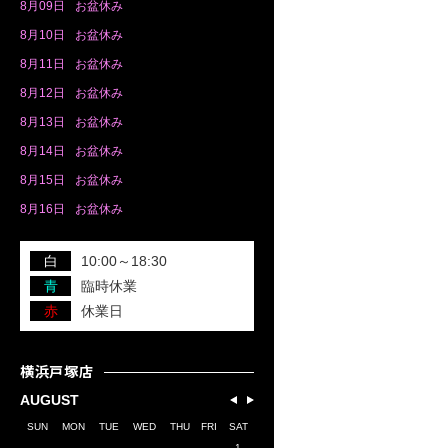
8月
09日
お盆休み
8月
10日
お盆休み
8月
11日
お盆休み
8月
12日
お盆休み
8月
13日
お盆休み
8月
14日
お盆休み
8月
15日
お盆休み
8月
16日
お盆休み
白
10:00～18:30
青
臨時休業
赤
休業日
横浜戸塚店
AUGUST
SUN
MON
TUE
WED
THU
FRI
SAT
1