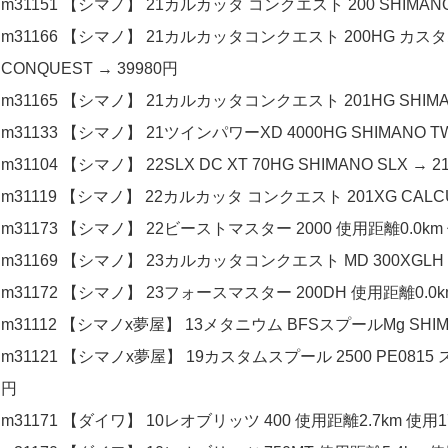
m31151 【シマノ】 21カルカッタ コンクエスト 200 SHIMANO 
m31166 【シマノ】 21カルカッタコンクエスト 200HG カスタ
CONQUEST → 39980円
m31165 【シマノ】 21カルカッタコンクエスト 201HG SHIMANO
m31133 【シマノ】 21ツインパワーXD 4000HG SHIMANO TW
m31104 【シマノ】 22SLX DC XT 70HG SHIMANO SLX → 2
m31119 【シマノ】 22カルカッタ コンクエスト 201XG CALCUT
m31173 【シマノ】 22ビーストマスター 2000 使用距離0.0km 使用
m31169 【シマノ】 23カルカッタコンクエスト MD 300XGLH SH
m31172 【シマノ】 23フォースマスター 200DH 使用距離0.0km 
m31112 【シマノx夢屋】 13メタニウム BFSスプールMg SHIMA
m31121 【シマノx夢屋】 19カスタムスプール 2500 PE0815 
円
m31171 【ダイワ】 10レオブリッツ 400 使用距離2.7km 使用17時