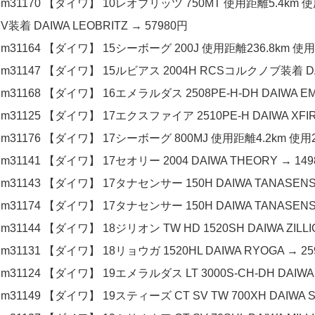
m31170 【ダイワ】 10レオブリッツ 750MT 使用距離5.
V装着 DAIWA LEOBRITZ → 57980円
m31164 【ダイワ】 15シーボーグ 200J 使用距離236.8km 使用4
m31147 【ダイワ】 15ルビアス 2004H RCSコルクノブ装着 DAIW
m31168 【ダイワ】 16エメラルダス 2508PE-H-DH DAIWA EM
m31125 【ダイワ】 17エクスファイア 2510PE-H DAIWA XFIR
m31176 【ダイワ】 17シーボーグ 800MJ 使用距離4.2km 使用21
m31141 【ダイワ】 17セオリー 2004 DAIWA THEORY → 14
m31143 【ダイワ】 17タナセンサー 150H DAIWA TANASENS
m31174 【ダイワ】 17タナセンサー 150H DAIWA TANASENS
m31144 【ダイワ】 18ジリオン TW HD 1520SH DAIWA ZILLI
m31131 【ダイワ】 18リョウガ 1520HL DAIWA RYOGA → 25
m31124 【ダイワ】 19エメラルダス LT 3000S-CH-DH DAIWA
m31149 【ダイワ】 19スティーズ CT SV TW 700XH DAIWA S