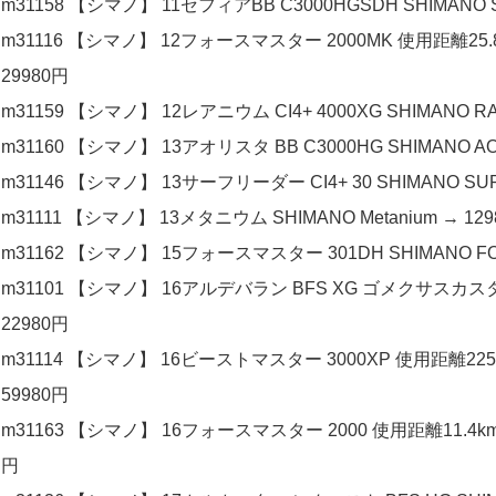
m31158 【シマノ】 11セフィアBB C3000HGSDH SHIMANO Se
m31116 【シマノ】 12フォースマスター 2000MK 使用距離25.8k
29980円
m31159 【シマノ】 12レアニウム CI4+ 4000XG SHIMANO RA
m31160 【シマノ】 13アオリスタ BB C3000HG SHIMANO AO
m31146 【シマノ】 13サーフリーダー CI4+ 30 SHIMANO SUR
m31111 【シマノ】 13メタニウム SHIMANO Metanium → 12
m31162 【シマノ】 15フォースマスター 301DH SHIMANO FOR
m31101 【シマノ】 16アルデバラン BFS XG ゴメクサスカス
22980円
m31114 【シマノ】 16ビーストマスター 3000XP 使用距離225.7
59980円
m31163 【シマノ】 16フォースマスター 2000 使用距離11.4km 使
円