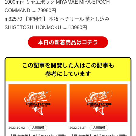
1000m付 ミヤエポック MIYAMAE MIYA-EPOCH
COMMAND → 79980円
m32570 【重利作】 本牧 ヘチリール 落とし込み
SHIGETOSHI HONMOKU → 13980円
本日の新着商品はコチラ
この記事を閲覧した人はこの記事も
参考にしています
入荷情報
入荷情報
2023.10.02
2022.08.27