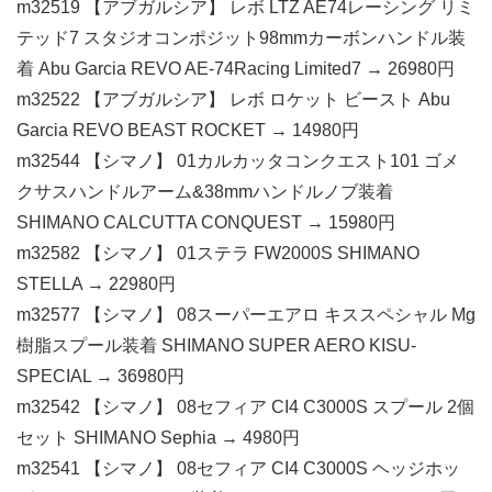
m32519 【アブガルシア】 レボ LTZ AE74レーシング リミ
テッド7 スタジオコンポジット98mmカーボンハンドル装
着 Abu Garcia REVO AE-74Racing Limited7 → 26980円
m32522 【アブガルシア】 レボ ロケット ビースト Abu
Garcia REVO BEAST ROCKET → 14980円
m32544 【シマノ】 01カルカッタコンクエスト101 ゴメ
クサスハンドルアーム&38mmハンドルノブ装着
SHIMANO CALCUTTA CONQUEST → 15980円
m32582 【シマノ】 01ステラ FW2000S SHIMANO
STELLA → 22980円
m32577 【シマノ】 08スーパーエアロ キススペシャル Mg
樹脂スプール装着 SHIMANO SUPER AERO KISU-
SPECIAL → 36980円
m32542 【シマノ】 08セフィア CI4 C3000S スプール 2個
セット SHIMANO Sephia → 4980円
m32541 【シマノ】 08セフィア CI4 C3000S ヘッジホッ