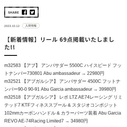
SHARE
入荷情報
2023.10.12
【新着情報】リール 69点掲載いたしまし
た!!
m32583 【アブ】 アンバサダー 5500C ハイスピード フッ
トナンバー730801 Abu ambassadeur → 22980円
m32521 【アブガルシア】 アンバサダー 4500C フットナ
ンバー90-0 90-91 Abu Garcia ambassadeur → 39980円
m32518 【アブガルシア】 レボ LTZ AE74レーシング リミ
テッド7 KTFフィネススプール & スタジオコンポジット
102mmカーボンハンドル & カラーパーツ装着 Abu Garcia
REVO AE-74Racing Limited7 → 34980円