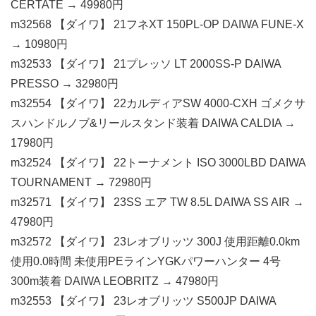
CERTATE → 49980円
m32568 【ダイワ】 21フネXT 150PL-OP DAIWA FUNE-X
→ 10980円
m32533 【ダイワ】 21プレッソ LT 2000SS-P DAIWA
PRESSO → 32980円
m32554 【ダイワ】 22カルディアSW 4000-CXH ゴメクサ
スハンドルノブ&リールスタンド装着 DAIWA CALDIA →
17980円
m32524 【ダイワ】 22トーナメント ISO 3000LBD DAIWA
TOURNAMENT → 72980円
m32571 【ダイワ】 23SS エア TW 8.5L DAIWA SS AIR →
47980円
m32572 【ダイワ】 23レオブリッツ 300J 使用距離0.0km
使用0.0時間 未使用PEラインYGKパワーハンター 4号
300m装着 DAIWA LEOBRITZ → 47980円
m32553 【ダイワ】 23レオブリッツ S500JP DAIWA