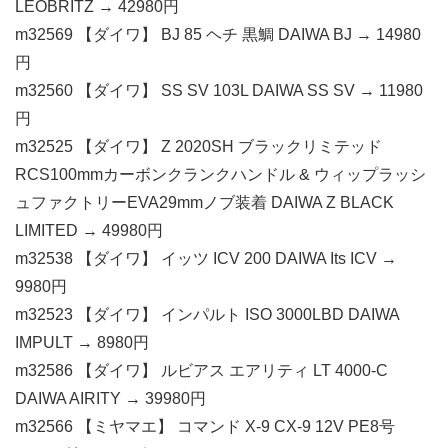
LEOBRITZ → 42980円
m32569 【ダイワ】 BJ 85 ヘチ 黒鯛 DAIWA BJ → 14980
円
m32560 【ダイワ】 SS SV 103L DAIWA SS SV → 11980
円
m32525 【ダイワ】 Z 2020SH ブラックリミテッド
RCS100mmカーボンクランクハンドル & ウィップラッシ
ュファクトリーEVA29mmノブ装着 DAIWA Z BLACK
LIMITED → 49980円
m32538 【ダイワ】 イッツ ICV 200 DAIWA Its ICV →
9980円
m32523 【ダイワ】 インパルト ISO 3000LBD DAIWA
IMPULT → 8980円
m32586 【ダイワ】 ルビアス エアリティ LT 4000-C
DAIWA AIRITY → 39980円
m32566 【ミヤマエ】 コマンド X-9 CX-9 12V PE8号