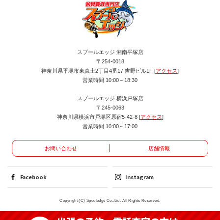
スプールエッジ 湘南平塚店
〒254-0018
神奈川県平塚市東真土2丁目4番17 吉野ビル1F [
アクセス
]
営業時間 10:00～18:30
スプールエッジ 横浜戸塚店
〒245-0063
神奈川県横浜市戸塚区原宿5-42-8 [
アクセス
]
営業時間 10:00～17:00
お問い合わせ
店舗情報
Facebook
Instagram
Copyright (C) Spooledge Co.,Ltd. All Rights Reserved.