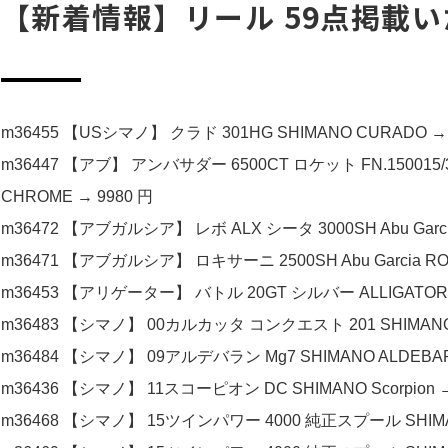
【新着情報】リール 59点掲載い
m36455 【USシマノ】 クラド 301HG SHIMANO CURADO → 
m36447 【アブ】 アンバサダー 6500CT ロケット FN.150015/36 
CHROME → 9980 円
m36472 【アブガルシア】 レボ ALX シータ 3000SH Abu Garcia
m36471 【アブガルシア】 ロキサーニ 2500SH Abu Garcia ROX
m36453 【アリゲーター】 バトル 20GT シルバー ALLIGATOR B
m36483 【シマノ】 00カルカッタ コンクエスト 201 SHIMANO C
m36484 【シマノ】 09アルデバラン Mg7 SHIMANO ALDEBAR
m36436 【シマノ】 11スコーピオン DC SHIMANO Scorpion →
m36468 【シマノ】 15ツインパワー 4000 純正スプール SHIMAN