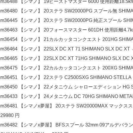
m36488 【シマノ】 19ビーストマスター 6000 使用距離18.5km 
m36480 【シマノ】 20ステラ SW20000PG スプール無 SHIMANO
m36445 【シマノ】 20ステラ SW20000PG 純正スプール SHIMA
m36463 【シマノ】 20フォースマスター 601DH 使用距離4.7km 
m36454 【シマノ】 21カルカッタコンクエスト 201HG SHIMANO
m36464 【シマノ】 22SLX DC XT 71 SHIMANO SLX DC XT 
m36465 【シマノ】 22SLX DC XT 71HG SHIMANO SLX DC X
m36475 【シマノ】 22カルカッタコンクエスト 200XG SHIMANO
m36451 【シマノ】 22ステラ C2500SXG SHIMANO STELLA 
m36450 【シマノ】 22メタニウム シャローエディション HG SHIMAN
m36433 【シマノ】 24メタニウム DC 70HG SHIMANO METAN
m36481 【シマノx夢屋】 20ステラ SW20000MAX マックススプー
29980 円
m36482 【シマノx夢屋】 BFSスプール 32mm 09アルデバランMg