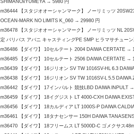
SHIMANOxYUMEYA → 5980 円
m36444 【スタジオオーシャンマーク】 ノーリミッツ 20SW2300
OCEAN-MARK NO LIMITS K_060 → 29980 円
m36478 【スタジオオーシャンマーク】 ノーリミッツ NL 20S
定 バリバス アバニ キャスティングPE SMP ヒラマサチューンX8 10
m36486 【ダイワ】 10セルテート 2004 DAIWA CERTATE → 1
m36485 【ダイワ】 10セルテート 2506 DAIWA CERTATE → 1
m36439 【ダイワ】 16ジリオン SV TW 1016SV-HL 6.3 DAIWA 
m36438 【ダイワ】 16ジリオン SV TW 1016SV-L 5.5 DAIWA Z
m36442 【ダイワ】 17インパルト 競技LBD DAIWA INPULT → 
m36459 【ダイワ】 18イグジスト LT 4000-CXH DAIWA EXIST
m36456 【ダイワ】 18カルディア LT 1000S-P DAIWA CALDIA
m36461 【ダイワ】 18タナセンサー 150H DAIWA TANASENS
m36470 【ダイワ】 18フリームス LT 5000D-C ゴメクサス48