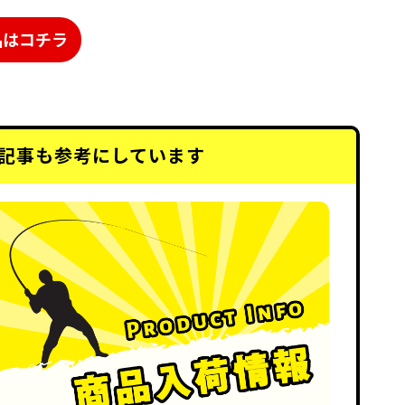
品はコチラ
記事も
参考にしています