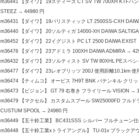
m36441 【ダイワ】 19スティーズ CT SV TW 700XH 
STEEZ → 44980 円
m36431 【ダイワ】 19バリスティック LT 2500SS-CXH DAIWA B
m36440 【ダイワ】 20ソルティガ 14000-XH DAIWA SALTIGA 
m36452 【ダイワ】 22イグジスト PC LT 2500 DAIWA EXIST 
m36476 【ダイワ】 23アドミラ 100XH DAIWA ADMIRA → 42
m36432 【ダイワ】 23ソルティスト SV TW 80XHL PEスペシャル D
m36477 【ダイワ】 23レオブリッツ 200J 使用距離10.1km 使用35
m36474 【ティムコ】 オービス 7H9T BNK バテンキル クリック III 
m36473 【ビジョン】 GT 79 右巻き フライリール VISION → 1
m36479 【マクセル】 カスタムスプール SW25000FD フルドラグ
CUSTUM SPOOL → 24980 円
m36449 【五十鈴工業】 BC431SSS シルバー フルチューン仕様 I
m36448 【五十鈴工業xトライアングル】 TU-01v ブラックアウト ISU