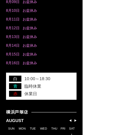
8月
09日
お盆休み
8月
10日
お盆休み
8月
11日
お盆休み
8月
12日
お盆休み
8月
13日
お盆休み
8月
14日
お盆休み
8月
15日
お盆休み
8月
16日
お盆休み
白
10:00～18:30
青
臨時休業
赤
休業日
横浜戸塚店
AUGUST
SUN
MON
TUE
WED
THU
FRI
SAT
1