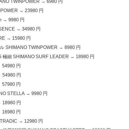
O TWINPOWER → 6980 円
POWER → 23980 円
 → 9980 円
ENCE → 34980 円
E → 15980 円
SHIMANO TWINPOWER → 8980 円
細 SHIMANO SURF LEADER → 18980 円
 54980 円
 54980 円
 57980 円
 STELLA → 9980 円
 18980 円
 16980 円
ADIC → 12980 円