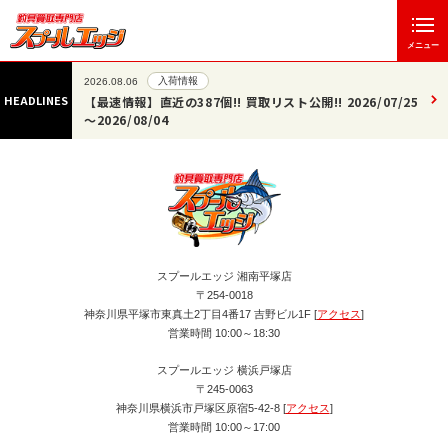
メニュー
入荷情報
2026.08.06
HEADLINES
【最速情報】直近の387個!! 買取リスト公開!! 2026/07/25
～2026/08/04
スプールエッジ 湘南平塚店
〒254-0018
神奈川県平塚市東真土2丁目4番17 吉野ビル1F [
アクセス
]
営業時間 10:00～18:30
スプールエッジ 横浜戸塚店
〒245-0063
神奈川県横浜市戸塚区原宿5-42-8 [
アクセス
]
営業時間 10:00～17:00