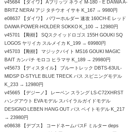
v45684 【ダイワ】 Aブリッツ ネライ M-180・E DAIWA A-
BRITZ NERAI アジ タチウオ イサキ K_167 → 9980円
e08637 【ダイワ】 パワーホルダー 速攻 160CH-E レッド
DAIWA POWER-HOLDER SOKKO K_100 → 12980円
v45701 【剛樹】 SQスクイッドロゴス 155H GOUKI SQ
LOGOS ヤリイカ スルメイカ K_199 → 69980円
v45703 【剛樹】 マジックバイト MS16 GOUKI MAGIC
BAIT カンパチ モロコ ヒラマサ K_189 → 29980円
v45673 【ディスタイル】 ブルートレック DBTS-63UL-
MIDSP D-STYLE BLUE TRECK バス スピニングモデル
K_233 → 12980円
v45665 【デジーノ】 レーベン スラング LS-C72XHRST
ハングアウト EVAモデル スパイラルガイドモデル
DESIGNO LEBEN HANG OUT バス ベイトモデル K_217
→ 23980円
e08638 【デプス】 コードネームバスF ミルター deps