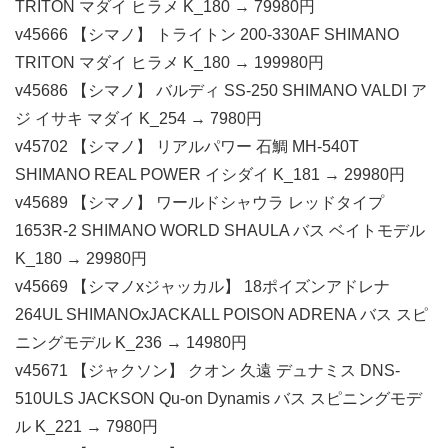
TRITON マダイ ヒラメ K_180 → 79980円
v45666 【シマノ】 トライトン 200-330AF SHIMANO
TRITON マダイ ヒラメ K_180 → 199980円
v45686 【シマノ】 バルディ SS-250 SHIMANO VALDI ア
ジ イサキ マダイ K_254 → 7980円
v45702 【シマノ】 リアルパワー 石鯛 MH-540T
SHIMANO REAL POWER イシダイ K_181 → 29980円
v45689 【シマノ】 ワールドシャウラ レッドタイプ
1653R-2 SHIMANO WORLD SHAULA バス ベイトモデル
K_180 → 29980円
v45669 【シマノxジャッカル】 18ポイズンアドレナ
264UL SHIMANOxJACKALL POISON ADRENA バス スピ
ニングモデル K_236 → 14980円
v45671 【ジャクソン】 クオン 久遠 デュナミス DNS-
510ULS JACKSON Qu-on Dynamis バス スピニングモデ
ル K_221 → 7980円