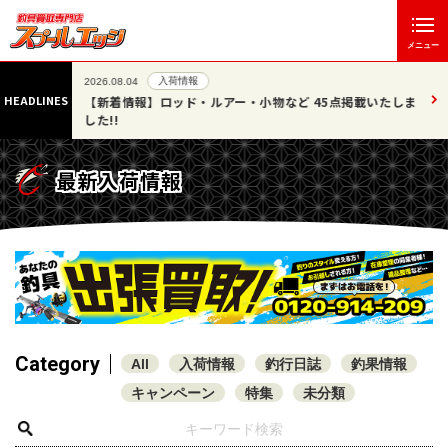
メニュー
入荷情報
2026.08.04
HEADLINES
は休業させ
【新着情報】ロッド・ルアー・小物など 45点掲載いたしま
した!!
最新入荷情報
Category
All
入荷情報
釣行日誌
釣果情報
キャンペーン
特集
未分類