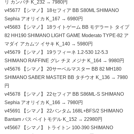
リ カンパチ K_232 → 7980円
v45677 【シマノ】 18セフィア BB S80ML SHIMANO
Sephia アオリイカ K_167 → 6980円
v45683 【シマノ】 18ライトゲーム BB モデラート タイプ
82 HH190 SHIMANO LIGHT GAME Moderato TYPE-82 ア
マダイ アカムツ イサキ K_140 → 5980円
v45679 【シマノ】 19ラフィーネ 1.2-530 12-5.3
SHIMANO RAFFINE グレ チヌ メジナ K_164 → 9980円
v45676 【シマノ】 20サーベルマスター BB 82 MH180
SHIMANO SABER MASTER BB タチウオ K_136 → 7980
円
v45678 【シマノ】 22セフィア BB S86ML-S SHIMANO
Sephia アオリイカ K_166 → 7980円
v45691 【シマノ】 22バンタム 168L+BFS/2 SHIMANO
Bantam バス ベイトモデル K_152 → 22980円
v45667 【シマノ】 トライトン 100-390 SHIMANO