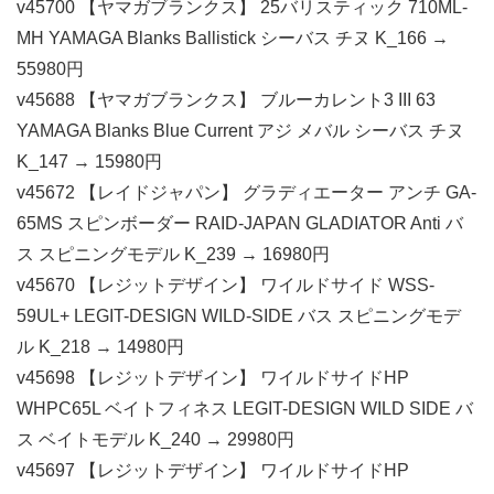
v45700 【ヤマガブランクス】 25バリスティック 710ML-
MH YAMAGA Blanks Ballistick シーバス チヌ K_166 →
55980円
v45688 【ヤマガブランクス】 ブルーカレント3 III 63
YAMAGA Blanks Blue Current アジ メバル シーバス チヌ
K_147 → 15980円
v45672 【レイドジャパン】 グラディエーター アンチ GA-
65MS スピンボーダー RAID-JAPAN GLADIATOR Anti バ
ス スピニングモデル K_239 → 16980円
v45670 【レジットデザイン】 ワイルドサイド WSS-
59UL+ LEGIT-DESIGN WILD-SIDE バス スピニングモデ
ル K_218 → 14980円
v45698 【レジットデザイン】 ワイルドサイドHP
WHPC65L ベイトフィネス LEGIT-DESIGN WILD SIDE バ
ス ベイトモデル K_240 → 29980円
v45697 【レジットデザイン】 ワイルドサイドHP