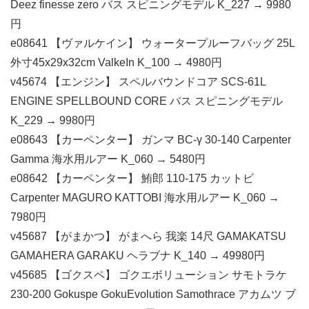
Deez finesse zero バス スピニングモデル K_227 → 9980
円
e08641 【ヴァルケイン】 ウォータープルーフバッグ 25L
外寸45x29x32cm ValkeIn K_100 → 4980円
v45674 【エンジン】 スペルバウンドコア SCS-61L
ENGINE SPELLBOUND CORE バス スピニングモデル
K_229 → 9980円
e08643 【カーペンター】 ガンマ BC-γ 30-140 Carpenter
Gamma 海水用ルアー K_060 → 5480円
e08642 【カーペンター】 鮪郎 110-175 カットビ
Carpenter MAGURO KATTOBI 海水用ルアー K_060 →
7980円
v45687 【がまかつ】 がまへら 我楽 14尺 GAMAKATSU
GAMAHERA GARAKU ヘラブナ K_140 → 49980円
v45685 【ゴクスペ】 ゴクエボリューション サモトラケ
230-200 Gokuspe GokuEvolution Samothrace アカムツ ブ