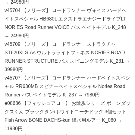
→ 24980円
v45704 【ノリーズ】 ロードランナー ヴォイス ハードベ
イトスペシャル HB680L エクストラエナジードライブLT
NORIES Road Runner VOICE バス ベイトモデル K_248
→ 24980円
v45709 【ノリーズ】 ロードランナー ストラクチャー
ST620XLS-As ウルトラライトフィネス NORIES ROAD
RUNNER STRUCTURE バス スピニングモデル K_231 →
39980円
v45707 【ノリーズ】 ロードランナー ハードベイトスペシ
ャル RR630MB スピナーベイトスペシャル Nories Road
Runner バス ベイトモデル K_237 → 7980円
e08636 【フィッシュアロー】 お散歩シリーズ ボーンダッ
クスくん ブラックタン/ホワイトコーチドッグ 3個セット
Fish Arrow BONE DACHS-kun 淡水用ルアー K_060 →
11980円