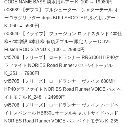
CODE NAME BASS 淡水用ルアー K_100 → 19980円
e08639 【デプス】 ブルシューターJr シャダーテール オ
ーロラグリッター deps BULLSHOOTER 淡水用ルアー
K_060 → 5980円
e08640 【ドライブ】 フュージョン ロッドスタンド 4本仕
様+2本増設 6本仕様 有頂天ブルー 限定カラー DLIVE
Fusion ROD STAND K_100 → 29980円
v45708 【ノリーズ】 ロードランナー RR6100H HP40グ
ラファイト NORIES Road Runner バス ベイトモデル
K_251 → 7980円
v45705 【ノリーズ】 ロードランナー ヴォイス 680MH
HP40グラファイト NORIES Road Runner VOICE バス ベ
イトモデル K_248 → 24980円
v45706 【ノリーズ】 ロードランナー ヴォイス ハードベ
イトスペシャル HB630L サークルキャストサイドハンド
NORIES Road Runner VOICE バス ベイトモデル K_235