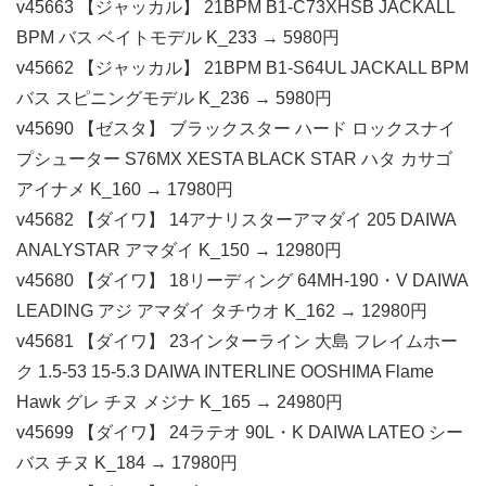
v45663 【ジャッカル】 21BPM B1-C73XHSB JACKALL
BPM バス ベイトモデル K_233 → 5980円
v45662 【ジャッカル】 21BPM B1-S64UL JACKALL BPM
バス スピニングモデル K_236 → 5980円
v45690 【ゼスタ】 ブラックスター ハード ロックスナイ
プシューター S76MX XESTA BLACK STAR ハタ カサゴ
アイナメ K_160 → 17980円
v45682 【ダイワ】 14アナリスターアマダイ 205 DAIWA
ANALYSTAR アマダイ K_150 → 12980円
v45680 【ダイワ】 18リーディング 64MH-190・V DAIWA
LEADING アジ アマダイ タチウオ K_162 → 12980円
v45681 【ダイワ】 23インターライン 大島 フレイムホー
ク 1.5-53 15-5.3 DAIWA INTERLINE OOSHIMA Flame
Hawk グレ チヌ メジナ K_165 → 24980円
v45699 【ダイワ】 24ラテオ 90L・K DAIWA LATEO シー
バス チヌ K_184 → 17980円