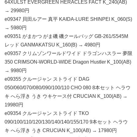
64XULST EVERGREEN HERACLES FACT K_240(AB)
→ 29980円
e09347 貝田ルアー 真平 KAIDA-LURE SHINPEI K_060(S)
→ 5980円
e09351 がまかつ がま磯 磯クールバッグ GB-261/S545M
レッド GANMAKATSU K_160(B) → 4980円
e09357 クリムゾンワールドワイド ドラゴンハスラー 夢限
350 CRIMSON-WORLD-WIDE Dragon Hustler K_100(AB)
→ 9980円
e09355 クルージャン ストライド DAG
050/060/070/080/090/100/110 CHO 080 8本セット ヘラウ
キ へら浮き うき ウキケース付 CRUCIAN K_100(AB) →
19980円
e09354 クルージャン ストライド TKO
090/100/110/120/130/140/140/155/170 9本セット ヘラウ
キ へら浮き うき CRUCIAN K_100(AB) → 17980円