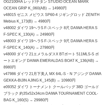
OG2100HA レッド/チタン STUDIO OCEAN MARK
OCEAN GRIP K_060(AB) → 14980円
v48015 ゼニス メビウス SP60-4 ジギングロッド ZENITH
Mebius K_173(B) → 4980円
v48002 ダイワ 19ヘラS F-スペック 8尺 DAIWA HERA S
F-SPEC K_130(A) → 24980円
v48003 ダイワ 19ヘラS F-スペック 9尺 DAIWA HERA S
F-SPEC K_140(A) → 27980円
v48000 ダイワ 21エメラルダスX BTボート 511MLS-S ボ
ートエギング DAIWA EMERALDAS BOAT K_136(AB) →
8980円
v47986 ダイワ 21月下美人 MX 64L-S・N アジング DAIWA
GEKKA-BIJIN AJING K_145(B) → 10980円
e09352 ダイワ トーナメント クールバッグ 38D ゴールド
ブラック 約35x52x34cm DAIWA TOURNAMENT COOL-
BAG K_160(S) → 29980円