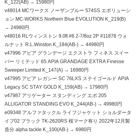
K_122(AB) → 15980円
v48014 MCワークス ノーザンブルー 574SS エボリューシ
ョン MC-WORKS Northern Blue EVOLUTION K_219(B)
→ 24980円
v48016 RLウィンストン 9.0ft #6 2-7/8oz 2P #11878 ウォ
ルナット R.L.Winston K_184(AB-) → 44980円
v47996 アピア グランデージ エクストラ フィネス スイー
パー リミテッド 65 APIA GRANDAGE EXTRA Finesse
Sweeper Limited K_147(A) → 16980円
v47995 アピア レガシー SC 76LXS ステイゴールド APIA
Legacy SC STAY GOLD K_159(AB) → 17980円
v47987 アリゲーター スタンディング エボ 205
ALLIGATOR STANDING EVO K_244(AB-) → 49980円
e09348 アルファタックル ライフジャケット ショルダータ
イプ02 ブラック TK-2620RS 桜マーク有り 2022年12月製
造分 alpha tackle K_100(AB-) → 6980円