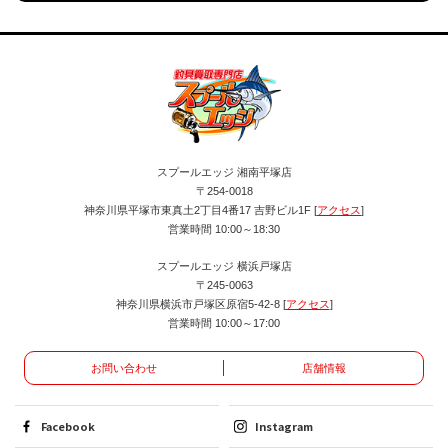
スプールエッジ 湘南平塚店
〒254-0018
神奈川県平塚市東真土2丁目4番17 吉野ビル1F [
アクセス
]
営業時間 10:00～18:30
スプールエッジ 横浜戸塚店
〒245-0063
神奈川県横浜市戸塚区原宿5-42-8 [
アクセス
]
営業時間 10:00～17:00
お問い合わせ
店舗情報
Facebook
Instagram