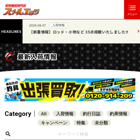
メニュー
入荷情報
2026.08.07
HEADLINES
」エッジ
【新着情報】ロッド・小物など 35点掲載いたしました!!
最新入荷情報
Category
All
入荷情報
釣行日誌
釣果情報
キャンペーン
特集
未分類