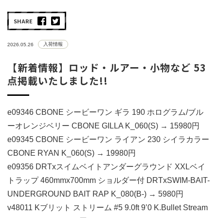
SHARE
入荷情報
2026.05.26
【新着情報】ロッド・ルアー・小物など 53
点掲載いたしました!!
e09346 CBONE シービーワン ギラ 190 ホログラム/ブル
ーオレンジベリー CBONE GILLA K_060(S) → 15980円
e09345 CBONE シービーワン ライアン 230 シイラカラー
CBONE RYAN K_060(S) → 19980円
e09356 DRTxスイムベイトアンダーグラウンド XXLベイ
トラップ 460mmx700mm ショルダー付 DRTxSWIM-BAIT-
UNDERGROUND BAIT RAP K_080(B-) → 5980円
v48011 Kブリット ストリーム #5 9.0ft 9’0 K.Bullet Stream