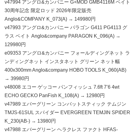
v47994 アングロ&カンパニー G+MOD GMB4116M ベイト
30周年記念 限定ロッド 2026年限定販売
Anglo&COMPANY K_073(A) → 149980円
v47993 アングロ&カンパニー パラゴン G411 PG4113 グ
ラス ベイト Anglo&company PARAGON K_096(A) →
129980円
e09353 アングロ&カンパニー フォールディングネット ラ
ンディングネット インスタネット グリーン ネット幅
400x300mm Anglo&company HOBO TOOLS K_060(AB)
→ 39980円
v48008 エコー ゲッコー パンフィッシュ 7.6ft 7’6 4wt
ECHO GECKO PanFish K_108(A) → 12980円
v47989 エバーグリーン コンバットスティック テムジン
TMJS-61SUL スパイダー EVERGREEN TEMJIN SPIDER
K_230(AB-) → 13980円
v47988 エバーグリーン ヘラクレス ファクト HFAS-