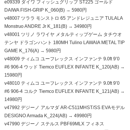
e09339 ダイワ フィッシュグリップ ST225 ゴールド
DAIWA FISH-GRIP K_060(B) → 5980円
v48007 ツララ モンストロ 65 アンドレジュニア TULALA
Monstruo ANDRE Jr K_181(B) → 34980円
v48001 ツリノ ラワイヤ メタルティップゲーム タチウオ
テンヤ ドラゴンハント 180MH Tulino LAWAIA METAL TIP
GAME K_176(A) → 5980円
v48009 ティムコ ユーフレックス インファンテ 9.0ft 9’0
#6 906-4 ウッド Tiemco EUFLEX INFANTE K_120(AB) →
15980円
v48010 ティムコ ユーフレックス インファンテ 9.0ft 9’0
#6 906-4 コルク Tiemco EUFLEX INFANTE K_121(AB) →
14980円
v47992 デジーノ アルマダ AR-C511MHST/SS EVAモデル
DESIGNO Armada K_224(AB) → 49980円
v47990 デジーノ ステルス PBF69MLX フィネス