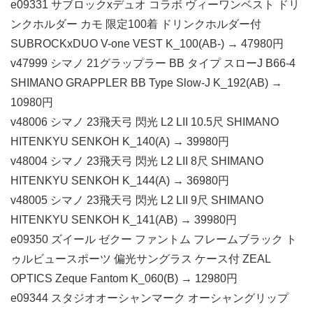
e09331 サブロックxデュオ コラボ ヴィーワンベスト ドリ
ンクホルダー カモ 限定100着 ドリンクホルダー付
SUBROCKxDUO V-one VEST K_100(AB-) → 47980円
v47999 シマノ 21グラップラー BB タイプ スローJ B66-4
SHIMANO GRAPPLER BB Type Slow-J K_192(AB) →
10980円
v48006 シマノ 23飛天弓 閃光 L2 LII 10.5尺 SHIMANO
HITENKYU SENKOH K_140(A) → 39980円
v48004 シマノ 23飛天弓 閃光 L2 LII 8尺 SHIMANO
HITENKYU SENKOH K_144(A) → 36980円
v48005 シマノ 23飛天弓 閃光 L2 LII 9尺 SHIMANO
HITENKYU SENKOH K_141(AB) → 39980円
e09350 ズイール ゼクー ファントム フレームブラック ト
ゥルビュースポーツ 偏光サングラス ケース付 ZEAL
OPTICS Zeque Fantom K_060(B) → 12980円
e09344 スタジオオーシャンマーク オーシャングリップ