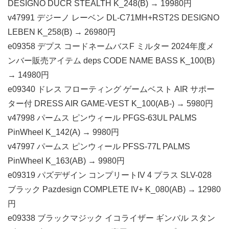
DESIGNO DUCR STEALTH K_248(B) → 19980円
v47991 デジーノ レーベン DL-C71MH+RST2S DESIGNO
LEBEN K_258(B) → 26980円
e09358 デプス コードネームバスF ミルター 2024年度メ
ンバー販売アイテム deps CODE NAME BASS K_100(B)
→ 14980円
e09340 ドレス フローティング ゲームベスト AIR サポー
ター付 DRESS AIR GAME-VEST K_100(AB-) → 5980円
v47998 パームス ピンウィール PFGS-63UL PALMS
PinWheel K_142(A) → 9980円
v47997 パームス ピンウィール PFSS-77L PALMS
PinWheel K_163(AB) → 9980円
e09319 パズデザイン コンプリートIV 4 プラス SLV-028
ブラック Pazdesign COMPLETE IV+ K_080(AB) → 12980
円
e09338 ブラックマジック イコライザー ギンバル スタン