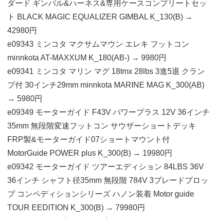
ダード ギンバル&ハーネス&専用ケースコンプリートセッ
ト BLACK MAGIC EQUALIZER GIMBAL K_130(B) →
42980円
e09343 ミンコタ マクサムマウン エレキ フットコン
minnkota AT-MAXXUM K_180(AB-) → 9980円
e09341 ミンコタ マリン マグ 18tmx 28lbs 3進5退 クラン
プ付 30インチ29mm minnkota MARINE MAG K_300(AB)
→ 5980円
e09349 モーターガイド F43V パワープラス 12V 36インチ
35mm 無段階変速フットコン サウザーショートデッキ
FRP製&モーターガイド07ショートマウント付
MotorGuide POWER plus K_300(B) → 19980円
e09342 モーターガイド ツアーエディション 84LBS 36V
36インチ シャフト径35mm 無段階 784V 3ブレードプロッ
プ コンペディションシリーズ ハノン装着 Motor guide
TOUR EEDITION K_300(B) → 79980円