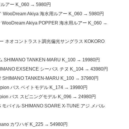
ルアー K_060 → 5980円
oDream Akiya 海水用ルアー K_060 → 5980円
Dream Akiya POPPER 海水用ルアー K_060 →
ミラー ネオコントラスト調光偏光サングラス KOKORO
IMANO TANKEN-MARU K_100 → 19980円
MANO EXSENCE シーバス チヌ K_104 → 43980円
IMANO TANKEN-MARU K_100 → 37980円
rpion バス ベイトモデル K_174 → 19980円
rpion バス スピニングモデル K_096 → 24980円
 モバイル SHIMANO SOARE X-TUNE アジ メバル
ano カワハギ K_225 → 54980円