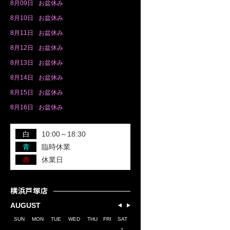
8月
09日
お盆休み
8月
10日
お盆休み
8月
11日
お盆休み
8月
12日
お盆休み
8月
13日
お盆休み
8月
14日
お盆休み
8月
15日
お盆休み
8月
16日
お盆休み
白
10:00～18:30
青
臨時休業
赤
休業日
横浜戸塚店
AUGUST
SUN
MON
TUE
WED
THU
FRI
SAT
1