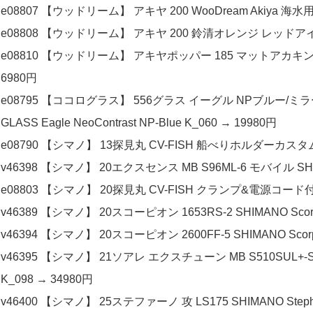
e08807 【ウッドリーム】 アキヤ 200 WooDream Akiya 海水用
e08808 【ウッドリーム】 アキヤ 200 鈴清オレンジ レッドアイ Wo
e08810 【ウッドリーム】 アキヤポッパー 185 マットアカキン Woo
6980円
e08795 【ココログラス】 556グラス イーグル NPブルー/
GLASS Eagle NeoContrast NP-Blue K_060 → 19980円
e08790 【シマノ】 13探見丸 CV-FISH 船べりホルダーカスタム SH
v46398 【シマノ】 20エクスセンス MB S96ML-6 モバイル SHI
e08803 【シマノ】 20探見丸 CV-FISH クランプ&電源コード付 SH
v46389 【シマノ】 20スコーピオン 1653RS-2 SHIMANO Sco
v46394 【シマノ】 20スコーピオン 2600FF-5 SHIMANO Sco
v46395 【シマノ】 21ソアレ エクスチューン MB S510SUL+-S
K_098 → 34980円
v46400 【シマノ】 25ステファーノ 攻 LS175 SHIMANO Steph