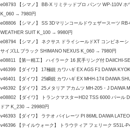
e08793 【シマノ】 BB-X リミテッドプロ パンツ WP-110V ホワ
K_060 → 7980円
e08806 【シマノ】 SS 3Dマリンコールドウェザースーツ RB-0
WEATHER SUIT K_100 → 9980円
e08794 【シマノ】 ネクサス ドライシールドXT コンビネー
サイズLL ブラック SHIMANO NEXUS K_060 → 7980円
e08811 【第一精工】 ハイラーク 16 尻手リング付 DAIICHI-SEI
v46399 【ダイワ】 17極鋭 カワハギ EX AGS F1 DAIWA KYOK
v46401 【ダイワ】 25瞬鋭 カワハギ EX MHH-174 DAIWA SHU
v46392 【ダイワ】 25メタリア アカムツ MH-205・J DAIWA Met
e08802 【ダイワ】 トランクマスターHD2 TSS 6000 パール D
ドア K_230 → 29980円
v46393 【ダイワ】 ラテオ パイレーツ PI 86ML DAIWA LATEO
v46396 【テイルウォーク】 トラウティア フェリーク S51L-P4 Tailw