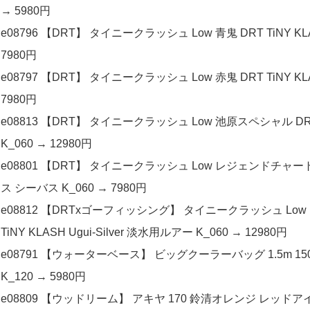
→ 5980円
e08796 【DRT】 タイニークラッシュ Low 青鬼 DRT TiNY K
7980円
e08797 【DRT】 タイニークラッシュ Low 赤鬼 DRT TiNY K
7980円
e08813 【DRT】 タイニークラッシュ Low 池原スペシャル DRT 
K_060 → 12980円
e08801 【DRT】 タイニークラッシュ Low レジェンドチャート D
ス シーバス K_060 → 7980円
e08812 【DRTxゴーフィッシング】 タイニークラッシュ Low 
TiNY KLASH Ugui-Silver 淡水用ルアー K_060 → 12980円
e08791 【ウォーターベース】 ビッグクーラーバッグ 1.5m 150cm
K_120 → 5980円
e08809 【ウッドリーム】 アキヤ 170 鈴清オレンジ レッドアイ Wo