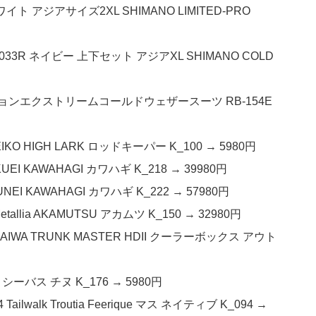
イト アジアサイズ2XL SHIMANO LIMITED-PRO
33R ネイビー 上下セット アジアXL SHIMANO COLD
ションエクストリームコールドウェザースーツ RB-154E
KO HIGH LARK ロッドキーパー K_100 → 5980円
UEI KAWAHAGI カワハギ K_218 → 39980円
NEI KAWAHAGI カワハギ K_222 → 57980円
allia AKAMUTSU アカムツ K_150 → 32980円
AIWA TRUNK MASTER HDII クーラーボックス アウト
 シーバス チヌ K_176 → 5980円
alk Troutia Feerique マス ネイティブ K_094 →