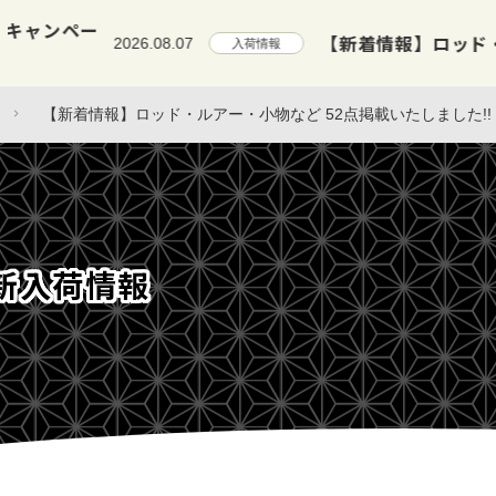
【新着情報】ロッド・小物など 3
2026.08.07
入荷情報
【新着情報】ロッド・ルアー・小物など 52点掲載いたしました!!
新入荷情報