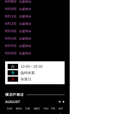
8月
09日
お盆休み
8月
10日
お盆休み
8月
11日
お盆休み
8月
12日
お盆休み
8月
13日
お盆休み
8月
14日
お盆休み
8月
15日
お盆休み
8月
16日
お盆休み
白
10:00～18:30
青
臨時休業
赤
休業日
横浜戸塚店
AUGUST
SUN
MON
TUE
WED
THU
FRI
SAT
1