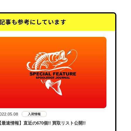
記事も
参考にしています
022.05.08
入荷情報
【最速情報】直近の670個!! 買取リスト公開!!