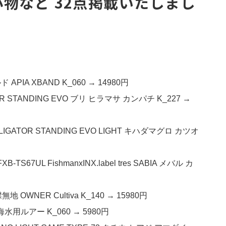
物など 32点掲載いたしまし
IA XBAND K_060 → 14980円
 STANDING EVO ブリ ヒラマサ カンパチ K_227 →
GATOR STANDING EVO LIGHT キハダマグロ カツオ
L FishmanxINX.label tres SABIA メバル カ
WNER Cultiva K_140 → 15980円
 海水用ルアー K_060 → 5980円