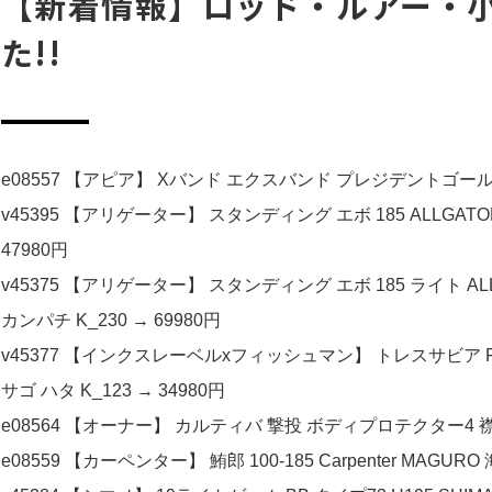
【新着情報】ロッド・ルアー・小
た!!
e08557 【アピア】 Xバンド エクスバンド プレジデントゴールド AP
v45395 【アリゲーター】 スタンディング エボ 185 ALLGATOR
47980円
v45375 【アリゲーター】 スタンディング エボ 185 ライト ALLI
カンパチ K_230 → 69980円
v45377 【インクスレーベルxフィッシュマン】 トレスサビア FXB-TS67U
サゴ ハタ K_123 → 34980円
e08564 【オーナー】 カルティバ 撃投 ボディプロテクター4 襟無地 O
e08559 【カーペンター】 鮪郎 100-185 Carpenter MAGURO