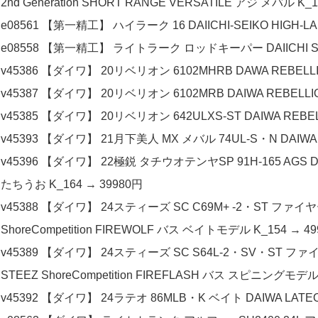
2nd Generation SHORT RANGE VERSATILE アジ メバル K_1
e08561 【第一精工】 ハイラーク 16 DAIICHI-SEIKO HIGH-LAR
e08558 【第一精工】 ライトラーク ロッドキーパー DAIICHI SEIKO
v45386 【ダイワ】 20リベリオン 6102MHRB DAWA REBELL
v45387 【ダイワ】 20リベリオン 6102MRB DAIWA REBELL
v45385 【ダイワ】 20リベリオン 642ULXS-ST DAIWA REB
v45393 【ダイワ】 21月下美人 MX メバル 74UL-S・N DAIWA G
v45396 【ダイワ】 22極鋭 タチウオテンヤSP 91H-165 AGS DA
たちうお K_164 → 39980円
v45388 【ダイワ】 24スティーズ SC C69M+ -2・ST フ
ShoreCompetition FIREWOLF バス ベイトモデル K_154 → 4
v45389 【ダイワ】 24スティーズ SC S64L-2・SV・ST
STEEZ ShoreCompetition FIREFLASH バス スピニングモデル 
v45392 【ダイワ】 24ラテオ 86MLB・K ベイト DAIWA LATE