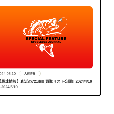
024.05.10
入荷情報
【最速情報】直近の721個!! 買取リスト公開!! 2024/4/16
2024/5/10