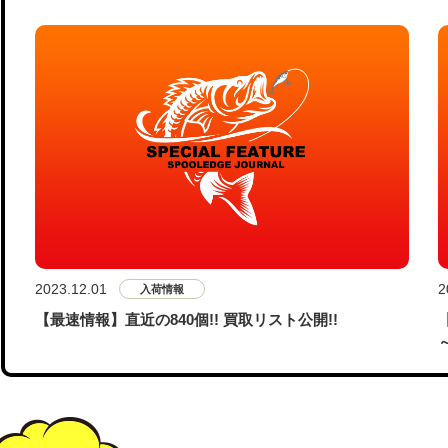
2023.12.01
2
入荷情報
【最速情報】直近の840個!! 買取リスト公開!!
～