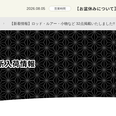
【お盆休みについて】8月9日(日)
2026.08.05
営業時間
【新着情報】ロッド・ルアー・小物など 32点掲載いたしました!!
新入荷情報