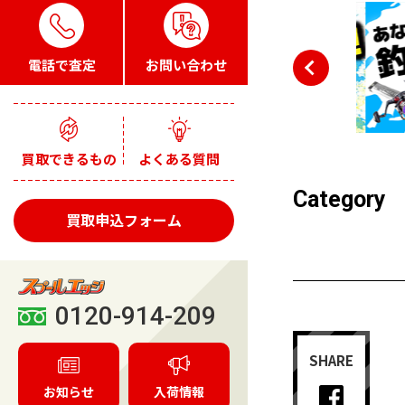
電話で査定
お問い合わせ
買取できるもの
よくある質問
Category
買取申込フォーム
0120-914-209
SHARE
お知らせ
入荷情報