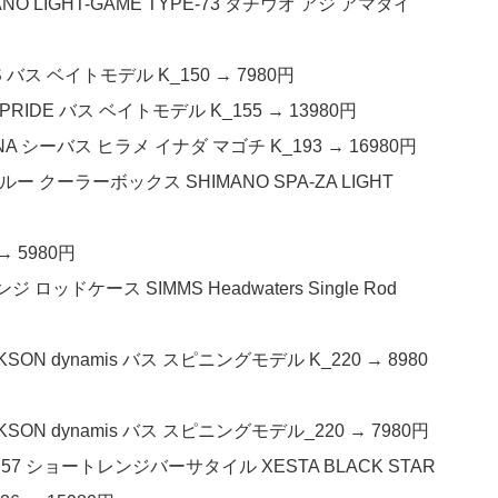
NO LIGHT-GAME TYPE-73 タチウオ アジ アマダイ
S バス ベイトモデル K_150 → 7980円
PRIDE バス ベイトモデル K_155 → 13980円
UNA シーバス ヒラメ イナダ マゴチ K_193 → 16980円
ブルー クーラーボックス SHIMANO SPA-ZA LIGHT
→ 5980円
ドケース SIMMS Headwaters Single Rod
SON dynamis バス スピニングモデル K_220 → 8980
SON dynamis バス スピニングモデル_220 → 7980円
7 ショートレンジバーサタイル XESTA BLACK STAR