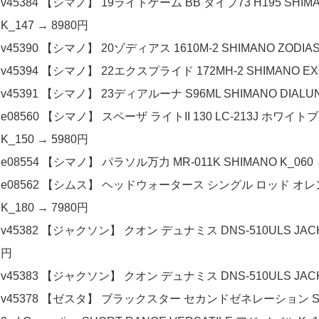
v45384 【シマノ】 19ライトゲーム BB タイプ73 H195 SHIMA
K_147 → 8980円
v45390 【シマノ】 20ゾディアス 1610M-2 SHIMANO ZODIA
v45394 【シマノ】 22エクスプライド 172MH-2 SHIMANO EX
v45391 【シマノ】 23ディアルーナ S96ML SHIMANO DIAL
e08560 【シマノ】 スペーザ ライトII 130 LC-213J ホワイト
K_150 → 5980円
e08554 【シマノ】 パラソル万力 MR-011K SHIMANO K_060 
e08562 【シムス】 ヘッドウォータース シングル ロッド オレンジ ロッ
K_180 → 7980円
v45382 【ジャクソン】 クオン デュナミス DNS-510ULS JACK
円
v45383 【ジャクソン】 クオン デュナミス DNS-510ULS JACK
v45378 【ゼスタ】 ブラックスター セカンドゼネレーション S5