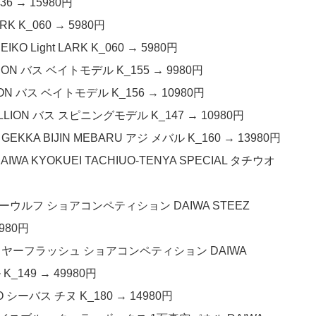
36 → 15980円
K K_060 → 5980円
 Light LARK K_060 → 5980円
ION バス ベイトモデル K_155 → 9980円
ION バス ベイトモデル K_156 → 10980円
ELLION バス スピニングモデル K_147 → 10980円
EKKA BIJIN MEBARU アジ メバル K_160 → 13980円
IWA KYOKUEI TACHIUO-TENYA SPECIAL タチウオ
ァイヤーウルフ ショアコンペティション DAIWA STEEZ
9980円
 ファイヤーフラッシュ ショアコンペティション DAIWA
K_149 → 49980円
O シーバス チヌ K_180 → 14980円