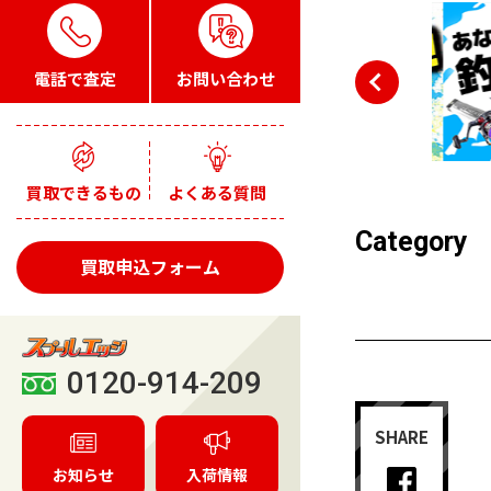
電話で査定
お問い合わせ
買取できるもの
よくある質問
Category
買取申込フォーム
0120-914-209
SHARE
お知らせ
入荷情報