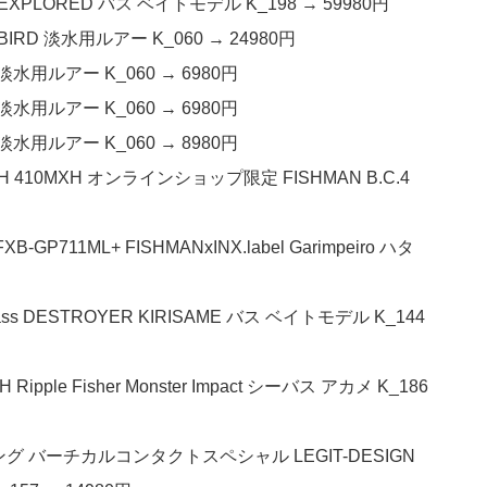
EXPLORED バス ベイトモデル K_198 → 59980円
BIRD 淡水用ルアー K_060 → 24980円
淡水用ルアー K_060 → 6980円
淡水用ルアー K_060 → 6980円
淡水用ルアー K_060 → 8980円
 410MXH オンラインショップ限定 FISHMAN B.C.4
1ML+ FISHMANxINX.label Garimpeiro ハタ
ss DESTROYER KIRISAME バス ベイトモデル K_144
e Fisher Monster Impact シーバス アカメ K_186
ジング バーチカルコンタクトスペシャル LEGIT-DESIGN