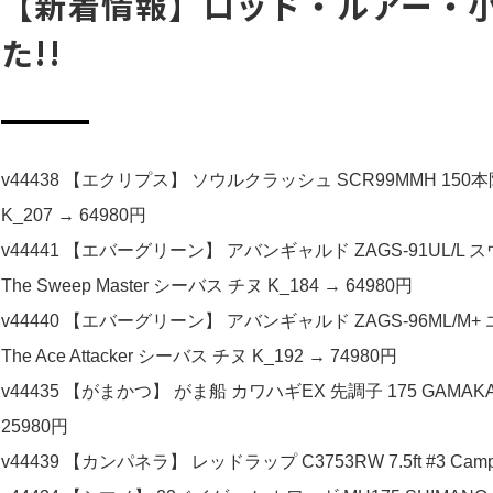
【新着情報】ロッド・ルアー・小
た!!
v44438 【エクリプス】 ソウルクラッシュ SCR99MMH 150本
K_207 → 64980円
v44441 【エバーグリーン】 アバンギャルド ZAGS-91UL/L スウィ
The Sweep Master シーバス チヌ K_184 → 64980円
v44440 【エバーグリーン】 アバンギャルド ZAGS-96ML/M+ エー
The Ace Attacker シーバス チヌ K_192 → 74980円
v44435 【がまかつ】 がま船 カワハギEX 先調子 175 GAMAKA
25980円
v44439 【カンパネラ】 レッドラップ C3753RW 7.5ft #3 Campa