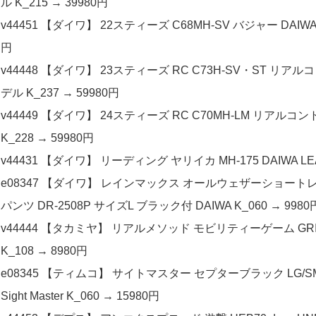
ル K_215 → 39980円
v44451 【ダイワ】 22スティーズ C68MH-SV バジャー DAIWA 
円
v44448 【ダイワ】 23スティーズ RC C73H-SV・ST リアルコント
デル K_237 → 59980円
v44449 【ダイワ】 24スティーズ RC C70MH-LM リアルコントロ
K_228 → 59980円
v44431 【ダイワ】 リーディング ヤリイカ MH-175 DAIWA LEA
e08347 【ダイワ】 レインマックス オールウェザーショートレイ
パンツ DR-2508P サイズL ブラック付 DAIWA K_060 → 9980
v44444 【タカミヤ】 リアルメソッド モビリティーゲーム GRIII 
K_108 → 8980円
e08345 【ティムコ】 サイトマスター セプターブラック LG/
Sight Master K_060 → 15980円