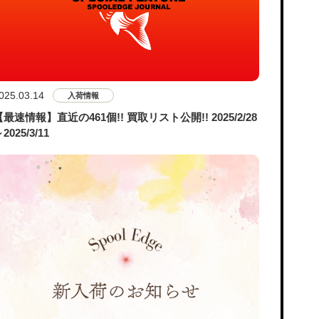
025.03.14
入荷情報
【最速情報】直近の461個!! 買取リスト公開!! 2025/2/28
2025/3/11