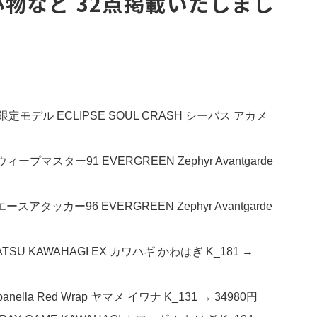
物など 32点掲載いたしまし
限定モデル ECLIPSE SOUL CRASH シーバス アカメ
ープマスター91 EVERGREEN Zephyr Avantgarde
スアタッカー96 EVERGREEN Zephyr Avantgarde
TSU KAWAHAGI EX カワハギ かわはぎ K_181 →
nella Red Wrap ヤマメ イワナ K_131 → 34980円