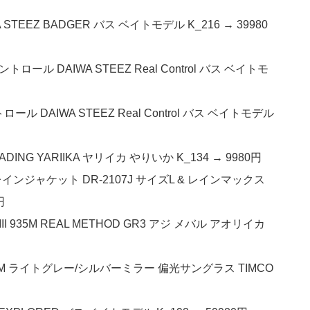
STEEZ BADGER バス ベイトモデル K_216 → 39980
ロール DAIWA STEEZ Real Control バス ベイトモ
ール DAIWA STEEZ Real Control バス ベイトモデル
DING YARIIKA ヤリイカ やりいか K_134 → 9980円
ンジャケット DR-2107J サイズL & レインマックス
円
935M REAL METHOD GR3 アジ メバル アオリイカ
SM ライトグレー/シルバーミラー 偏光サングラス TIMCO