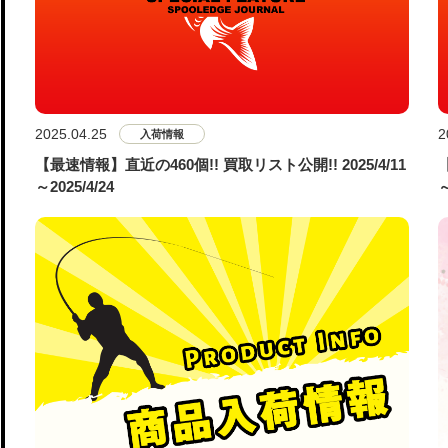
2025.04.25
2
入荷情報
【最速情報】直近の460個!! 買取リスト公開!! 2025/4/11
～2025/4/24
～