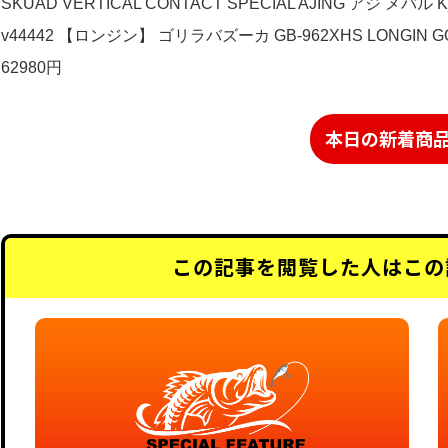
SKUAD VERTICAL CONTACT SPECIAL AJING アジ メバル K
v44442 【ロンジン】 ゴリラバズーカ GB-962XHS LONGIN G
62980円
本日の新着商
この記事を閲覧した人はこの