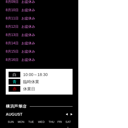
8月
09日
お盆休み
8月
10日
お盆休み
8月
11日
お盆休み
8月
12日
お盆休み
8月
13日
お盆休み
8月
14日
お盆休み
8月
15日
お盆休み
8月
16日
お盆休み
白
10:00～18:30
青
臨時休業
赤
休業日
横浜戸塚店
AUGUST
SUN
MON
TUE
WED
THU
FRI
SAT
1