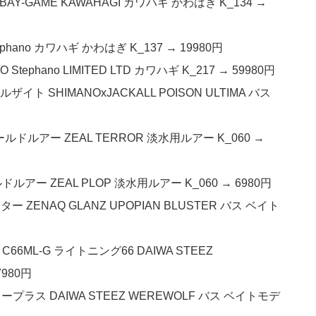
BAY-GAME KAWAHAGI カワハギ かわはぎ K_134 →
ephano カワハギ かわはぎ K_137 → 19980円
ephano LIMITED LTD カワハギ K_217 → 59980円
イト SHIMANOxJACKALL POISON ULTIMA バス
オールドルアー ZEAL TERROR 淡水用ルアー K_060 →
ルアー ZEAL PLOP 淡水用ルアー K_060 → 6980円
 ZENAQ GLANZ UPOPIAN BLUSTER バス ベイト
6ML-G ライトニング66 DAIWA STEEZ
7980円
ープラス DAIWA STEEZ WEREWOLF バス ベイトモデ