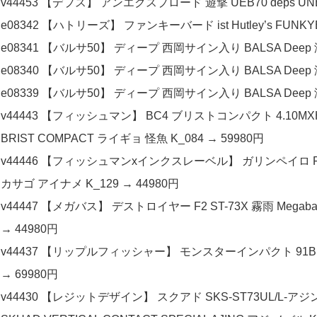
v44453 【デプス】 アンエクスプロード 遊撃 UEB70 deps UN
e08342 【ハトリーズ】 ファンキーバード ist Hutley’s FUNKY
e08341 【バルサ50】 ディープ 西岡サイン入り BALSA Deep 
e08340 【バルサ50】 ディープ 西岡サイン入り BALSA Deep 
e08339 【バルサ50】 ディープ 西岡サイン入り BALSA Deep 
v44443 【フィッシュマン】 BC4 ブリストコンパクト 4.10MXH
BRIST COMPACT ライギョ 怪魚 K_084 → 59980円
v44446 【フィッシュマンxインクスレーベル】 ガリンペイロ FXB-GP71
カサゴ アイナメ K_129 → 44980円
v44447 【メガバス】 デストロイヤー F2 ST-73X 霧雨 Megaba
→ 44980円
v44437 【リップルフィッシャー】 モンスターインパクト 91BH Rippl
→ 69980円
v44430 【レジットデザイン】 スクアド SKS-ST73UL/L-ア