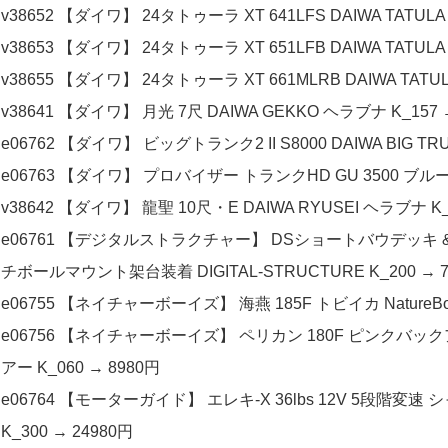
v38652 【ダイワ】 24タトゥーラ XT 641LFS DAIWA TATU
v38653 【ダイワ】 24タトゥーラ XT 651LFB DAIWA TATUL
v38655 【ダイワ】 24タトゥーラ XT 661MLRB DAIWA TATU
v38641 【ダイワ】 月光 7尺 DAIWA GEKKO ヘラブナ K_157 
e06762 【ダイワ】 ビッグトランク2 II S8000 DAIWA BIG TRU
e06763 【ダイワ】 プロバイザー トランクHD GU 3500 ブルー DA
v38642 【ダイワ】 龍聖 10尺・E DAIWA RYUSEI ヘラブナ K_
e06761 【デジタルストラクチャー】 DSショートバウデッキ & 
チボールマウント架台装着 DIGITAL-STRUCTURE K_200 → 7
e06755 【ネイチャーボーイズ】 海燕 185F トビイカ NatureBoy
e06756 【ネイチャーボーイズ】 ペリカン 180F ピンクバックアル
アー K_060 → 8980円
e06764 【モーターガイド】 エレキ-X 36lbs 12V 5段階変速 シャフ
K_300 → 24980円