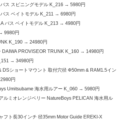
LA バス スピニングモデル K_216 → 5980円
A バス ベイトモデル K_211 → 6980円
LA バス ベイトモデル K_213 → 4980円
→ 9980円
NK K_190 → 24980円
IWA PROVISEOR TRUNK K_160 → 14980円
151 → 34980円
DSショートマウント 取付穴径 Φ50mm & RAM1.5イン
2980円
s Umitsubame 海水用ルアー K_060 → 5980円
ミオレンジベリー NatureBoys PELICAN 海水用ル
ト長30インチ 径35mm Motor Guide EREKI-X