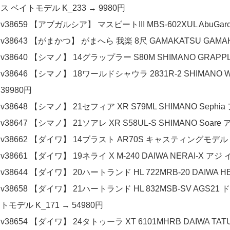
ス ベイトモデル K_233 → 9980円
v38659 【アブガルシア】 マスビートIII MBS-602XUL AbuGarci
v38643 【がまかつ】 がまへら 我楽 8尺 GAMAKATSU GAMAH
v38640 【シマノ】 14グラップラー S80M SHIMANO GRAPP
v38646 【シマノ】 18ワールドシャウラ 2831R-2 SHIMANO 
39980円
v38648 【シマノ】 21セフィア XR S79ML SHIMANO Sephia
v38647 【シマノ】 21ソアレ XR S58UL-S SHIMANO Soare 
v38662 【ダイワ】 14ブラスト AR70S キャスティングモデル DA
v38661 【ダイワ】 19ネライ X M-240 DAIWA NERAI-X アジ
v38644 【ダイワ】 20ハートランド HL 722MRB-20 DAIWA 
v38658 【ダイワ】 21ハートランド HL 832MSB-SV AGS21 ド
トモデル K_171 → 54980円
v38654 【ダイワ】 24タトゥーラ XT 6101MHRB DAIWA TAT