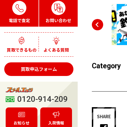
電話で査定
お問い合わせ
買取できるもの
よくある質問
Category
買取申込フォーム
0120-914-209
SHARE
お知らせ
入荷情報