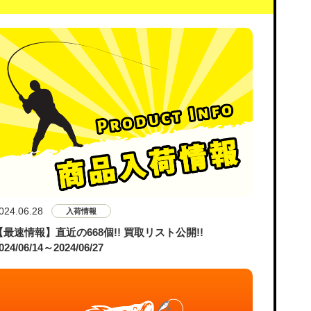
024.06.28
入荷情報
【最速情報】直近の668個!! 買取リスト公開!!
024/06/14～2024/06/27