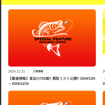
2024.12.21
2
入荷情報
【最速情報】直近の702個!! 買取リスト公開!! 2024/12/6
～2024/12/19
2