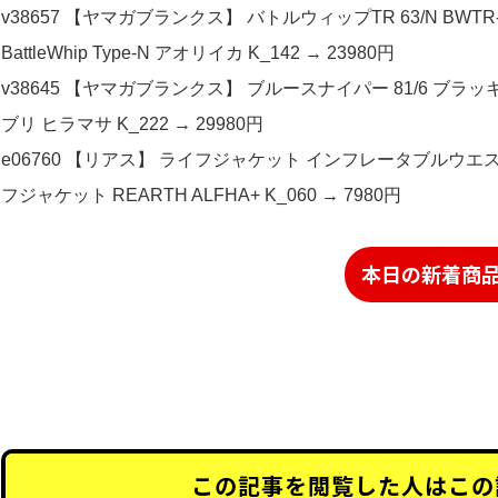
v38657 【ヤマガブランクス】 バトルウィップTR 63/N BWTR
BattleWhip Type-N アオリイカ K_142 → 23980円
v38645 【ヤマガブランクス】 ブルースナイパー 81/6 ブラッキー YAM
ブリ ヒラマサ K_222 → 29980円
e06760 【リアス】 ライフジャケット インフレータブルウエスト 
フジャケット REARTH ALFHA+ K_060 → 7980円
本日の新着商
この記事を閲覧した人はこの