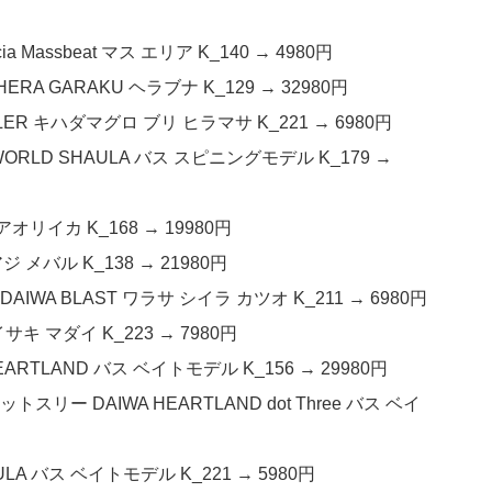
a Massbeat マス エリア K_140 → 4980円
ERA GARAKU ヘラブナ K_129 → 32980円
LER キハダマグロ ブリ ヒラマサ K_221 → 6980円
WORLD SHAULA バス スピニングモデル K_179 →
 アオリイカ K_168 → 19980円
アジ メバル K_138 → 21980円
IWA BLAST ワラサ シイラ カツオ K_211 → 6980円
 イサキ マダイ K_223 → 7980円
HEARTLAND バス ベイトモデル K_156 → 29980円
ットスリー DAIWA HEARTLAND dot Three バス ベイ
ULA バス ベイトモデル K_221 → 5980円