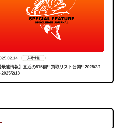
025.02.14
入荷情報
【最速情報】直近の515個!! 買取リスト公開!! 2025/2/1
2025/2/13