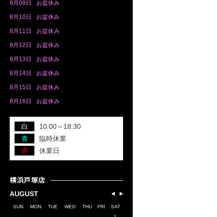
8月
09日
お盆休み
8月
10日
お盆休み
8月
11日
お盆休み
8月
12日
お盆休み
8月
13日
お盆休み
8月
14日
お盆休み
8月
15日
お盆休み
8月
16日
お盆休み
白
10:00～18:30
青
臨時休業
赤
休業日
横浜戸塚店
AUGUST
SUN
MON
TUE
WED
THU
FRI
SAT
1