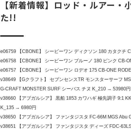
【新着情報】ロッド・ルアー・小
た!!
e06759 【CBONE】 シービーワン ディクソン 180 カタクチ CB-
e06758 【CBONE】 シービーワン ブルーノ 180 ピンク CB-ON
e06757 【CBONE】 シービーワン ロデオ 175 CB-ONE ROD
v38649 【Gクラフト】 セブンセンスTR モンスターサーフ M
G-CRAFT MONSTER SURF シーバス チヌ K_210 → 53980円
v38660 【アブガルシア】 黒船 1853 カワハギ 極先調子 9:1 KKW
K_135 → 6980円
v38650 【アブガルシア】 ファンタジスタ FC-66M MGS Abu Garc
v38651 【アブガルシア】 ファンタジスタ ディーズ FDC-63LS MGS 