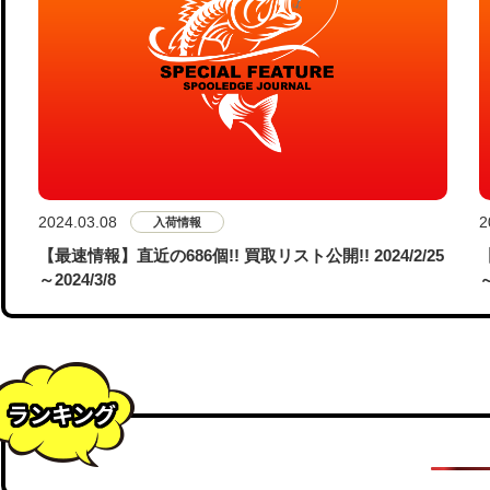
2024.03.08
2
入荷情報
【最速情報】直近の686個!! 買取リスト公開!! 2024/2/25
～2024/3/8
～
ランキング