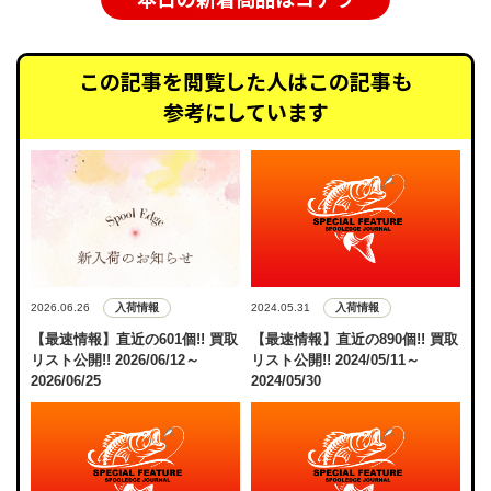
この記事を閲覧した人はこの記事も
参考にしています
入荷情報
入荷情報
2026.06.26
2024.05.31
【最速情報】直近の601個!! 買取
【最速情報】直近の890個!! 買取
リスト公開!! 2026/06/12～
リスト公開!! 2024/05/11～
2026/06/25
2024/05/30