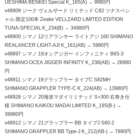
UESHIMA BENKEI Special K_165(A) → 9980円
v48909 ジーク ヴェルザード リミテッド C82 ツナスペシ
ャル 限定100本 Zeake VELLZARD LIMITED EDITION
TUNA-SPECIAL K_234(B) → 34980円
v48900 シマノ 12リアランサー ライトアジ 160 SHIMANO
REALANCER LIGHT-AJI K_161(AB) → 5980円
v48897 シマノ 19オシアジガー インフィニティ B65-3
SHIMANO OCEA JIGGER INFINITY K_238(AB) → 28980
円
v48911 シマノ 19グラップラー タイプC S82MH
SHIMANO GRAPPLER TYPE-C K_224(AB) → 13980円
v48926 シマノ 20海攻マダイリミテッド S+300 右巻き仕
様 SHIMANO KAIKOU MADAI LIMITED K_195(B-) →
39980円
v48912 シマノ 21グラップラー BB タイプJ S60-2
SHIMANO GRAPPLER BB Type-J K_212(AB-) → 7980円