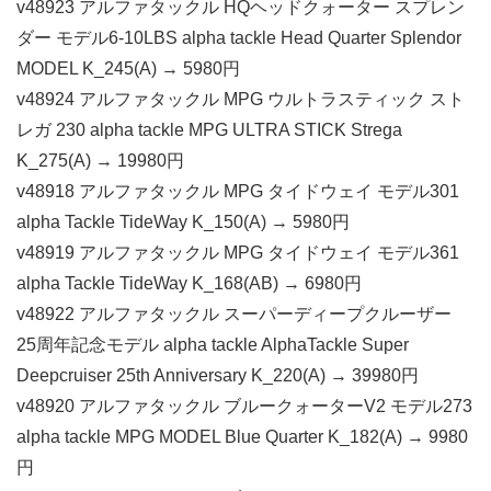
v48923 アルファタックル HQヘッドクォーター スプレン
ダー モデル6-10LBS alpha tackle Head Quarter Splendor
MODEL K_245(A) → 5980円
v48924 アルファタックル MPG ウルトラスティック スト
レガ 230 alpha tackle MPG ULTRA STICK Strega
K_275(A) → 19980円
v48918 アルファタックル MPG タイドウェイ モデル301
alpha Tackle TideWay K_150(A) → 5980円
v48919 アルファタックル MPG タイドウェイ モデル361
alpha Tackle TideWay K_168(AB) → 6980円
v48922 アルファタックル スーパーディープクルーザー
25周年記念モデル alpha tackle AlphaTackle Super
Deepcruiser 25th Anniversary K_220(A) → 39980円
v48920 アルファタックル ブルークォーターV2 モデル273
alpha tackle MPG MODEL Blue Quarter K_182(A) → 9980
円