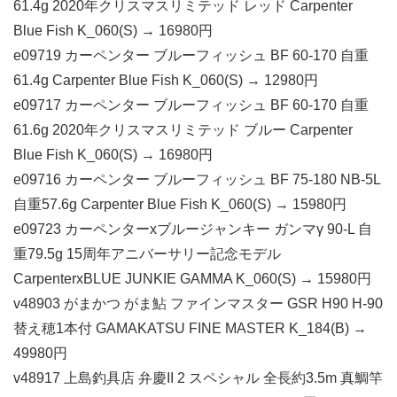
61.4g 2020年クリスマスリミテッド レッド Carpenter
Blue Fish K_060(S) → 16980円
e09719 カーペンター ブルーフィッシュ BF 60-170 自重
61.4g Carpenter Blue Fish K_060(S) → 12980円
e09717 カーペンター ブルーフィッシュ BF 60-170 自重
61.6g 2020年クリスマスリミテッド ブルー Carpenter
Blue Fish K_060(S) → 16980円
e09716 カーペンター ブルーフィッシュ BF 75-180 NB-5L
自重57.6g Carpenter Blue Fish K_060(S) → 15980円
e09723 カーペンターxブルージャンキー ガンマγ 90-L 自
重79.5g 15周年アニバーサリー記念モデル
CarpenterxBLUE JUNKIE GAMMA K_060(S) → 15980円
v48903 がまかつ がま鮎 ファインマスター GSR H90 H-90
替え穂1本付 GAMAKATSU FINE MASTER K_184(B) →
49980円
v48917 上島釣具店 弁慶II 2 スペシャル 全長約3.5m 真鯛竿