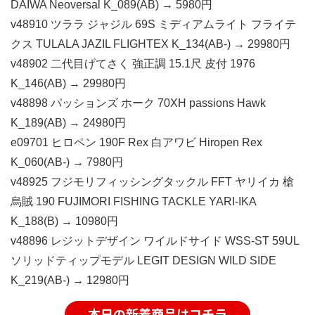
DAIWA Neoversal K_089(AB) → 5980円
v48910 ツララ ジャジル 69S ミディアムライト フライテ
クス TULALA JAZIL FLIGHTEX K_134(AB-) → 29980円
v48902 二代目げてさく 強正調 15.1尺 皮付 1976
K_146(AB) → 29980円
v48898 パッションズ ホーク 70XH passions Hawk
K_189(AB) → 24980円
e09701 ヒロペン 190F Rex 白アワビ Hiropen Rex
K_060(AB-) → 7980円
v48925 フジモリフィッシングタックル FFT ヤリイカ 槍
烏賊 190 FUJIMORI FISHING TACKLE YARI-IKA
K_188(B) → 10980円
v48896 レジットデザイン ワイルドサイド WSS-ST 59UL
ソリッドティップモデル LEGIT DESIGN WILD SIDE
K_219(AB-) → 12980円
本日の新着商品はコチラ