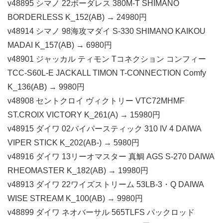
v48895 シマノ 22ボーダレス 380M-T SHIMANO
BORDERLESS K_152(AB) → 24980円
v48914 シマノ 98海攻マダイ S-330 SHIMANO KAIKOU
MADAI K_157(AB) → 6980円
v48901 ジャッカル ティモン Tコネクション コンフィー
TCC-S60L-E JACKALL TIMON T-CONNECTION Comfy
K_136(AB) → 9980円
v48908 セントクロイ ヴィクトリー VTC72MHMF
ST.CROIX VICTORY K_261(A) → 15980円
v48915 ダイワ 02バイパースティック 310 IV 4 DAIWA
VIPER STICK K_202(AB-) → 5980円
v48916 ダイワ 13リーオマスター 真鯛 AGS S-270 DAIWA
RHEOMASTER K_182(AB) → 19980円
v48913 ダイワ 22ワイズストリーム 53LB-3・Q DAIWA
WISE STREAM K_100(AB) → 9980円
v48899 ダイワ ネオバーサル 565TLFS パックロッド