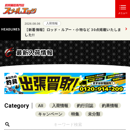
メニュー
入荷情報
2026.08.06
HEADLINES
07/25
【新着情報】ロッド・ルアー・小物など 30点掲載いたしま
した!!
最新入荷情報
Category
All
入荷情報
釣行日誌
釣果情報
キャンペーン
特集
未分類