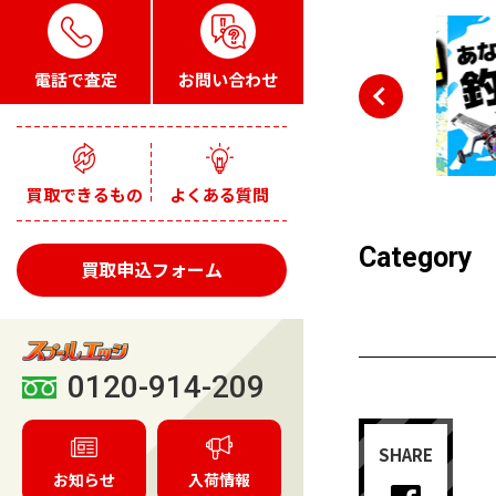
電話で査定
お問い合わせ
買取できるもの
よくある質問
Category
買取申込フォーム
0120-914-209
SHARE
お知らせ
入荷情報