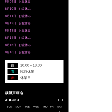
8月
09日
お盆休み
8月
10日
お盆休み
8月
11日
お盆休み
8月
12日
お盆休み
8月
13日
お盆休み
8月
14日
お盆休み
8月
15日
お盆休み
8月
16日
お盆休み
白
10:00～18:30
青
臨時休業
赤
休業日
横浜戸塚店
AUGUST
SUN
MON
TUE
WED
THU
FRI
SAT
1