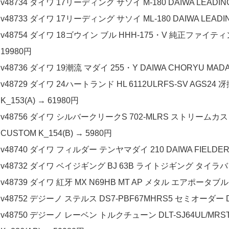
v48734 ダイワ 17リーディング サソイ M-180 DAIWA LEADING S
v48733 ダイワ 17リーディング サソイ ML-180 DAIWA LEADING 
v48754 ダイワ 18ゴウイン ブル HHH-175・V 純正ファイティングボ
19980円
v48736 ダイワ 19潮流 マダイ 255・Y DAIWA CHORYU MADAI 
v48729 ダイワ 24ハートランド HL 6112ULRFS-SV AGS2
K_153(A) → 61980円
v48756 ダイワ シルバークリークS 702-MLRS ストリームカスタム 
CUSTOM K_154(B) → 5980円
v48740 ダイワ フィルダー テンヤマダイ 210 DAIWA FIELDER TE
v48732 ダイワ ベイジギング BJ 63B ライトジギング タイラバ DAIW
v48739 ダイワ 紅牙 MX N69HB MT AP メタル エアポータブル DA
v48752 デジーノ ステルス DS7-PBF67MHRS5 セミオーダー DESIG
v48750 デジーノ レーベン トルクチューン DLT-SJ64UL/MRST2s