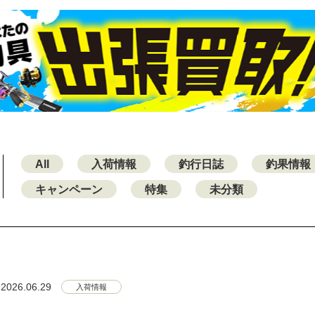
All
入荷情報
釣行日誌
釣果情報
キャンペーン
特集
未分類
2026.06.29
入荷情報