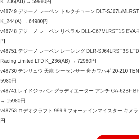
K_236(AB) → 59980円
v48749 デジーノ レーベン トルクチューン DLT-SJ67L/MLRST0s 
K_244(A) → 64980円
v48748 デジーノ レーベン リベラル DLL-C67MLRST1S EVAモデル 
円
v48751 デジーノ レーベン レーシング DLR-SJ64LRST3S LT
Racing Limited LTD K_236(AB) → 72980円
v48730 テンリュウ 天龍 シーセンサー 舟カワハギ 20-210 TENRY
5980円
v48741 レイドジャパン グラディエーター アンチ GA-62BF BFトリッカ
→ 15980円
v48753 ロデオクラフト 999.9 フォーナインマイスター キメラ 62L+ Rodi
円