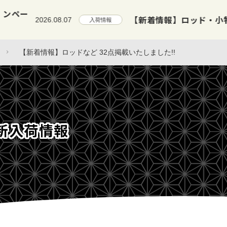
【新着情報】ロッド・小物など 3
2026.08.07
入荷情報
【新着情報】ロッドなど 32点掲載いたしました!!
新入荷情報