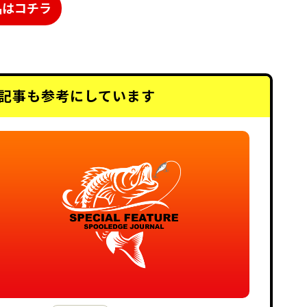
品はコチラ
記事も
参考にしています