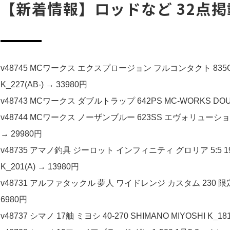
【新着情報】ロッドなど 32点掲
v48745 MCワークス エクスプロージョン フルコンタクト 835CTR 
K_227(AB-) → 33980円
v48743 MCワークス ダブルトラップ 642PS MC-WORKS DOUBL
v48744 MCワークス ノーザンブルー 623SS エヴォリューション MC-W
→ 29980円
v48735 アマノ釣具 ジーロット インフィニティ グロリア 5:5 195M 50
K_201(A) → 13980円
v48731 アルファタックル 夢人 ワイドレンジ カスタム 230 限定品 alph
6980円
v48737 シマノ 17舳 ミヨシ 40-270 SHIMANO MIYOSHI K_181