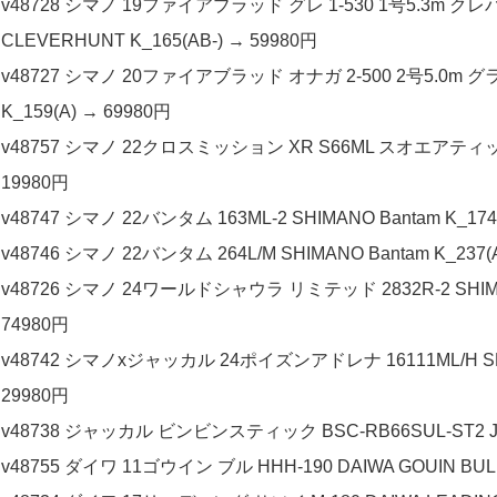
v48728 シマノ 19ファイアブラッド グレ 1-530 1号5.3m クレバ
CLEVERHUNT K_165(AB-) → 59980円
v48727 シマノ 20ファイアブラッド オナガ 2-500 2号5.0m グ
K_159(A) → 69980円
v48757 シマノ 22クロスミッション XR S66ML スオエアティップ付 
19980円
v48747 シマノ 22バンタム 163ML-2 SHIMANO Bantam K_174
v48746 シマノ 22バンタム 264L/M SHIMANO Bantam K_237(
v48726 シマノ 24ワールドシャウラ リミテッド 2832R-2 SHIMANO
74980円
v48742 シマノxジャッカル 24ポイズンアドレナ 16111ML/H SHIM
29980円
v48738 ジャッカル ビンビンスティック BSC-RB66SUL-ST2 JACKA
v48755 ダイワ 11ゴウイン ブル HHH-190 DAIWA GOUIN BULL 