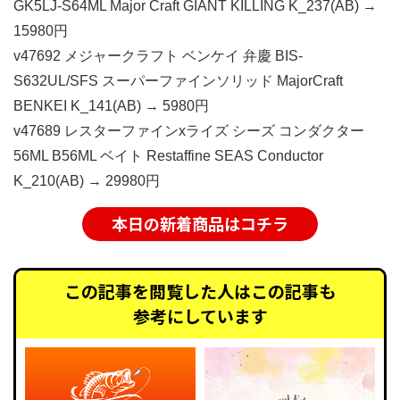
GK5LJ-S64ML Major Craft GIANT KILLING K_237(AB) →
15980円
v47692 メジャークラフト ベンケイ 弁慶 BIS-
S632UL/SFS スーパーファインソリッド MajorCraft
BENKEI K_141(AB) → 5980円
v47689 レスターファインxライズ シーズ コンダクター
56ML B56ML ベイト Restaffine SEAS Conductor
K_210(AB) → 29980円
本日の新着商品はコチラ
この記事を閲覧した人はこの記事も
参考にしています