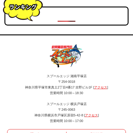
ランキング
スプールエッジ 湘南平塚店
〒254-0018
神奈川県平塚市東真土2丁目4番17 吉野ビル1F [
アクセス
]
営業時間 10:00～18:30
スプールエッジ 横浜戸塚店
〒245-0063
神奈川県横浜市戸塚区原宿5-42-8 [
アクセス
]
営業時間 10:00～17:00