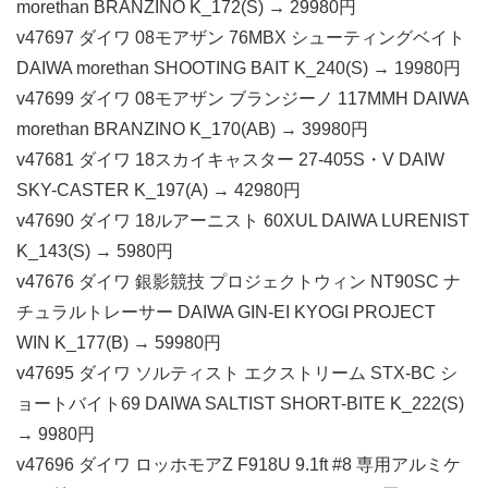
morethan BRANZINO K_172(S) → 29980円
v47697 ダイワ 08モアザン 76MBX シューティングベイト
DAIWA morethan SHOOTING BAIT K_240(S) → 19980円
v47699 ダイワ 08モアザン ブランジーノ 117MMH DAIWA
morethan BRANZINO K_170(AB) → 39980円
v47681 ダイワ 18スカイキャスター 27-405S・V DAIW
SKY-CASTER K_197(A) → 42980円
v47690 ダイワ 18ルアーニスト 60XUL DAIWA LURENIST
K_143(S) → 5980円
v47676 ダイワ 銀影競技 プロジェクトウィン NT90SC ナ
チュラルトレーサー DAIWA GIN-EI KYOGI PROJECT
WIN K_177(B) → 59980円
v47695 ダイワ ソルティスト エクストリーム STX-BC シ
ョートバイト69 DAIWA SALTIST SHORT-BITE K_222(S)
→ 9980円
v47696 ダイワ ロッホモアZ F918U 9.1ft #8 専用アルミケ