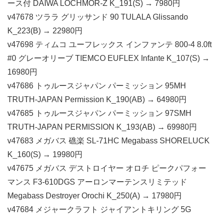
ース付 DAIWA LOCHMOR-Z K_191(S) → 7980円
v47678 ツララ グリッサンド 90 TULALA Glissando
K_223(B) → 22980円
v47698 ティムコ ユーフレックス インファンテ 800-4 8.0ft
#0 グレーオリーブ TIEMCO EUFLEX Infante K_107(S) →
16980円
v47686 トゥルースジャパン パーミッション 95MH
TRUTH-JAPAN Permission K_190(AB) → 64980円
v47685 トゥルースジャパン パーミッション 97SMH
TRUTH-JAPAN PERMISSION K_193(AB) → 69980円
v47683 メガバス 礁楽 SL-71HC Megabass SHORELUCK
K_160(S) → 19980円
v47675 メガバス デストロイヤー オロチ ピークパフォー
マンス F3-610DGS アーロンマーテンスリミテッド
Megabass Destroyer Orochi K_250(A) → 17980円
v47684 メジャークラフト ジャイアントキリング 5G