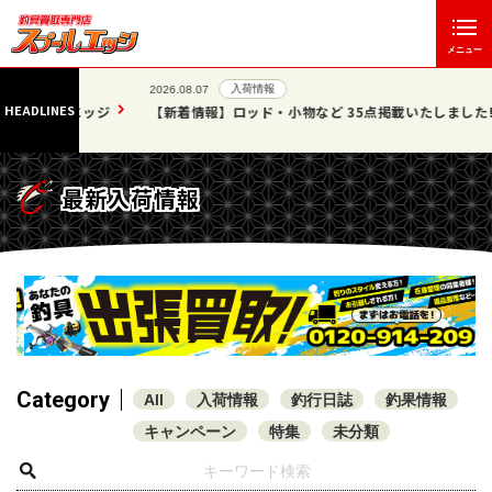
メニュー
入荷情報
2026.08.07
HEADLINES
」エッジ
【新着情報】ロッド・小物など 35点掲載いたしました!!
最新入荷情報
Category
All
入荷情報
釣行日誌
釣果情報
キャンペーン
特集
未分類