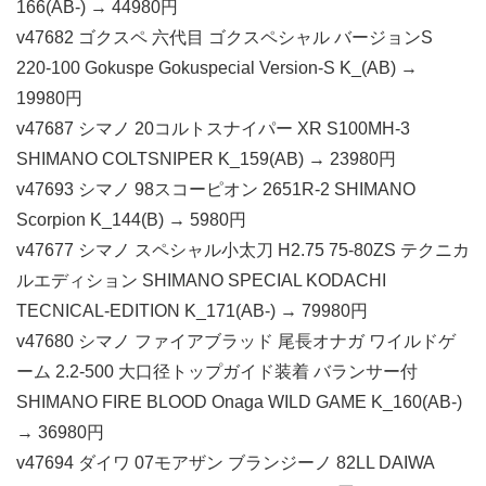
166(AB-) → 44980円
v47682 ゴクスペ 六代目 ゴクスペシャル バージョンS
220-100 Gokuspe Gokuspecial Version-S K_(AB) →
19980円
v47687 シマノ 20コルトスナイパー XR S100MH-3
SHIMANO COLTSNIPER K_159(AB) → 23980円
v47693 シマノ 98スコーピオン 2651R-2 SHIMANO
Scorpion K_144(B) → 5980円
v47677 シマノ スペシャル小太刀 H2.75 75-80ZS テクニカ
ルエディション SHIMANO SPECIAL KODACHI
TECNICAL-EDITION K_171(AB-) → 79980円
v47680 シマノ ファイアブラッド 尾長オナガ ワイルドゲ
ーム 2.2-500 大口径トップガイド装着 バランサー付
SHIMANO FIRE BLOOD Onaga WILD GAME K_160(AB-)
→ 36980円
v47694 ダイワ 07モアザン ブランジーノ 82LL DAIWA