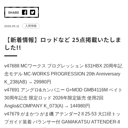
SHARE
入荷情報
2026.05.11
【新着情報】ロッドなど 25点掲載いたしま
した!!
v47688 MCワークス プログレッション 631HBX 20周年記
念モデル MC-WORKS PROGRESSION 20th Anniversary
K_238(AB) → 29980円
v47691 アングロ&カンパニー G+MOD GMB4116M ベイト
30周年記念 限定ロッド 2026年限定販売 使用2回
Anglo&COMPANY K_073(A) → 144980円
v47679 がまかつ がま磯 アテンダー2 II 25-53 大口径トッ
プガイド装着 バランサー付 GAMAKATSU ATTENDER-II