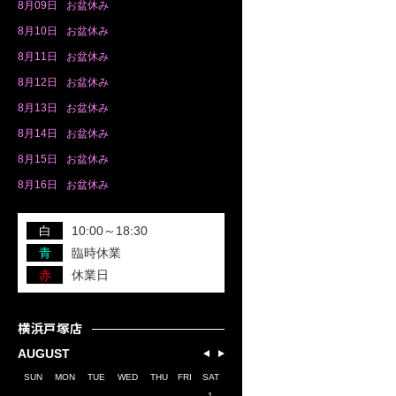
8月
09日
お盆休み
8月
10日
お盆休み
8月
11日
お盆休み
8月
12日
お盆休み
8月
13日
お盆休み
8月
14日
お盆休み
8月
15日
お盆休み
8月
16日
お盆休み
白
10:00～18:30
青
臨時休業
赤
休業日
横浜戸塚店
AUGUST
SUN
MON
TUE
WED
THU
FRI
SAT
1