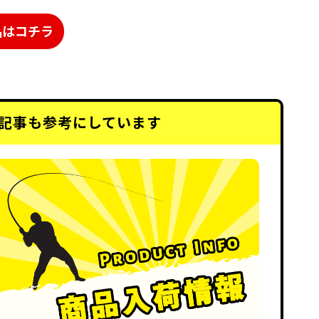
品はコチラ
記事も
参考にしています