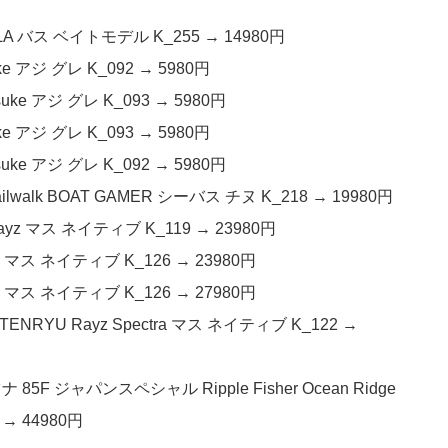
LA バス ベイトモデル K_255 → 14980円
ke アジ グレ K_092 → 5980円
suke アジ グレ K_093 → 5980円
ke アジ グレ K_093 → 5980円
suke アジ グレ K_092 → 5980円
alk BOAT GAMER シーバス チヌ K_218 → 19980円
yz マス ネイティブ K_119 → 23980円
z マス ネイティブ K_126 → 23980円
z マス ネイティブ K_126 → 27980円
NRYU Rayz Spectra マス ネイティブ K_122 →
ジャパンスペシャル Ripple Fisher Ocean Ridge
 → 44980円