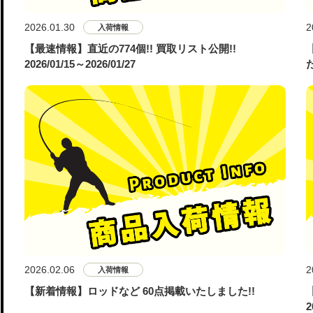
2026.01.30
2
入荷情報
【最速情報】直近の774個!! 買取リスト公開!!
2026/01/15～2026/01/27
た
2026.02.06
2
入荷情報
【新着情報】ロッドなど 60点掲載いたしました!!
2