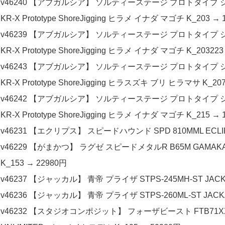
v46240 【アブガルシア】 ソルティーステージ プロトタイプ ショアジギング
KR-X Prototype ShoreJigging ヒラメ イナダ マゴチ K_203 → 
v46239 【アブガルシア】 ソルティーステージ プロトタイプ ショアジギング
KR-X Prototype ShoreJigging ヒラメ イナダ マゴチ K_203223
v46243 【アブガルシア】 ソルティーステージ プロトタイプ ショアジギング
KR-X Prototype ShoreJigging ヒラスズキ ブリ ヒラマサ K_20
v46242 【アブガルシア】 ソルティーステージ プロトタイプ ショアジギング
KR-X Prototype ShoreJigging ヒラメ イナダ マゴチ K_215 → 
v46231 【エクリプス】 スピードハウンド SPD 810MML ECLIP
v46229 【がまかつ】 ラグゼ スピードメタルR B65M GAMAKA
K_153 → 22980円
v46237 【ジャッカル】 青帝 プライザ STPS-245MH-ST JACKAL
v46236 【ジャッカル】 青帝 プライザ STPS-260ML-ST JACKALL
v46232 【スタジオコンポジット】 フォーザビースト FTB71XXX