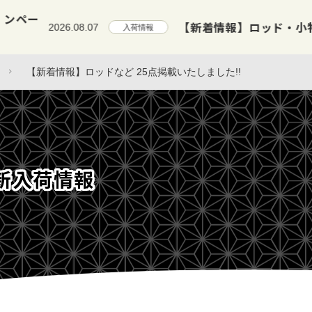
【新着情報】ロッド・小物など 3
2026.08.07
入荷情報
【新着情報】ロッドなど 25点掲載いたしました!!
新入荷情報