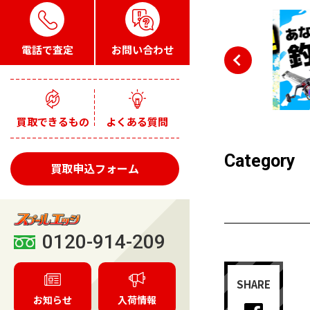
電話で査定
お問い合わせ
買取できるもの
よくある質問
Category
買取申込フォーム
0120-914-209
SHARE
お知らせ
入荷情報