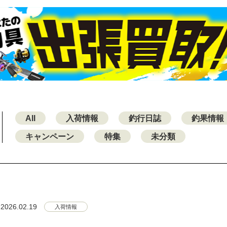
All
入荷情報
釣行日誌
釣果情報
キャンペーン
特集
未分類
2026.02.19
入荷情報