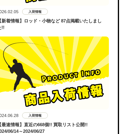
026.02.05
入荷情報
【新着情報】ロッド・小物など 87点掲載いたしまし
!!
024.06.28
入荷情報
【最速情報】直近の668個!! 買取リスト公開!!
024/06/14～2024/06/27