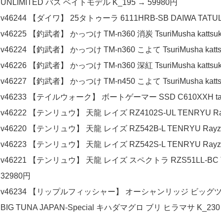
UNLIMITED バス ベイトモデル K_195 → 59980円
v46244 【ダイワ】 25タトゥーラ 6111HRB-SB DAIWA TATU
v46225 【釣武者】 かっつけ TM-n360 消炭 TsuriMusha kattsu
v46224 【釣武者】 かっつけ TM-n360 こよて TsuriMusha katt
v46226 【釣武者】 かっつけ TM-n360 深紅 TsuriMusha kattsu
v46227 【釣武者】 かっつけ TM-n450 こよて TsuriMusha katt
v46233 【テイルウォーク】 ボートゲーマー SSD C610XXH tailw
v46222 【テンリュウ】 天龍 レイズ RZ4102S-UL TENRYU Ra
v46220 【テンリュウ】 天龍 レイズ RZ542B-L TENRYU Ray
v46223 【テンリュウ】 天龍 レイズ RZ542S-L TENRYU Ray
v46221 【テンリュウ】 天龍 レイズ スペクトラ RZS51LL-BC TE
32980円
v46234 【リップルフィッシャー】 オーシャンリッジ ビッグツナ 85F 
BIG TUNA JAPAN-Special キハダマグロ ブリ ヒラマサ K_230