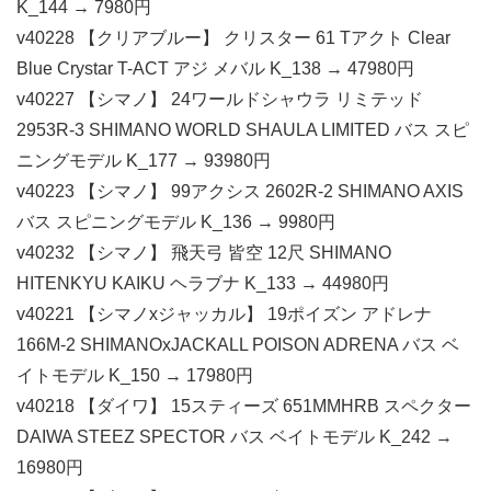
K_144 → 7980円
v40228 【クリアブルー】 クリスター 61 Tアクト Clear
Blue Crystar T-ACT アジ メバル K_138 → 47980円
v40227 【シマノ】 24ワールドシャウラ リミテッド
2953R-3 SHIMANO WORLD SHAULA LIMITED バス スピ
ニングモデル K_177 → 93980円
v40223 【シマノ】 99アクシス 2602R-2 SHIMANO AXIS
バス スピニングモデル K_136 → 9980円
v40232 【シマノ】 飛天弓 皆空 12尺 SHIMANO
HITENKYU KAIKU ヘラブナ K_133 → 44980円
v40221 【シマノxジャッカル】 19ポイズン アドレナ
166M-2 SHIMANOxJACKALL POISON ADRENA バス ベ
イトモデル K_150 → 17980円
v40218 【ダイワ】 15スティーズ 651MMHRB スペクター
DAIWA STEEZ SPECTOR バス ベイトモデル K_242 →
16980円