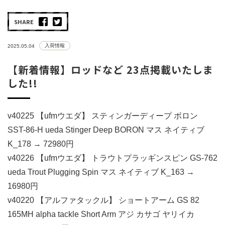
SHARE
入荷情報
2025.05.04
【新着情報】ロッドなど 23点掲載いたしま
した!!
v40225 【ufmウエダ】 スティンガーディープ ボロン
SST-86-H ueda Stinger Deep BORON マス ネイティブ
K_178 → 72980円
v40226 【ufmウエダ】 トラウトプラッギンスピン GS-762
ueda Trout Plugging Spin マス ネイティブ K_163 →
16980円
v40220 【アルファタックル】 ショートアーム GS 82
165MH alpha tackle Short Arm アジ カサゴ ヤリイカ