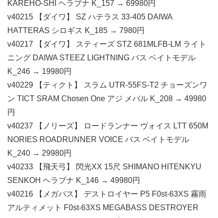
KAREHO-SHI ヘラブナ K_157 → 69980円
v40215 【ダイワ】 SZ ハテラス 33-405 DAIWA
HATTERAS シロギス K_185 → 7980円
v40217 【ダイワ】 スティーズ STZ 681MLFB-LM ライト
ニング DAIWA STEEZ LIGHTNING バス ベイトモデル
K_246 → 19980円
v40229 【ティクト】 スラム UTR-55FS-T2 チョーズンワ
ン TICT SRAM Chosen One アジ メバル K_208 → 49980
円
v40237 【ノリーズ】 ロードランナー ヴォイス LTT 650M
NORIES ROADRUNNER VOICE バス ベイトモデル
K_240 → 29980円
v40233 【飛天弓】 閃光XX 15尺 SHIMANO HITENKYU
SENKOH ヘラブナ K_146 → 49980円
v40216 【メガバス】 デストロイヤー P5 F0st-63XS 霧雨
アルティメット F0st-63XS MEGABASS DESTROYER