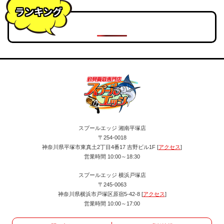
ランキング
スプールエッジ 湘南平塚店
〒254-0018
神奈川県平塚市東真土2丁目4番17 吉野ビル1F [
アクセス
]
営業時間 10:00～18:30
スプールエッジ 横浜戸塚店
〒245-0063
神奈川県横浜市戸塚区原宿5-42-8 [
アクセス
]
営業時間 10:00～17:00